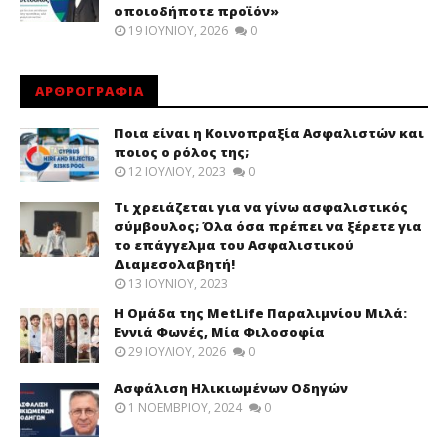
οποιοδήποτε προϊόν»
19 ΙΟΥΝΊΟΥ, 2026
0
ΑΡΘΡΟΓΡΑΦΙΑ
Ποια είναι η Κοινοπραξία Ασφαλιστών και
ποιος ο ρόλος της;
12 ΙΟΥΛΊΟΥ, 2023
0
Τι χρειάζεται για να γίνω ασφαλιστικός
σύμβουλος; Όλα όσα πρέπει να ξέρετε για
το επάγγελμα του Ασφαλιστικού
Διαμεσολαβητή!
13 ΙΟΥΝΊΟΥ, 2023
Η Ομάδα της MetLife Παραλιμνίου Μιλά:
Εννιά Φωνές, Μία Φιλοσοφία
29 ΙΟΥΛΊΟΥ, 2026
0
Ασφάλιση Ηλικιωμένων Οδηγών
1 ΝΟΕΜΒΡΊΟΥ, 2024
0