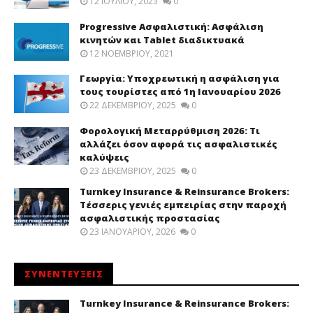
12 ΙΟΥΛΊΟΥ, 2023
0
Progressive Ασφαλιστική: Ασφάλιση
κινητών και Tablet διαδικτυακά
12 ΝΟΕΜΒΡΊΟΥ, 2021
Γεωργία: Υποχρεωτική η ασφάλιση για
τους τουρίστες από 1η Ιανουαρίου 2026
22 ΔΕΚΕΜΒΡΊΟΥ, 2025
0
Φορολογική Μεταρρύθμιση 2026: Τι
αλλάζει όσον αφορά τις ασφαλιστικές
καλύψεις
23 ΔΕΚΕΜΒΡΊΟΥ, 2025
0
Turnkey Insurance & Reinsurance Brokers:
Τέσσερις γενιές εμπειρίας στην παροχή
ασφαλιστικής προστασίας
23 ΙΑΝΟΥΑΡΊΟΥ, 2026
0
ΣΥΝΕΝΤΕΥΞΕΙΣ
Turnkey Insurance & Reinsurance Brokers: