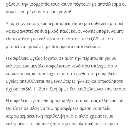
χάνουν την ισορροπία τους και να πέφτουν με αποτέλεσμα οι
γονείς να τρέχουν στα επείγοντα!
Υπάρχουν επίσης και περιπτώσεις όπου μια ασθένεια μπορεί
να εμφανιστεί σε ένα μικρό παιδί και οι γονείς μπορεί να μην
είναι σε θέση να καλύψουν το κόστος των εξόδων που
μπορεί να προκύψει με δυσάρεστα αποτελέσματα.
Η ασφάλεια υγείας έρχεται σε αυτή την περίπτωση για να
καλύψει ένα μεγάλο ασφαλιστικό κενό που υπάρχει στην
κοινωνία μας και προέρχεται από το μύθο ότι η ασφάλεια
υγείας απευθύνεται σε μεγαλύτερες ηλικίες και οπωσδήποτε
όχι σε παιδιά. Η ίδια η ζωή όμως δεν επιβεβαιώνει κάτι τέτοιο.
Η ασφάλεια υγείας θα προφυλάξει το παιδί σας αλλά και εσάς.
Θα είστε σε θέση να του προσφέρετε άμεση νοσηλεία,
ιατροφαρμακευτική περίθαλψη κι ό,τι άλλο χρειαστεί με
καλυμμένες τις δαπάνες από την ασφαλιστική σας εταιρεία.