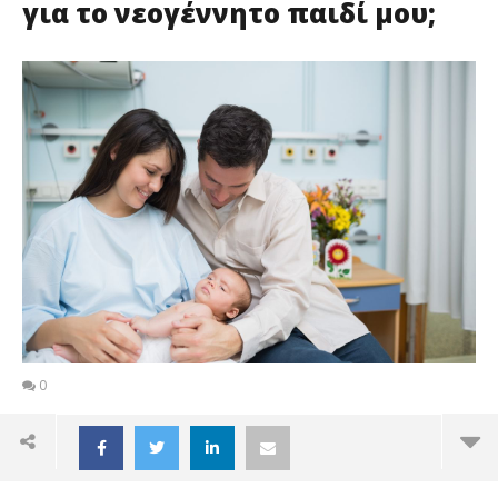
για το νεογέννητο παιδί μου;
0