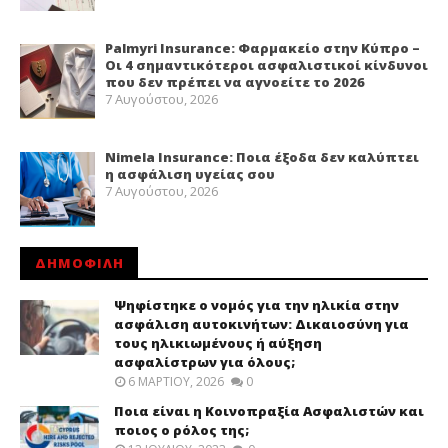
Palmyri Insurance: Φαρμακείο στην Κύπρο –
Οι 4 σημαντικότεροι ασφαλιστικοί κίνδυνοι
που δεν πρέπει να αγνοείτε το 2026
7 Αυγούστου, 2026
Nimela Insurance: Ποια έξοδα δεν καλύπτει
η ασφάλιση υγείας σου
7 Αυγούστου, 2026
ΔΗΜΟΦΙΛΗ
Ψηφίστηκε ο νομός για την ηλικία στην
ασφάλιση αυτοκινήτων: Δικαιοσύνη για
τους ηλικιωμένους ή αύξηση
ασφαλίστρων για όλους;
6 ΜΑΡΤΊΟΥ, 2026
0
Ποια είναι η Κοινοπραξία Ασφαλιστών και
ποιος ο ρόλος της;