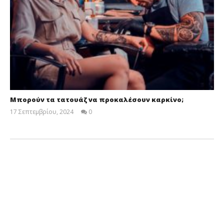
Μπορούν τα τατουάζ να προκαλέσουν καρκίνο;
17 Σεπτεμβρίου, 2024
0
Cyprus
Insurance
News
Team