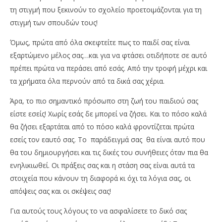
τη στιγμή που ξεκινούν το σχολείο προετοιμάζονται για τη
στιγμή των σπουδών τους!
Όμως, πρώτα από όλα σκεφτείτε πως το παιδί σας είναι
εξαρτώμενο μέλος σας…και για να φτάσει οτιδήποτε σε αυτό
πρέπει πρώτα να περάσει από εσάς. Από την τροφή μέχρι και
τα χρήματα όλα περνούν από τα δικά σας χέρια.
Άρα, το πιο σημαντικό πρόσωπο στη ζωή του παιδιού σας
είστε εσείς! Χωρίς εσάς δε μπορεί να ζήσει. Και το πόσο καλά
θα ζήσει εξαρτάται από το πόσο καλά φροντίζεται πρώτα
εσείς τον εαυτό σας. Το παράδειγμά σας θα είναι αυτό που
θα του δημιουργήσει και τις δικές του συνήθειες όταν πια θα
ενηλικιωθεί. Οι πράξεις σας και η στάση σας είναι αυτά τα
στοιχεία που κάνουν τη διαφορά κι όχι τα λόγια σας, οι
απόψεις σας και οι σκέψεις σας!
Για αυτούς τους λόγους το να ασφαλίσετε το δικό σας