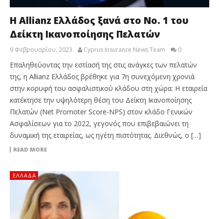
Η Allianz Ελλάδος ξανά στο Νο. 1 του
Δείκτη Ικανοποίησης Πελατών
9 Φεβρουαρίου, 2023
Cyprus Insurance News Team
0
Επαληθεύοντας την εστίασή της στις ανάγκες των πελατών
της, η Allianz Ελλάδος βρέθηκε για 7η συνεχόμενη χρονιά
στην κορυφή του ασφαλιστικού κλάδου στη χώρα: Η εταιρεία
κατέκτησε την υψηλότερη θέση του Δείκτη Ικανοποίησης
Πελατών (Net Promoter Score-NPS) στον κλάδο Γενικών
Ασφαλίσεων για το 2022, γεγονός που επιβεβαιώνει τη
δυναμική της εταιρείας, ως ηγέτη πιστότητας. Διεθνώς, ο […]
READ MORE
ΕΛΛΆΔΑ