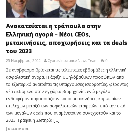
Ανακατεύεται η τράπουλα στην
Ελληνική αγορά – Νέοι CEOs,
μετακινήσεις, αποχωρήσεις και τα deals
του 2023
25 Νοεμβρίου, 2022
Cyprus Insurance News Team
0
Σε αναβρασμό βρίσκεται τις τελευταίες εβδομάδες η ελληνική
ασφαλιστική αγορά. Η άφιξη υψηλόβαθμων προσώπων από
το εξωτερικό ανατρέπει τις υπάρχουσες ισορροπίες, φέροντας
νέα δεδομένα στην εγχώρια βιομηχανία, ενώ μεγάλο
ενδιαφέρον παρουσιάζουν και οι μετακινήσεις κορυφαίων
στελεχών μεταξύ των ασφαλιστικών εταιρειών, υπό την σκιά
των μεγάλων deals που αναμένεται να συνεχιστούν και το
2023. Γράφει η Σωτηρία […]
READ MORE