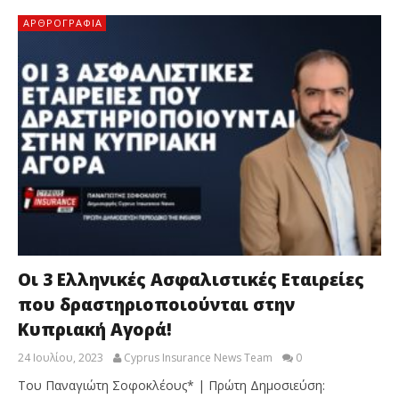
ΑΡΘΡΟΓΡΑΦΊΑ
Οι 3 Ελληνικές Ασφαλιστικές Εταιρείες
που δραστηριοποιούνται στην
Κυπριακή Αγορά!
24 Ιουλίου, 2023
Cyprus Insurance News Team
0
Του Παναγιώτη Σοφοκλέους* | Πρώτη Δημοσιεύση: