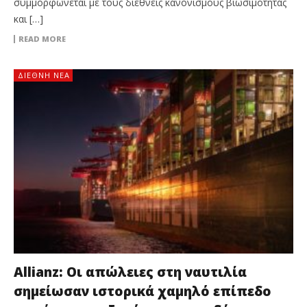
συμμορφώνεται με τους διεθνείς κανονισμούς βιωσιμότητας
και […]
READ MORE
ΔΙΕΘΝΉ ΝΈΑ
Allianz: Οι απώλειες στη ναυτιλία
σημείωσαν ιστορικά χαμηλό επίπεδο