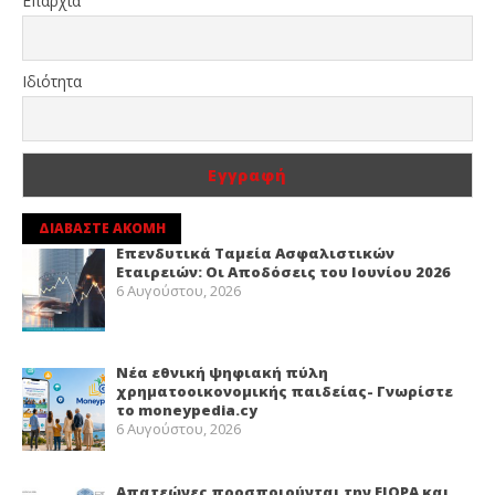
Επαρχία
Ιδιότητα
ΔΙΑΒΑΣΤΕ ΑΚΟΜΗ
Επενδυτικά Ταμεία Ασφαλιστικών
Εταιρειών: Οι Αποδόσεις του Ιουνίου 2026
6 Αυγούστου, 2026
Νέα εθνική ψηφιακή πύλη
χρηματοοικονομικής παιδείας- Γνωρίστε
το moneypedia.cy
6 Αυγούστου, 2026
Απατεώνες προσποιούνται την EIOPA και