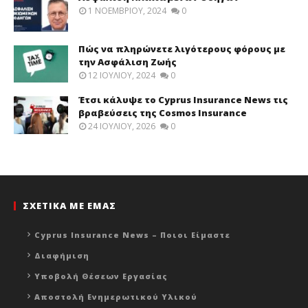
1 ΝΟΕΜΒΡΊΟΥ, 2024
0
Πώς να πληρώνετε λιγότερους φόρους με
την Ασφάλιση Ζωής
12 ΙΟΥΛΊΟΥ, 2024
0
Έτσι κάλυψε το Cyprus Insurance News τις
βραβεύσεις της Cosmos Insurance
24 ΙΟΥΛΊΟΥ, 2026
0
ΣΧΕΤΙΚΑ ΜΕ ΕΜΑΣ
Cyprus Insurance News – Ποιοι Είμαστε
Διαφήμιση
Υποβολή Θέσεων Εργασίας
Αποστολή Ενημερωτικού Υλικού