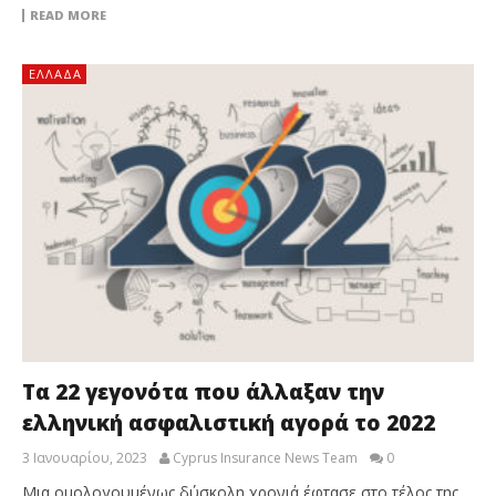
READ MORE
ΕΛΛΆΔΑ
Τα 22 γεγονότα που άλλαξαν την
ελληνική ασφαλιστική αγορά το 2022
3 Ιανουαρίου, 2023
Cyprus Insurance News Team
0
Μια ομολογουμένως δύσκολη χρονιά έφτασε στο τέλος της.