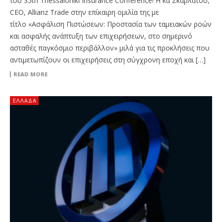
του 35th Thessaloniki Insurance Conference! Η κα Σκαρλάτου,
CEO, Allianz Trade στην επίκαιρη ομιλία της με
τίτλο «Ασφάλιση Πιστώσεων: Προστασία των ταμειακών ροών
και ασφαλής ανάπτυξη των επιχειρήσεων, στο σημερινό
ασταθές παγκόσμιο περιβάλλον» μιλά για τις προκλήσεις που
αντιμετωπίζουν οι επιχειρήσεις στη σύγχρονη εποχή και […]
READ MORE
ΕΛΛΆΔΑ