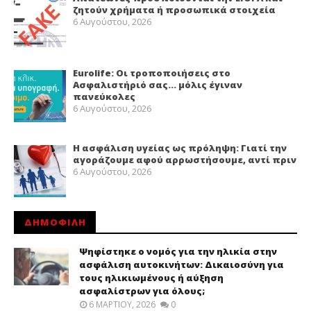
ζητούν χρήματα ή προσωπικά στοιχεία
6 Αυγούστου, 2026
Eurolife: Οι τροποποιήσεις στο
Ασφαλιστήριό σας… μόλις έγιναν
πανεύκολες
6 Αυγούστου, 2026
Η ασφάλιση υγείας ως πρόληψη: Γιατί την
αγοράζουμε αφού αρρωστήσουμε, αντί πριν
6 Αυγούστου, 2026
ΔΗΜΟΦΙΛΗ
Ψηφίστηκε ο νομός για την ηλικία στην
ασφάλιση αυτοκινήτων: Δικαιοσύνη για
τους ηλικιωμένους ή αύξηση
ασφαλίστρων για όλους;
6 ΜΑΡΤΊΟΥ, 2026
0