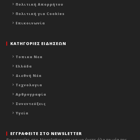
Πολιτική Απορρήτου
Πολιτική για Cookies
Επικοινωνία
ΚΑΤΗΓΟΡΙΕΣ ΕΙΔΗΣΕΩΝ
Τοπικα Νεα
Ελλάδα
Διεθνή Νέα
Τεχνολογια
Αρθρογραφία
Συνεντεύξεις
Υγεία
ΕΓΓΡΑΦΕΙΤΕ ΣΤΟ NEWSLETTER
Εγγραφείτε στο Newsletter μας για να έχετε όλα τα νέα της