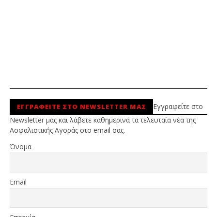
Εγγραφείτε στο
ΕΓΓΡΑΦΕΙΤΕ ΣΤΟ NEWSLETTER ΜΑΣ
Newsletter μας και λάβετε καθημερινά τα τελευταία νέα της
Ασφαλιστικής Αγοράς στο email σας.
Όνομα
Email