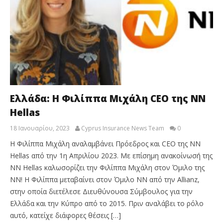
Ελλάδα: Η Φιλίππα Μιχάλη CEO της NN
Hellas
18 Ιανουαρίου, 2023
Cyprus Insurance News Team
0
Η Φιλίππα Μιχάλη αναλαμβάνει Πρόεδρος και CEO της NN
Hellas από την 1η Απριλίου 2023. Με επίσημη ανακοίνωσή της
ΝΝ Hellas καλωσορίζει την Φιλίππα Mιχάλη στον Όμιλο της
ΝΝ! Η Φιλίππα μεταβαίνει στον Όμιλο ΝΝ από την Allianz,
στην οποία διετέλεσε Διευθύνουσα Σύμβουλος για την
Ελλάδα και την Κύπρο από το 2015. Πριν αναλάβει το ρόλο
αυτό, κατείχε διάφορες θέσεις […]