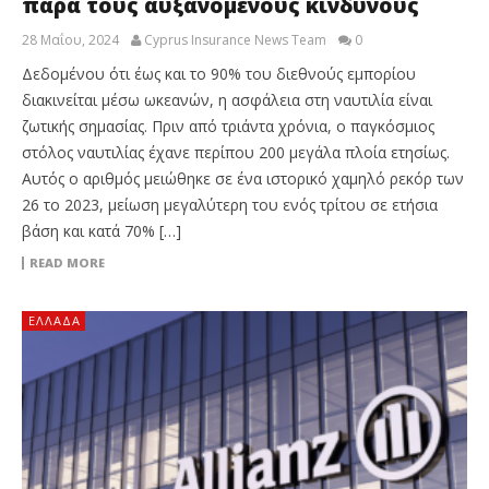
παρά τους αυξανόμενους κινδύνους
28 Μαΐου, 2024
Cyprus Insurance News Team
0
Δεδομένου ότι έως και το 90% του διεθνούς εμπορίου
διακινείται μέσω ωκεανών, η ασφάλεια στη ναυτιλία είναι
ζωτικής σημασίας. Πριν από τριάντα χρόνια, ο παγκόσμιος
στόλος ναυτιλίας έχανε περίπου 200 μεγάλα πλοία ετησίως.
Αυτός ο αριθμός μειώθηκε σε ένα ιστορικό χαμηλό ρεκόρ των
26 το 2023, μείωση μεγαλύτερη του ενός τρίτου σε ετήσια
βάση και κατά 70% […]
READ MORE
ΕΛΛΆΔΑ