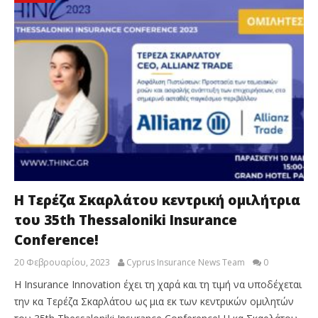
H Τερέζα Σκαρλάτου κεντρική ομιλήτρια
του 35th Thessaloniki Insurance
Conference!
20 Φεβρουαρίου, 2023
Cyprus Insurance News Team
0
H Insurance Innovation έχει τη χαρά και τη τιμή να υποδέχεται
την κα Τερέζα Σκαρλάτου ως μια εκ των κεντρικών ομιλητών