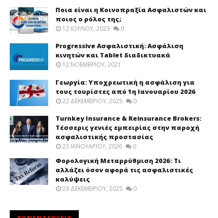
Ποια είναι η Κοινοπραξία Ασφαλιστών και
ποιος ο ρόλος της;
12 ΙΟΥΛΊΟΥ, 2023
0
Progressive Ασφαλιστική: Ασφάλιση
κινητών και Tablet διαδικτυακά
12 ΝΟΕΜΒΡΊΟΥ, 2021
Γεωργία: Υποχρεωτική η ασφάλιση για
τους τουρίστες από 1η Ιανουαρίου 2026
22 ΔΕΚΕΜΒΡΊΟΥ, 2025
0
Turnkey Insurance & Reinsurance Brokers:
Τέσσερις γενιές εμπειρίας στην παροχή
ασφαλιστικής προστασίας
23 ΙΑΝΟΥΑΡΊΟΥ, 2026
0
Φορολογική Μεταρρύθμιση 2026: Τι
αλλάζει όσον αφορά τις ασφαλιστικές
καλύψεις
23 ΔΕΚΕΜΒΡΊΟΥ, 2025
0