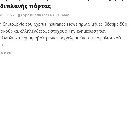
 διπλανής πόρτας
ίου, 2022
Cyprus Insurance News Team
η δημιουργία του Cyprus Insurance News πριν 9 μήνες, θέσαμε δύο
τικούς και αλληλένδετους στόχους. Την ενημέρωση των
αλωτών και την προβολή των επαγγελματιών του ασφαλιστικού
υ.
 MORE