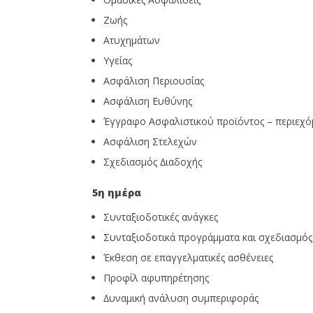
Ζωής
Ατυχηµάτων
Υγείας
Ασφάλιση Περιουσίας
Ασφάλιση Ευθύνης
Έγγραφο Ασφαλιστικού προϊόντος – περιεχό
Ασφάλιση Στελεχών
Σχεδιασµός ∆ιαδοχής
5η ημέρα
Συνταξιοδοτικές ανάγκες
Συνταξιοδοτικά προγράµµατα και σχεδιασµό
Έκθεση σε επαγγελµατικές ασθένειες
Προφίλ αφυπηρέτησης
∆υναµική ανάλυση συµπεριφοράς