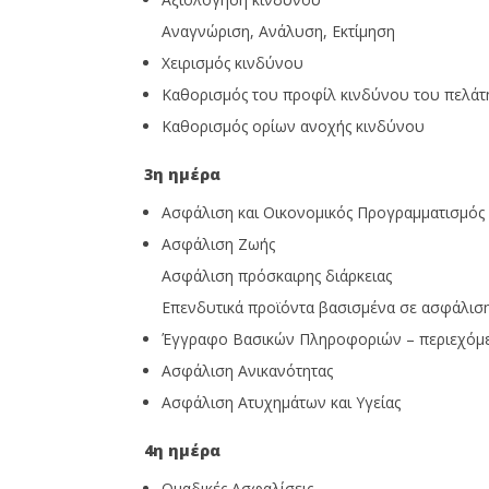
Αναγνώριση, Ανάλυση, Εκτίµηση
Χειρισµός κινδύνου
Καθορισµός του προφίλ κινδύνου του πελάτ
Καθορισµός ορίων ανοχής κινδύνου
3η ημέρα
Ασφάλιση και Οικονοµικός Προγραµµατισµός
Ασφάλιση Ζωής
Ασφάλιση πρόσκαιρης διάρκειας
Επενδυτικά προϊόντα βασισµένα σε ασφάλισ
Έγγραφο Βασικών Πληροφοριών – περιεχόµ
Ασφάλιση Ανικανότητας
Ασφάλιση Ατυχηµάτων και Υγείας
4η ημέρα
Οµαδικές Ασφαλίσεις