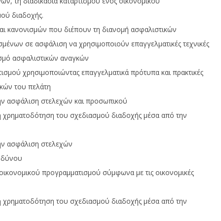
ων, τη διαδικασία καταρτισµού ενός οικονοµικού
ταξιδιωτική ασφάλιση
κ
α
υ,
µού διαδοχής.
29
Ιανουαρίου,
29
και κανονισµών που διέπουν τη διανοµή ασφαλιστικών
2024
Ια
Cyprus
20
σµένων σε ασφάλιση να χρησιµοποιούν επαγγελµατικές τεχνικές
Insurance
News
In
ισµό ασφαλιστικών αναγκών
Team
N
T
ισµού χρησιµοποιώντας επαγγελµατικά πρότυπα και πρακτικές
γκών του πελάτη
ην ασφάλιση στελεχών και προσωπικού
η χρηµατοδότηση του σχεδιασµού διαδοχής µέσα από την
ην ασφάλιση στελεχών
ινδύνου
ικονοµικού προγραµµατισµού σύµφωνα µε τις οικονοµικές
η χρηµατοδότηση του σχεδιασµού διαδοχής µέσα από την