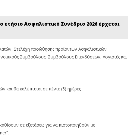
 Το ετήσιο Ασφαλιστικό Συνέδριο 2026 έρχεται
πελατών, Στελέχη προώθησης προϊόντων Ασφαλιστικών
κονοµικούς Συµβούλους, Συµβούλους Επενδύσεων, Λογιστές και
ν και θα καλύπτεται σε πέντε (5) ηµέρες.
καθίσουν σε εξετάσεις για να πιστοποιηθούν µε
ner”.