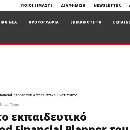
ΠΟΙΟΙ ΕΙΜΑΣΤΕ
ΔΙΑΦΗΜΙΣΗ
NEWSLETTER
ΙΚΑ ΝΕΑ
ΑΡΘΡΟΓΡΑΦΙΑ
ΕΠΙΚΑΙΡΟΤΗΤΑ
ΕΚΠΑΙΔ
nancial Planner του Ασφαλιστικού Ινστιτούτου
e News Team
το εκπαιδευτικό
ed Financial Planner του