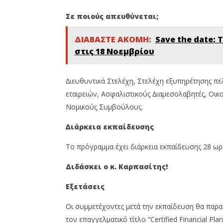
Σε ποιούς απευθύνεται;
ΔΙΑΒΑΣΤΕ ΑΚΟΜΗ:
Save the date:
στις 18 Νοεμβρίου
∆ιευθυντικά Στελέχη, Στελέχη εξυπηρέτησης 
εταιρειών, Ασφαλιστικούς ∆ιαµεσολαβητές, Οι
Νοµικούς Συµβούλους.
∆ιάρκεια εκπαίδευσης
Το πρόγραµµα έχει διάρκεια εκπαίδευσης 28 ωρώ
Διδάσκει ο κ. Καρπασίτης!
Εξετάσεις
Οι συµµετέχοντες µετά την εκπαίδευση θα παρα
τον επαγγελµατικό τίτλο “Certified Financial Plan