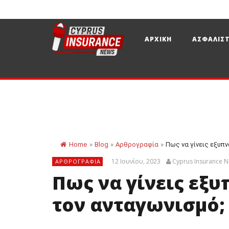
ΑΡΧΙΚΗ
ΑΣΦΑΛΙΣΤ
Home
»
Blog
»
Αρθρογραφία
»
Πως να γίνεις εξυπν
12 Ιουνίου, 2023
Cyprus Insurance 
ΑΡΘΡΟΓΡΑΦΊΑ
Πως να γίνεις εξυ
τον ανταγωνισμό;