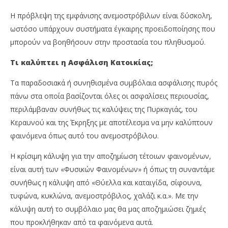
Η πρόβλεψη της εμφάνισης ανεμοστρόβιλων είναι δύσκολη,
ωστόσο υπάρχουν συστήματα έγκαιρης προειδοποίησης που
μπορούν να βοηθήσουν στην προστασία του πληθυσμού.
Τι καλύπτει η Ασφάλιση Κατοικίας;
Τα παραδοσιακά ή συνηθισμένα συμβόλαια ασφάλισης πυρός
πάνω στα οποία βασίζονται όλες οι ασφαλίσεις περιουσίας,
περιλάμβαναν συνήθως τις καλύψεις της Πυρκαγιάς, του
Κεραυνού και της Έκρηξης με αποτέλεσμα να μην καλύπτουν
φαινόμενα όπως αυτό του ανεμοστρόβιλου.
Η κρίσιμη κάλυψη για την αποζημίωση τέτοιων φαινομένων,
είναι αυτή των «Φυσικών Φαινομένων» ή όπως τη συναντάμε
συνήθως η κάλυψη από «Θύελλα και καταιγίδα, σίφουνα,
τυφώνα, κυκλώνα, ανεμοστρόβιλος, χαλάζι κ.α.». Με την
κάλυψη αυτή το συμβόλαιο μας θα μας αποζημιώσει ζημιές
που προκλήθηκαν από τα φαινόμενα αυτά.