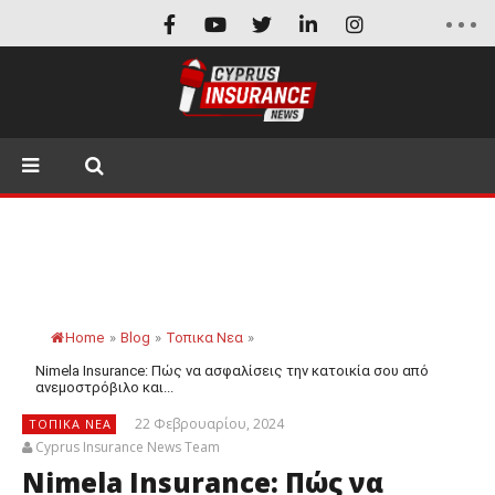
Home
»
Blog
»
Τοπικα Νεα
»
Nimela Insurance: Πώς να ασφαλίσεις την κατοικία σου από
ανεμοστρόβιλο και...
22 Φεβρουαρίου, 2024
ΤΟΠΙΚΑ ΝΕΑ
Cyprus Insurance News Team
Nimela Insurance: Πώς να