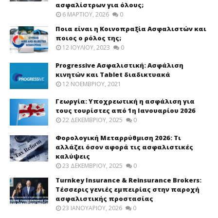
ασφαλίστρων για όλους;
6 ΜΑΡΤΊΟΥ, 2026
0
Ποια είναι η Κοινοπραξία Ασφαλιστών και
ποιος ο ρόλος της;
12 ΙΟΥΛΊΟΥ, 2023
0
Progressive Ασφαλιστική: Ασφάλιση
κινητών και Tablet διαδικτυακά
12 ΝΟΕΜΒΡΊΟΥ, 2021
Γεωργία: Υποχρεωτική η ασφάλιση για
τους τουρίστες από 1η Ιανουαρίου 2026
22 ΔΕΚΕΜΒΡΊΟΥ, 2025
0
Φορολογική Μεταρρύθμιση 2026: Τι
αλλάζει όσον αφορά τις ασφαλιστικές
καλύψεις
23 ΔΕΚΕΜΒΡΊΟΥ, 2025
0
Turnkey Insurance & Reinsurance Brokers:
Τέσσερις γενιές εμπειρίας στην παροχή
ασφαλιστικής προστασίας
23 ΙΑΝΟΥΑΡΊΟΥ, 2026
0