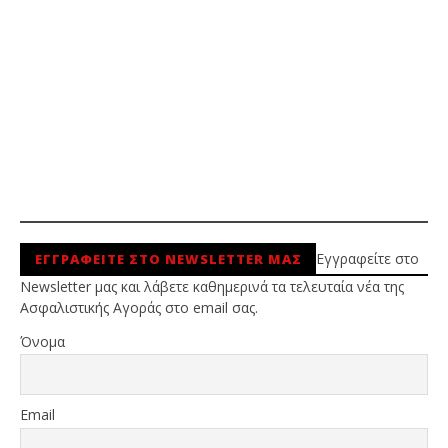
Εγγραφείτε στο
ΕΓΓΡΑΦΕΙΤΕ ΣΤΟ NEWSLETTER ΜΑΣ
Newsletter μας και λάβετε καθημερινά τα τελευταία νέα της
Ασφαλιστικής Αγοράς στο email σας.
Όνομα
Email