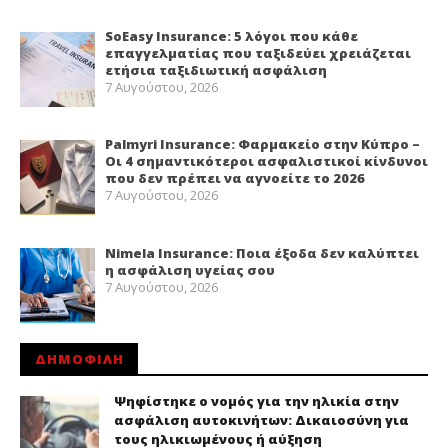
SoEasy Insurance: 5 λόγοι που κάθε
επαγγελματίας που ταξιδεύει χρειάζεται
ετήσια ταξιδιωτική ασφάλιση
7 Αυγούστου, 2026
Palmyri Insurance: Φαρμακείο στην Κύπρο –
Οι 4 σημαντικότεροι ασφαλιστικοί κίνδυνοι
που δεν πρέπει να αγνοείτε το 2026
7 Αυγούστου, 2026
Nimela Insurance: Ποια έξοδα δεν καλύπτει
η ασφάλιση υγείας σου
7 Αυγούστου, 2026
ΔΗΜΟΦΙΛΗ
Ψηφίστηκε ο νομός για την ηλικία στην
ασφάλιση αυτοκινήτων: Δικαιοσύνη για
τους ηλικιωμένους ή αύξηση