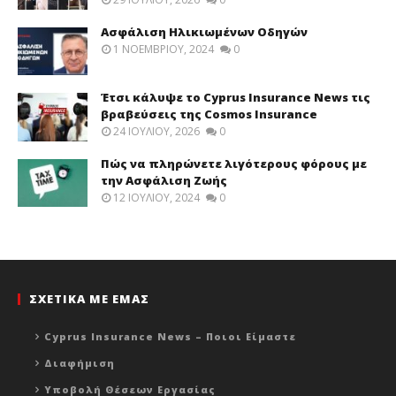
Ασφάλιση Ηλικιωμένων Οδηγών
1 ΝΟΕΜΒΡΊΟΥ, 2024
0
Έτσι κάλυψε το Cyprus Insurance News τις
βραβεύσεις της Cosmos Insurance
24 ΙΟΥΛΊΟΥ, 2026
0
Πώς να πληρώνετε λιγότερους φόρους με
την Ασφάλιση Ζωής
12 ΙΟΥΛΊΟΥ, 2024
0
ΣΧΕΤΙΚΑ ΜΕ ΕΜΑΣ
Cyprus Insurance News – Ποιοι Είμαστε
Διαφήμιση
Υποβολή Θέσεων Εργασίας