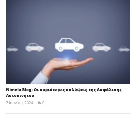
Nimela Blog: Οι κυριότερες καλύψεις της Ασφάλισης
Αυτοκινήτου
7 Ιουνίου, 2024
0
Cyprus
Insurance
News
Team