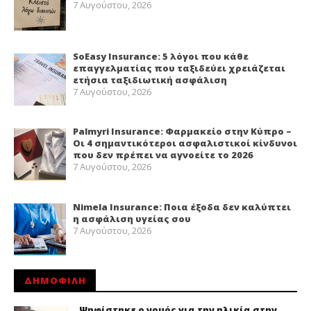
7 Αυγούστου, 2026
SoEasy Insurance: 5 λόγοι που κάθε
επαγγελματίας που ταξιδεύει χρειάζεται
ετήσια ταξιδιωτική ασφάλιση
7 Αυγούστου, 2026
Palmyri Insurance: Φαρμακείο στην Κύπρο –
Οι 4 σημαντικότεροι ασφαλιστικοί κίνδυνοι
που δεν πρέπει να αγνοείτε το 2026
7 Αυγούστου, 2026
Nimela Insurance: Ποια έξοδα δεν καλύπτει
η ασφάλιση υγείας σου
7 Αυγούστου, 2026
ΔΗΜΟΦΙΛΗ
Ψηφίστηκε ο νομός για την ηλικία στην