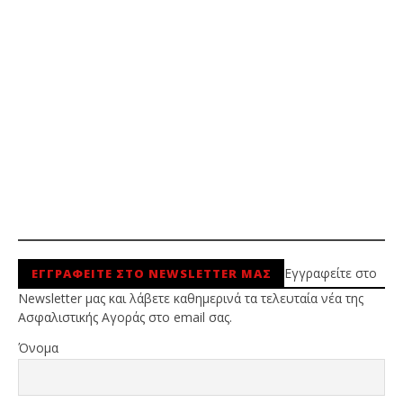
Εγγραφείτε στο
ΕΓΓΡΑΦΕΙΤΕ ΣΤΟ NEWSLETTER ΜΑΣ
Newsletter μας και λάβετε καθημερινά τα τελευταία νέα της
Ασφαλιστικής Αγοράς στο email σας.
Όνομα