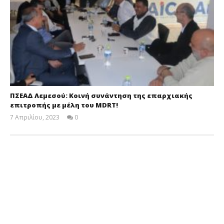
ΠΣΕΑΔ Λεμεσού: Κοινή συνάντηση της επαρχιακής
επιτροπής με μέλη του MDRT!
7 Απριλίου, 2023
0
Cyprus
Insurance
News
Team