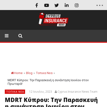
Home
»
Blog
»
Τοπικα Νεα
»
MDRT Κύπρου: Την Παρασκευή η συνάντηση Ιουνίου στον
Πρωταρά!
12 Ιουνίου, 2023
Cyprus Insurance News Team
ΤΟΠΙΚΑ ΝΕΑ
MDRT Κύπρου: Την Παρασκευή
η συνάντηση Ιουνίου στον