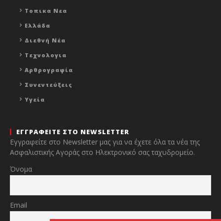
Τοπικα Νεα
Ελλάδα
Διεθνή Νέα
Τεχνολογια
Αρθρογραφία
Συνεντεύξεις
Υγεία
ΕΓΓΡΑΦΕΙΤΕ ΣΤΟ NEWSLETTER
Εγγραφείτε στο Newsletter μας για να έχετε όλα τα νέα της
Ασφαλιστικής Αγοράς στο Ηλεκτρονικό σας ταχυδρομείο.
Όνομα
Email