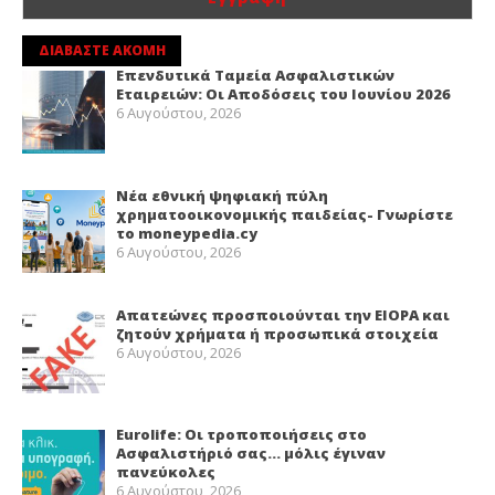
ΔΙΑΒΑΣΤΕ ΑΚΟΜΗ
Επενδυτικά Ταμεία Ασφαλιστικών
Εταιρειών: Οι Αποδόσεις του Ιουνίου 2026
6 Αυγούστου, 2026
Νέα εθνική ψηφιακή πύλη
χρηματοοικονομικής παιδείας- Γνωρίστε
το moneypedia.cy
6 Αυγούστου, 2026
Απατεώνες προσποιούνται την EIOPA και
ζητούν χρήματα ή προσωπικά στοιχεία
6 Αυγούστου, 2026
Eurolife: Οι τροποποιήσεις στο
Ασφαλιστήριό σας… μόλις έγιναν
πανεύκολες
6 Αυγούστου, 2026