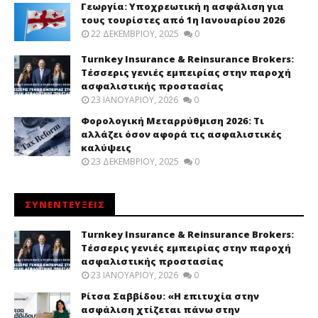
Γεωργία: Υποχρεωτική η ασφάλιση για
τους τουρίστες από 1η Ιανουαρίου 2026
22 ΔΕΚΕΜΒΡΊΟΥ, 2025
0
Turnkey Insurance & Reinsurance Brokers:
Τέσσερις γενιές εμπειρίας στην παροχή
ασφαλιστικής προστασίας
23 ΙΑΝΟΥΑΡΊΟΥ, 2026
0
Φορολογική Μεταρρύθμιση 2026: Τι
αλλάζει όσον αφορά τις ασφαλιστικές
καλύψεις
23 ΔΕΚΕΜΒΡΊΟΥ, 2025
0
ΣΥΝΕΝΤΕΥΞΕΙΣ
Turnkey Insurance & Reinsurance Brokers:
Τέσσερις γενιές εμπειρίας στην παροχή
ασφαλιστικής προστασίας
23 ΙΑΝΟΥΑΡΊΟΥ, 2026
0
Ρίτσα Σαββίδου: «Η επιτυχία στην
ασφάλιση χτίζεται πάνω στην