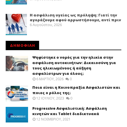
Η ασφάλιση υγείας ως πρόληψη: Γιατί την
αγοράζουμε αφού αρρωστήσουμε, αντί πριν
6 Αυγούστου, 2026
ΔΗΜΟΦΙΛΗ
Ψηφίστηκε ο νομός για την ηλικία στην
ασφάλιση αυτοκινήτων: Δικαιοσύνη για
τους ηλικιωμένους ή αύξηση
ασφαλίστρων για όλους;
6 ΜΑΡΤΊΟΥ, 2026
0
Ποια είναι η Κοινοπραξία Ασφαλιστών και
ποιος ο ρόλος της;
12 ΙΟΥΛΊΟΥ, 2023
0
Progressive Ασφαλιστική: Ασφάλιση
κινητών και Tablet διαδικτυακά
12 ΝΟΕΜΒΡΊΟΥ, 2021