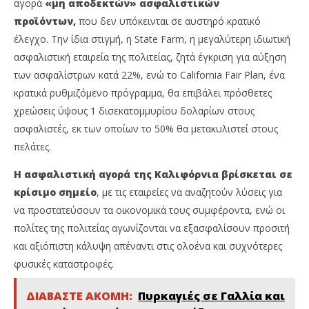
αγορά
«μη αποδεκτών» ασφαλιστικών
προϊόντων,
που δεν υπόκεινται σε αυστηρό κρατικό
έλεγχο. Την ίδια στιγμή, η State Farm, η μεγαλύτερη ιδιωτική
ασφαλιστική εταιρεία της πολιτείας, ζητά έγκριση για αύξηση
των ασφαλίστρων κατά 22%, ενώ το California Fair Plan, ένα
κρατικά ρυθμιζόμενο πρόγραμμα, θα επιβάλει πρόσθετες
χρεώσεις ύψους 1 δισεκατομμυρίου δολαρίων στους
ασφαλιστές, εκ των οποίων το 50% θα μετακυλιστεί στους
πελάτες.
Η ασφαλιστική αγορά της Καλιφόρνια βρίσκεται σε
κρίσιμο σημείο
, με τις εταιρείες να αναζητούν λύσεις για
να προστατεύσουν τα οικονομικά τους συμφέροντα, ενώ οι
πολίτες της πολιτείας αγωνίζονται να εξασφαλίσουν προσιτή
και αξιόπιστη κάλυψη απέναντι στις ολοένα και συχνότερες
φυσικές καταστροφές.
ΔΙΑΒΑΣΤΕ ΑΚΟΜΗ:
Πυρκαγιές σε Γαλλία και