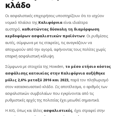
κλάδο
Οι ασφαλιστικές επιχειρήσεις υποστηρίζουν ότι το ισχύον
νομικό πλαίσιο της
Καλιφόρνια
είναι ιδιαίτερα
αυστηρό,
καθιστώντας δύσκολη τη διαμόρφωση
κερδοφόρων ασφαλιστικών προϊόντων
. Οι ρυθμίσεις
αυτές, σύμφωνα με τις εταιρείες, τις αναγκάζουν να
αποχωρούν από την αγορά, αφήνοντας τους πολίτες χωρίς
επαρκή ασφαλιστική κάλυψη.
Σύμφωνα με στοιχεία της Howden,
το μέσο ετήσιο κόστος
ασφάλισης κατοικίας στην Καλιφόρνια αυξήθηκε
μόλις 2,6% μεταξύ 2016 και 2023,
παρά τον πληθωρισμό
στον κατασκευαστικό κλάδο. Ως αποτέλεσμα, ο αριθμός των
ασφαλιστικών συμβολαίων που εγκρίνονται από τις
ρυθμιστικές αρχές της πολιτείας έχει μειωθεί σημαντικά.
Η AIG, όπως και άλλες
ασφαλιστικές
, έχει στραφεί στην