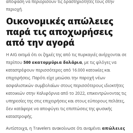
απόφαση να περιορίσουν τις δραστηριότητές τους στην
Team
Te
περιοχή.
Οικονομικές απώλειες
παρά τις αποχωρήσεις
από την αγορά
Η AIG εκτιμά ότι οι ζημιές της από τις πυρκαγιές ανέρχονται σε
περίπου
500 εκατομμύρια δολάρια
, με τις φλόγες να
καταστρέφουν περισσότερες από 16.000 κατοικίες και
επιχειρήσεις. Παρότι είχε μειώσει την παροχή νέων
ασφαλιστικών συμβολαίων στους περισσότερους ιδιοκτήτες
κατοικιών στην Καλιφόρνια από το 2022, επικεντρώνοντας τις
υπηρεσίες της στις επιχειρήσεις και στους εύπορους πελάτες,
δεν κατάφερε να αποφύγει τις επιπτώσεις της φυσικής
καταστροφής.
Αντίστοιχα, η Travelers ανακοίνωσε ότι αναμένει
απώλειες