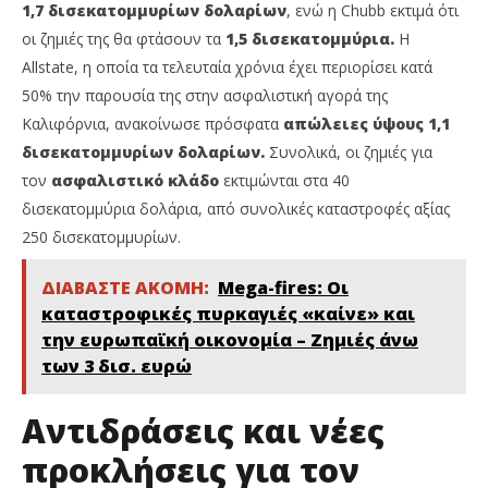
1,7 δισεκατομμυρίων δολαρίων
, ενώ η Chubb εκτιμά ότι
οι ζημιές της θα φτάσουν τα
1,5 δισεκατομμύρια.
Η
Allstate, η οποία τα τελευταία χρόνια έχει περιορίσει κατά
50% την παρουσία της στην ασφαλιστική αγορά της
Καλιφόρνια, ανακοίνωσε πρόσφατα
απώλειες ύψους 1,1
δισεκατομμυρίων δολαρίων.
Συνολικά, οι ζημιές για
τον
ασφαλιστικό κλάδο
εκτιμώνται στα 40
δισεκατομμύρια δολάρια, από συνολικές καταστροφές αξίας
250 δισεκατομμυρίων.
ΔΙΑΒΑΣΤΕ ΑΚΟΜΗ:
Mega-fires: Οι
καταστροφικές πυρκαγιές «καίνε» και
την ευρωπαϊκή οικονομία – Ζημιές άνω
των 3 δισ. ευρώ
Αντιδράσεις και νέες
προκλήσεις για τον