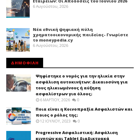
Εταιρειών: Οι Αποδόσεις του Ιουνίου 2026
6 Αυγούστου, 2026
Νέα εθνική ψηφιακή πύλη
χρηματοοικονομικής παιδείας- Γνωρίστε
το moneypedia.cy
6 Αυγούστου, 2026
ΔΗΜΟΦΙΛΗ
Ψηφίστηκε ο νομός για την ηλικία στην
ασφάλιση αυτοκινήτων: Δικαιοσύνη για
τους ηλικιωμένους ή αύξηση
ασφαλίστρων για όλους;
6 ΜΑΡΤΊΟΥ, 2026
0
Ποια είναι η Κοινοπραξία Ασφαλιστών και
ποιος ο ρόλος της;
12 ΙΟΥΛΊΟΥ, 2023
0
Progressive Ασφαλιστική: Ασφάλιση
κινητών και Tablet διαδικτυακά