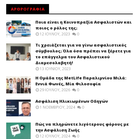
ΑΡΘΡΟΓΡΑΦΙΑ
Ποια είναι η Κοινοπραξία Ασφαλιστών και
ποιος ο ρόλος της;
12 ΙΟΥΛΊΟΥ, 2023
0
Τι χρειάζεται για να γίνω ασφαλιστικός
σύμβουλος; Όλα όσα πρέπει να ξέρετε για
το επάγγελμα του Ασφαλιστικού
Διαμεσολαβητή!
13 ΙΟΥΝΊΟΥ, 2023
Η Ομάδα της MetLife Παραλιμνίου Μιλά:
Εννιά Φωνές, Μία Φιλοσοφία
29 ΙΟΥΛΊΟΥ, 2026
0
Ασφάλιση Ηλικιωμένων Οδηγών
1 ΝΟΕΜΒΡΊΟΥ, 2024
0
Πώς να πληρώνετε λιγότερους φόρους με
την Ασφάλιση Ζωής
12 ΙΟΥΛΊΟΥ, 2024
0