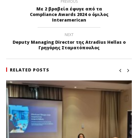
PREVIOUS
Με 2 βραβεία έφυγε από τα
Compliance Awards 2024 ο όμιλος
Interamerican
NEXT
Deputy Managing Director της Atradius Hellas ο
Γρηγόρης Σταματόπουλος
RELATED POSTS