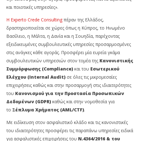
και ποιοτικές υπηρεσίες».
Η Experto Crede Consulting
πέραν της Ελλάδος,
δραστηριοποιείται σε χώρες όπως η Κύπρος, το Ηνωμένο
Βασίλειο, η Μάλτα, η Δανία και η Σουηδία, παρέχοντας
εξειδικευμένες συμβουλευτικές υπηρεσίες προσαρμοσμένες
στις ανάγκες κάθε αγοράς. Προσφέρει μία ευρεία γκάμα
συμβουλευτικών υπηρεσιών στον τομέα της
Κανονιστικής
Συμμόρφωσης (Compliance)
και του
Εσωτερικού
Ελέγχου (Internal Audit)
σε όλες τις μικρομεσαίες
επιχειρήσεις καθώς και στην προσαρμογή στις ιδιαιτερότητες
του
Κανονισμού για την Προστασία Προσωπικών
Δεδομένων (GDPR)
καθώς και στην νομοθεσία για
το
Ξέπλυμα Χρήματος (AML/CTF)
.
Με ειδίκευση στον ασφαλιστικό κλάδο και τις κανονιστικές
του ιδιαιτερότητες προσφέρει τις παραπάνω υπηρεσίες ειδικά
για ασφαλιστικές επιχειρήσεις του
Ν.4364/2016 & του