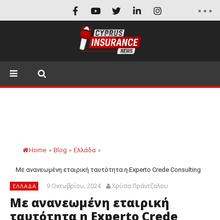
Home
»
Blog
»
Ελλάδα
»
Με ανανεωμένη εταιρική ταυτότητα η Experto Crede Consulting
9 Οκτωβρίου, 2024
Χρύσα Πράντζαλου
ΕΛΛΆΔΑ
Με ανανεωμένη εταιρική
ταυτότητα η Experto Crede