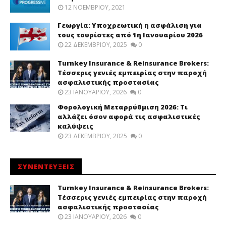
12 ΝΟΕΜΒΡΊΟΥ, 2021
Γεωργία: Υποχρεωτική η ασφάλιση για
τους τουρίστες από 1η Ιανουαρίου 2026
22 ΔΕΚΕΜΒΡΊΟΥ, 2025
0
Turnkey Insurance & Reinsurance Brokers:
Τέσσερις γενιές εμπειρίας στην παροχή
ασφαλιστικής προστασίας
23 ΙΑΝΟΥΑΡΊΟΥ, 2026
0
Φορολογική Μεταρρύθμιση 2026: Τι
αλλάζει όσον αφορά τις ασφαλιστικές
καλύψεις
23 ΔΕΚΕΜΒΡΊΟΥ, 2025
0
ΣΥΝΕΝΤΕΥΞΕΙΣ
Turnkey Insurance & Reinsurance Brokers:
Τέσσερις γενιές εμπειρίας στην παροχή
ασφαλιστικής προστασίας
23 ΙΑΝΟΥΑΡΊΟΥ, 2026
0