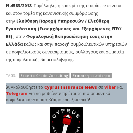
Ν.4583/2018
. Παράλληλα, η εμπειρία της εταιρίας εκτείνεται
και στον τομέα της κανονιστικής συμμόρφωσης
στην
Ελεύθερη Παροχή Υπηρεσιών / Ελεύθερη
Εγκατάσταση (Εισερχόμενες και Εξερχόμενες ΕΠΥ/
ΕΕ)
, στην
Φορολογική Εκπροσώπηση τους στην
Ελλάδα
καθώς και στην παροχή συμβουλευτικών υπηρεσιών
σε ασφαλιστικούς συνεταιρισμούς, συλλόγους και σωματεία
της ασφαλιστικής διαμεσολάβησης.
TAGS:
Experto Crede Consulting
Εταιρική ταυτότητα
Ακολουθήστε το
Cyprus Insurance News
σε
Viber
και
Telegram
για να μαθαίνετε πρώτοι τα πιο σημαντικά
ασφαλιστικά νέα από Κύπρο και εξωτερικό!