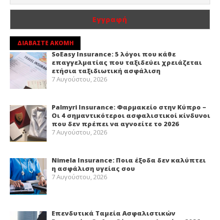
ΔΙΑΒΑΣΤΕ ΑΚΟΜΗ
SoEasy Insurance: 5 λόγοι που κάθε
επαγγελματίας που ταξιδεύει χρειάζεται
ετήσια ταξιδιωτική ασφάλιση
7 Αυγούστου, 2026
Palmyri Insurance: Φαρμακείο στην Κύπρο –
Οι 4 σημαντικότεροι ασφαλιστικοί κίνδυνοι
που δεν πρέπει να αγνοείτε το 2026
7 Αυγούστου, 2026
Nimela Insurance: Ποια έξοδα δεν καλύπτει
η ασφάλιση υγείας σου
7 Αυγούστου, 2026
Επενδυτικά Ταμεία Ασφαλιστικών