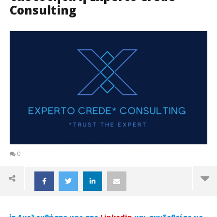
Consulting
0