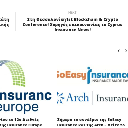
NEXT
πάτη
Στη Θεσσαλονίκη1st Blockchain & Crypto
ικής
Conference! Χορηγός επικοινωνίας το Cyprus
Insurance News!
νίου το 12ο Διεθνές
Σήμερα το συνέδριο της SoEasy
της Insurance Europe
Insurance και της Arch – Δείτε το