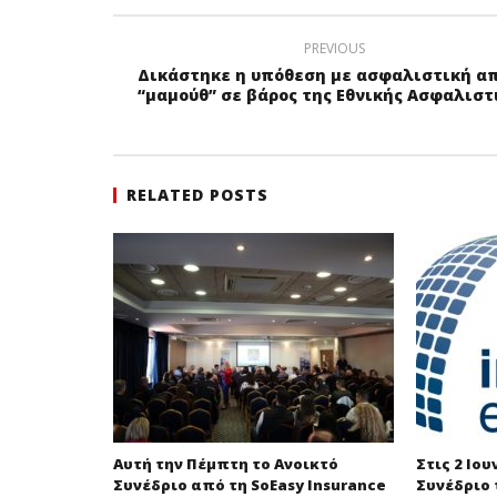
PREVIOUS
Δικάστηκε η υπόθεση με ασφαλιστική α
“μαμούθ” σε βάρος της Εθνικής Ασφαλιστ
RELATED POSTS
Αυτή την Πέμπτη το Ανοικτό
Στις 2 Ιου
Συνέδριο από τη SoEasy Insurance
Συνέδριο 