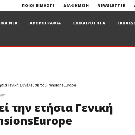
ΠΟΙΟΙ ΕΙΜΑΣΤΕ
ΔΙΑΦΗΜΙΣΗ
NEWSLETTER
ΙΚΑ ΝΕΑ
ΑΡΘΡΟΓΡΑΦΙΑ
ΕΠΙΚΑΙΡΟΤΗΤΑ
ΕΚΠΑΙΔ
ήσια Γενική Συνέλευση του PensionsEurope
eam
ί την ετήσια Γενική
nsionsEurope