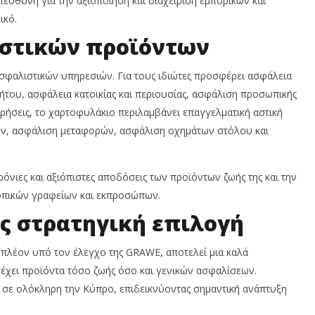
εύθυνη για την αξιοποίηση και διαχείριση εμπορικών και
ικό.
στικών προϊόντων
σφαλιστικών υπηρεσιών. Για τους ιδιώτες προσφέρει ασφάλεια
ήτου, ασφάλεια κατοικίας και περιουσίας, ασφάλιση προσωπικής
ειρήσεις, το χαρτοφυλάκιο περιλαμβάνει επαγγελματική αστική
ν, ασφάλιση μεταφορών, ασφάλιση οχημάτων στόλου και
χρόνιες και αξιόπιστες αποδόσεις των προϊόντων ζωής της και την
οπικών γραφείων και εκπροσώπων.
ως στρατηγική επιλογή
 πλέον υπό τον έλεγχο της GRAWE, αποτελεί μια καλά
ρέχει προϊόντα τόσο ζωής όσο και γενικών ασφαλίσεων.
α σε ολόκληρη την Κύπρο, επιδεικνύοντας σημαντική ανάπτυξη