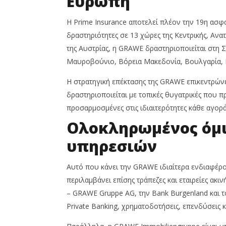
Ευρώπη
Η Prime Insurance αποτελεί πλέον την 19η ασφα
δραστηριότητες σε 13 χώρες της Κεντρικής, Ανα
της Αυστρίας, η GRAWE δραστηριοποιείται στη Σ
Μαυροβούνιο, Βόρεια Μακεδονία, Βουλγαρία, 
Η στρατηγική επέκτασης της GRAWE επικεντρών
δραστηριοποιείται με τοπικές θυγατρικές που
προσαρμοσμένες στις ιδιαιτερότητες κάθε αγορά
Ολοκληρωμένος όμι
υπηρεσιών
Αυτό που κάνει την GRAWE ιδιαίτερα ενδιαφέρου
περιλαμβάνει επίσης τράπεζες και εταιρείες ακι
– GRAWE Gruppe AG, την Bank Burgenland και 
Private Banking, χρηματοδοτήσεις, επενδύσεις κ