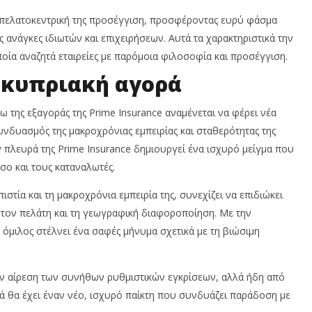
ν πελατοκεντρική της προσέγγιση, προσφέροντας ευρύ φάσμα
νάγκες ιδιωτών και επιχειρήσεων. Αυτά τα χαρακτηριστικά την
οία αναζητά εταιρείες με παρόμοια φιλοσοφία και προσέγγιση.
 κυπριακή αγορά
 της εξαγοράς της Prime Insurance αναμένεται να φέρει νέα
νδυασμός της μακροχρόνιας εμπειρίας και σταθερότητας της
 πλευρά της Prime Insurance δημιουργεί ένα ισχυρό μείγμα που
σο και τους καταναλωτές.
στία και τη μακροχρόνια εμπειρία της, συνεχίζει να επιδιώκει
α τον πελάτη και τη γεωγραφική διαφοροποίηση. Με την
όμιλος στέλνει ένα σαφές μήνυμα σχετικά με τη βιώσιμη
ν αίρεση των συνήθων ρυθμιστικών εγκρίσεων, αλλά ήδη από
ρά θα έχει έναν νέο, ισχυρό παίκτη που συνδυάζει παράδοση με