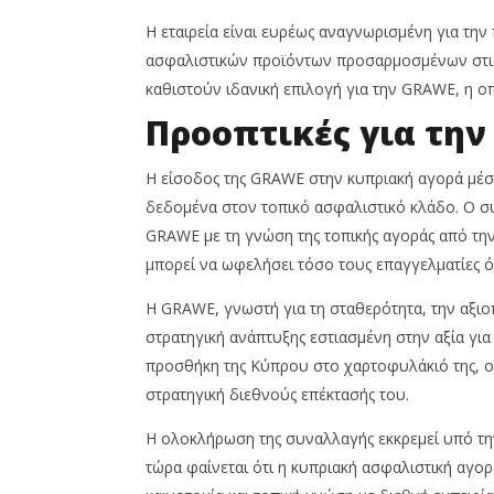
Η εταιρεία είναι ευρέως αναγνωρισμένη για τη
ασφαλιστικών προϊόντων προσαρμοσμένων στις α
καθιστούν ιδανική επιλογή για την GRAWE, η οπ
Προοπτικές για την
Η είσοδος της GRAWE στην κυπριακή αγορά μέσω
δεδομένα στον τοπικό ασφαλιστικό κλάδο. Ο συ
GRAWE με τη γνώση της τοπικής αγοράς από την
μπορεί να ωφελήσει τόσο τους επαγγελματίες ό
Η GRAWE, γνωστή για τη σταθερότητα, την αξιοπι
στρατηγική ανάπτυξης εστιασμένη στην αξία γι
προσθήκη της Κύπρου στο χαρτοφυλάκιό της, ο 
στρατηγική διεθνούς επέκτασής του.
Η ολοκλήρωση της συναλλαγής εκκρεμεί υπό τη
τώρα φαίνεται ότι η κυπριακή ασφαλιστική αγο