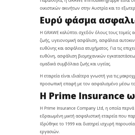
Παράλληλα, η GRAWE Immobiliengruppe είναι υπ
οικιστικών ακινήτων στην Αυστρία και το εξωτερ
Ευρύ φάσμα ασφαλι
Η GRAWE καλύπτει σχεδόν όλους τους τομείς α
ζωής, υγειονομική ασφάλιση, ασφάλεια αυτοκιν
ευθύνης και ασφάλεια ατυχήματος. Για τις επιχ
ευθύνη, ασφάλιση βιομηχανικών εγκαταστάσεω
ομαδικά συμβόλαια ζωής και υγείας.
Η εταιρεία είναι ιδιαίτερα γνωστή για τις μακρο
προσωπική επαφή με τον ασφαλισμένο μέσω τ
Η Prime Insurance 
Η Prime Insurance Company Ltd, η οποία περνά
εδραιωμένη μικτή ασφαλιστική εταιρεία που πα
Ιδρύθηκε το 1999 και διατηρεί ισχυρή παρουσί
εργασιών.