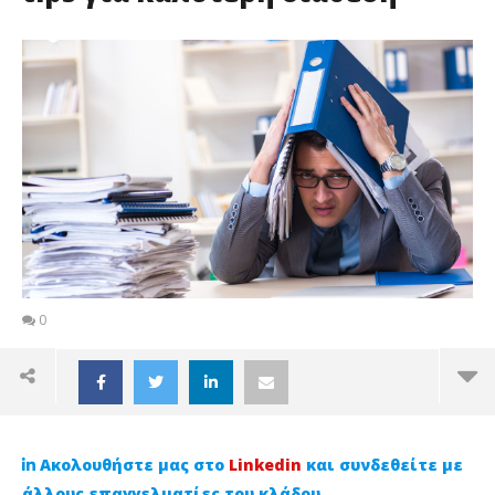
0
Ακολουθήστε μας στο
Linkedin
και συνδεθείτε με
άλλους επαγγελματίες του κλάδου