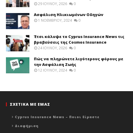
29 ΙΟΥΛΊΟΥ, 2026
0
Ασφάλιση Ηλικιωμένων Οδηγών
1 ΝΟΕΜΒΡΊΟΥ, 2024
0
Έτσι κάλυψε το Cyprus Insurance News τις
βραβεύσεις της Cosmos Insurance
24 ΙΟΥΛΊΟΥ, 2026
0
Πώς να πληρώνετε λιγότερους φόρους με
την Ασφάλιση Ζωής
12 ΙΟΥΛΊΟΥ, 2024
0
ΣΧΕΤΙΚΑ ΜΕ ΕΜΑΣ
Cyprus Insurance News – Ποιοι Είμαστε
Διαφήμιση