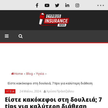
Home
»
Blog
»
Υγεία
»
Είστε κακόκεφοι στη δουλειά; 7 tips για καλύτερη διάθεση
24 Μαΐου, 2024
Χρύσα Πράντζαλου
ΥΓΕΊΑ
Είστε κακόκεφοι στη δουλειά; 7
tips για καλύτερη διάθεση