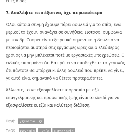
ευεξία σας.
7. Δουλέψτε πιο έξυπνα, όχι περισσότερο
Όλοι κάποια στιγμή έχουμε πάρει δουλειά για το σπίτι, ενώ
μερικοί το έχουν αναγάγει σε συνήθεια. Ωστόσο, σύμφωνα
με τον δρ. Cooper είναι εξαιρετικά σημαντικό η δουλειά να
περιορίζεται αυστηρά στις εργάσιμες ώρες και ο ελεύθερος
χρόνος να μην μπλέκεται ποτέ με εργασιακές υποχρεώσεις. Ο
ειδικός επισημαίνει ότι θα πρέπει να αποδεχθείτε το γεγονός
ότι πάντοτε θα υπάρχει κι άλλη δουλειά που πρέπει να γίνει,
γι’ αυτό είναι σημαντικό να θέτετε προτεραιότητες.
Άλλωστε, το να εξασφαλίσετε ισορροπία μεταξύ
επαγγελματικής και προσωπικής ζωής είναι το κλειδί για να
εξασφαλίσετε ευεξία και καλύτερη διάθεση.
Πηγή:
ygeiamou.gr
TAGS:
εργασία
υγεία
ψυχολογία