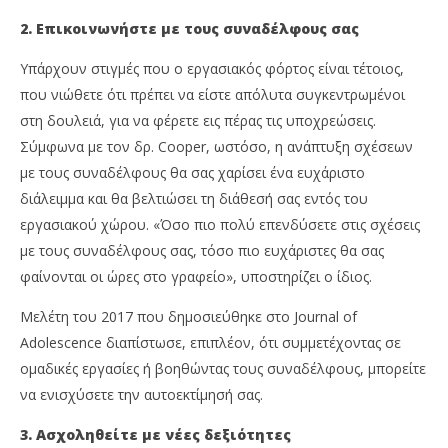
2. Επικοινωνήστε με τους συναδέλφους σας
Υπάρχουν στιγμές που ο εργασιακός φόρτος είναι τέτοιος,
που νιώθετε ότι πρέπει να είστε απόλυτα συγκεντρωμένοι
στη δουλειά, για να φέρετε εις πέρας τις υποχρεώσεις.
Σύμφωνα με τον δρ. Cooper, ωστόσο, η ανάπτυξη σχέσεων
με τους συναδέλφους θα σας χαρίσει ένα ευχάριστο
διάλειμμα και θα βελτιώσει τη διάθεσή σας εντός του
εργασιακού χώρου. «Όσο πιο πολύ επενδύσετε στις σχέσεις
με τους συναδέλφους σας, τόσο πιο ευχάριστες θα σας
φαίνονται οι ώρες στο γραφείο», υποστηρίζει ο ίδιος.
Μελέτη του 2017 που δημοσιεύθηκε στο Journal of
Adolescence διαπίστωσε, επιπλέον, ότι συμμετέχοντας σε
ομαδικές εργασίες ή βοηθώντας τους συναδέλφους, μπορείτε
να ενισχύσετε την αυτοεκτίμησή σας.
3. Ασχοληθείτε με νέες δεξιότητες