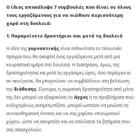
Ο ίδιος αποκάλυψε 7 συμβουλές που δίνει σε όλους
τους εργαζόμενους για να νιώθουν περισσότερη
χαρά στη δουλειά:
1. Παραμείνετε δραστήριοι και μετά τη δουλειά
Η ιδέα της
γυμναστικής
είναι πιθανότατα το τελευταίο
πράγμα που θα σκεφτεί ένας εργαζόμενος μετά από μια
κουραστική ημέρα στη δουλειά. Η διατήρηση, όμως, της
δραστηριότητας και μετά τις εργάσιμες ώρες, όσο περίεργο κι
αν ακούγεται, θα μπορούσαν να συμβάλλουν στη βελτίωση
της
διάθεσης
. Σίγουρα, η σωματική δραστηριότητα από μόνη
της δεν μπορεί να εξαφανίσει το
άγχος
ή τα προβλήματα που
ενδεχομένως αντιμετωπίζετε, μπορεί ωστόσο να μειώσει τη
συναισθηματική ένταση και να σας χαρίσει «πνευματικό
χώρο», ώστε να σκεφτείτε και να επιλύσετε τα ζητήματα που
σας απασχολούν.