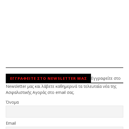
Εγγραφείτε στο
ΕΓΓΡΑΦΕΙΤΕ ΣΤΟ NEWSLETTER ΜΑΣ
Newsletter μας και λάβετε καθημερινά τα τελευταία νέα της
Ασφαλιστικής Αγοράς στο email σας.
Όνομα
Email