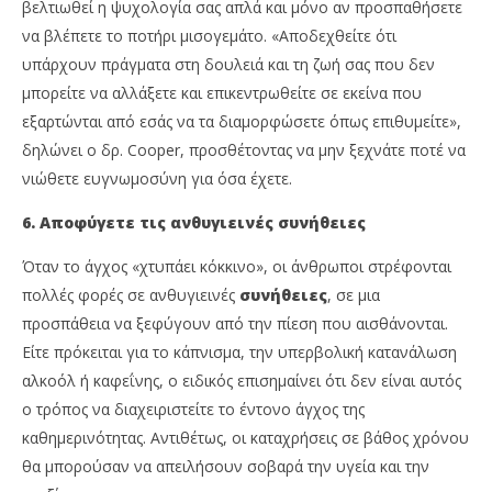
βελτιωθεί η ψυχολογία σας απλά και μόνο αν προσπαθήσετε
να βλέπετε το ποτήρι μισογεμάτο. «Αποδεχθείτε ότι
υπάρχουν πράγματα στη δουλειά και τη ζωή σας που δεν
μπορείτε να αλλάξετε και επικεντρωθείτε σε εκείνα που
εξαρτώνται από εσάς να τα διαμορφώσετε όπως επιθυμείτε»,
δηλώνει ο δρ. Cooper, προσθέτοντας να μην ξεχνάτε ποτέ να
νιώθετε ευγνωμοσύνη για όσα έχετε.
6. Αποφύγετε τις ανθυγιεινές συνήθειες
Όταν το άγχος «χτυπάει κόκκινο», οι άνθρωποι στρέφονται
πολλές φορές σε ανθυγιεινές
συνήθειες
, σε μια
προσπάθεια να ξεφύγουν από την πίεση που αισθάνονται.
Είτε πρόκειται για το κάπνισμα, την υπερβολική κατανάλωση
αλκοόλ ή καφεΐνης, ο ειδικός επισημαίνει ότι δεν είναι αυτός
ο τρόπος να διαχειριστείτε το έντονο άγχος της
καθημερινότητας. Αντιθέτως, οι καταχρήσεις σε βάθος χρόνου
θα μπορούσαν να απειλήσουν σοβαρά την υγεία και την