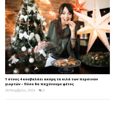
1 στους 4 κουβαλάει ακόμη τα κιλά των περσινών
γιορτών – Πόσο θα παχύνουμε φέτος
28 Νοεμβρίου, 2024
0
Cyprus
Insurance
News
Team