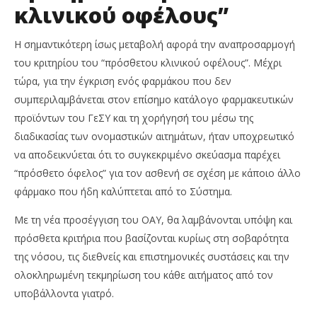
κλινικού οφέλους”
Η σημαντικότερη ίσως μεταβολή αφορά την αναπροσαρμογή
του κριτηρίου του “πρόσθετου κλινικού οφέλους”. Μέχρι
τώρα, για την έγκριση ενός φαρμάκου που δεν
συμπεριλαμβάνεται στον επίσημο κατάλογο φαρμακευτικών
προϊόντων του ΓεΣΥ και τη χορήγησή του μέσω της
διαδικασίας των ονομαστικών αιτημάτων, ήταν υποχρεωτικό
να αποδεικνύεται ότι το συγκεκριμένο σκεύασμα παρέχει
“πρόσθετο όφελος” για τον ασθενή σε σχέση με κάποιο άλλο
φάρμακο που ήδη καλύπτεται από το Σύστημα.
Με τη νέα προσέγγιση του ΟΑΥ, θα λαμβάνονται υπόψη και
πρόσθετα κριτήρια που βασίζονται κυρίως στη σοβαρότητα
της νόσου, τις διεθνείς και επιστημονικές συστάσεις και την
ολοκληρωμένη τεκμηρίωση του κάθε αιτήματος από τον
υποβάλλοντα γιατρό.