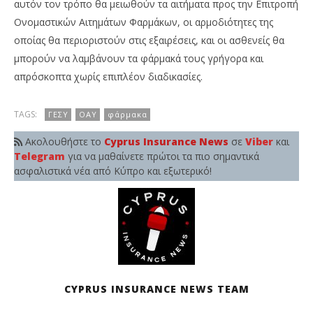
αυτόν τον τρόπο θα μειωθούν τα αιτήματα προς την Επιτροπή
Ονομαστικών Αιτημάτων Φαρμάκων, οι αρμοδιότητες της
οποίας θα περιοριστούν στις εξαιρέσεις, και οι ασθενείς θα
μπορούν να λαμβάνουν τα φάρμακά τους γρήγορα και
απρόσκοπτα χωρίς επιπλέον διαδικασίες.
TAGS:
ΓΕΣΥ
ΟΑΥ
φάρμακα
Ακολουθήστε το
Cyprus Insurance News
σε
Viber
και
Telegram
για να μαθαίνετε πρώτοι τα πιο σημαντικά
ασφαλιστικά νέα από Κύπρο και εξωτερικό!
CYPRUS INSURANCE NEWS TEAM