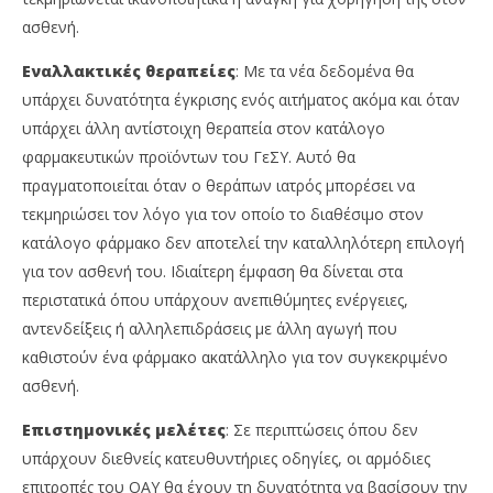
ασθενή.
Εναλλακτικές θεραπείες
: Με τα νέα δεδομένα θα
υπάρχει δυνατότητα έγκρισης ενός αιτήματος ακόμα και όταν
υπάρχει άλλη αντίστοιχη θεραπεία στον κατάλογο
φαρμακευτικών προϊόντων του ΓεΣΥ. Αυτό θα
πραγματοποιείται όταν ο θεράπων ιατρός μπορέσει να
τεκμηριώσει τον λόγο για τον οποίο το διαθέσιμο στον
κατάλογο φάρμακο δεν αποτελεί την καταλληλότερη επιλογή
για τον ασθενή του. Ιδιαίτερη έμφαση θα δίνεται στα
περιστατικά όπου υπάρχουν ανεπιθύμητες ενέργειες,
αντενδείξεις ή αλληλεπιδράσεις με άλλη αγωγή που
καθιστούν ένα φάρμακο ακατάλληλο για τον συγκεκριμένο
ασθενή.
Επιστημονικές μελέτες
: Σε περιπτώσεις όπου δεν
υπάρχουν διεθνείς κατευθυντήριες οδηγίες, οι αρμόδιες
επιτροπές του ΟΑΥ θα έχουν τη δυνατότητα να βασίσουν την