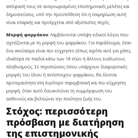
απόφασή τους σε αναγνωρισμένες επιστημονικές μελέτες και
δημοσιεύσεις, υπό την προϋπόθεση ότι η τεκμηρίωση αυτή
είναι επαρκής και προέρχεται από αξιόπιστες πηγές.
Μορφή φαρμάκου
: Λαμβάνονται υπόψη ειδικοί λόγοι που
σχετίζονται με τη μορφή του φαρμάκου. Για παράδειγμα, όταν
ένα σκεύασμα είναι πιο εύχρηστο (όπως σιρόπι αντί για χάπι),
ιδιαίτερα σε παιδιά κάτω των 18 ετών ή άλλους ευάλωτους
πληθυσμούς. Σε περιπτώσεις όπου υπάρχουν διαφορετικές
μορφές του ίδιου ή αντίστοιχου φαρμάκου, θα δίνεται
προτεραιότητα στη λιγότερο παρεμβατική και πιο εύχρηστη
μορφή, όταν αυτό διευκολύνει τη συμμόρφωση του
ασθενούς και βελτιώνει την ποιότητα ζωής του.
Στόχος: περισσότερη
πρόσβαση με διατήρηση
της επιστημονικής