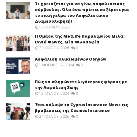
Τι χρειάζεται για να γίνω ασφαλιστικός
σύμβουλος; Όλα όσα πρέπει να ξέρετε για
το επάγγελμα του Ασφαλιστικού
Διαμεσολαβητή!
13 ΙΟΥΝΊΟΥ, 2023
Η Ομάδα της MetLife Παραλιμνίου Μιλά:
Εννιά Φωνές, Μία Φιλοσοφία
29 ΙΟΥΛΊΟΥ, 2026
0
Ασφάλιση Ηλικιωμένων Οδηγών
1 ΝΟΕΜΒΡΊΟΥ, 2024
0
Πώς να πληρώνετε λιγότερους φόρους με
την Ασφάλιση Ζωής
12 ΙΟΥΛΊΟΥ, 2024
0
Έτσι κάλυψε το Cyprus Insurance News τις
βραβεύσεις της Cosmos Insurance
24 ΙΟΥΛΊΟΥ, 2026
0