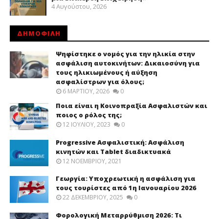
4 Αυγούστου, 2026
ΔΗΜΟΦΙΛΗ
Ψηφίστηκε ο νομός για την ηλικία στην
ασφάλιση αυτοκινήτων: Δικαιοσύνη για
τους ηλικιωμένους ή αύξηση
ασφαλίστρων για όλους;
6 ΜΑΡΤΊΟΥ, 2026
0
Ποια είναι η Κοινοπραξία Ασφαλιστών και
ποιος ο ρόλος της;
12 ΙΟΥΛΊΟΥ, 2023
0
Progressive Ασφαλιστική: Ασφάλιση
κινητών και Tablet διαδικτυακά
12 ΝΟΕΜΒΡΊΟΥ, 2021
Γεωργία: Υποχρεωτική η ασφάλιση για
τους τουρίστες από 1η Ιανουαρίου 2026
22 ΔΕΚΕΜΒΡΊΟΥ, 2025
0
Φορολογική Μεταρρύθμιση 2026: Τι