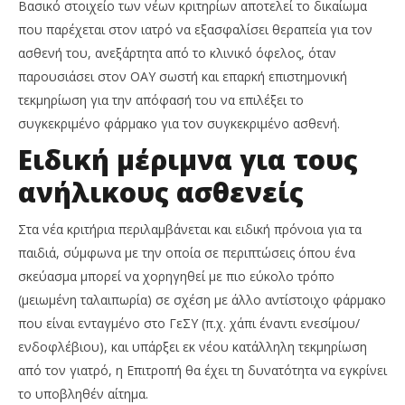
Βασικό στοιχείο των νέων κριτηρίων αποτελεί το δικαίωμα
που παρέχεται στον ιατρό να εξασφαλίσει θεραπεία για τον
ασθενή του, ανεξάρτητα από το κλινικό όφελος, όταν
παρουσιάσει στον ΟΑΥ σωστή και επαρκή επιστημονική
τεκμηρίωση για την απόφασή του να επιλέξει το
συγκεκριμένο φάρμακο για τον συγκεκριμένο ασθενή.
Ειδική μέριμνα για τους
ανήλικους ασθενείς
Στα νέα κριτήρια περιλαμβάνεται και ειδική πρόνοια για τα
παιδιά, σύμφωνα με την οποία σε περιπτώσεις όπου ένα
σκεύασμα μπορεί να χορηγηθεί με πιο εύκολο τρόπο
(μειωμένη ταλαιπωρία) σε σχέση με άλλο αντίστοιχο φάρμακο
που είναι ενταγμένο στο ΓεΣΥ (π.χ. χάπι έναντι ενεσίμου/
ενδοφλέβιου), και υπάρξει εκ νέου κατάλληλη τεκμηρίωση
από τον γιατρό, η Επιτροπή θα έχει τη δυνατότητα να εγκρίνει
το υποβληθέν αίτημα.