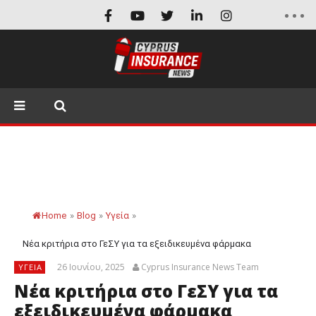
Home
»
Blog
»
Υγεία
»
Νέα κριτήρια στο ΓεΣΥ για τα εξειδικευμένα φάρμακα
26 Ιουνίου, 2025
Cyprus Insurance News Team
ΥΓΕΊΑ
Νέα κριτήρια στο ΓεΣΥ για τα
εξειδικευμένα φάρμακα