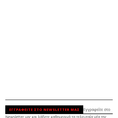
Εγγραφείτε στο
ΕΓΓΡΑΦΕΙΤΕ ΣΤΟ NEWSLETTER ΜΑΣ
Newsletter μας και λάβετε καθημερινά τα τελευταία νέα της