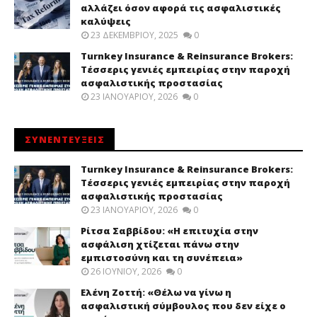
αλλάζει όσον αφορά τις ασφαλιστικές
καλύψεις
23 ΔΕΚΕΜΒΡΊΟΥ, 2025
0
Turnkey Insurance & Reinsurance Brokers:
Τέσσερις γενιές εμπειρίας στην παροχή
ασφαλιστικής προστασίας
23 ΙΑΝΟΥΑΡΊΟΥ, 2026
0
ΣΥΝΕΝΤΕΥΞΕΙΣ
Turnkey Insurance & Reinsurance Brokers:
Τέσσερις γενιές εμπειρίας στην παροχή
ασφαλιστικής προστασίας
23 ΙΑΝΟΥΑΡΊΟΥ, 2026
0
Ρίτσα Σαββίδου: «Η επιτυχία στην
ασφάλιση χτίζεται πάνω στην
εμπιστοσύνη και τη συνέπεια»
26 ΙΟΥΝΊΟΥ, 2026
0
Ελένη Ζοττή: «Θέλω να γίνω η
ασφαλιστική σύμβουλος που δεν είχε ο