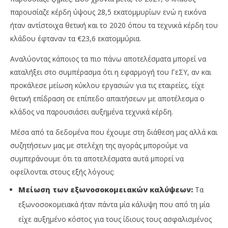
παρουσίαζε κέρδη ύψους 28,5 εκατομμυρίων ενώ η εικόνα
ήταν αντίστοιχα θετική και το 2020 όπου τα τεχνικά κέρδη του
κλάδου έφταναν τα €23,6 εκατομμύρια.
Αναλύοντας κάποιος τα πιο πάνω αποτελέσματα μπορεί να
καταλήξει στο συμπέρασμα ότι η εφαρμογή του ΓεΣΥ, αν και
προκάλεσε μείωση κύκλου εργασιών για τις εταιρείες, είχε
θετική επίδραση σε επίπεδο απαιτήσεων με αποτέλεσμα ο
κλάδος να παρουσιάσει αυξημένα τεχνικά κέρδη.
Μέσα από τα δεδομένα που έχουμε στη διάθεση μας αλλά και
συζητήσεων μας με στελέχη της αγοράς μπορούμε να
συμπεράνουμε ότι τα αποτελέσματα αυτά μπορεί να
οφείλονται στους εξής λόγους:
Μείωση των εξωνοσοκομειακών καλύψεων:
Τα
εξωνοσοκομειακά ήταν πάντα μία κάλυψη που από τη μία
είχε αυξημένο κόστος για τους ίδιους τους ασφαλισμένος