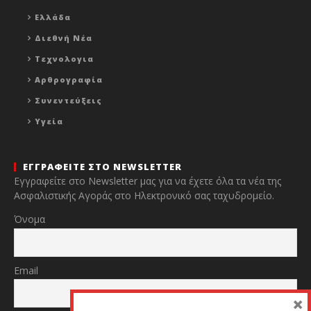
Ελλάδα
Διεθνή Νέα
Τεχνολογια
Αρθρογραφία
Συνεντεύξεις
Υγεία
ΕΓΓΡΑΦΕΙΤΕ ΣΤΟ NEWSLETTER
Εγγραφείτε στο Newsletter μας για να έχετε όλα τα νέα της
Ασφαλιστικής Αγοράς στο Ηλεκτρονικό σας ταχυδρομείο.
Όνομα
Email
×