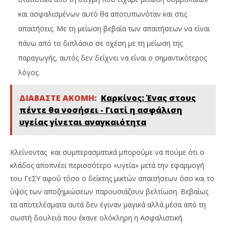
και ασφαλισμένων αυτό θα αποτυπωνόταν και στις
απαιτήσεις. Με τη μείωση βεβαία των απαιτήσεων να είναι
πάνω από το διπλάσιο σε σχέση με τη μείωση της
παραγωγής, αυτός δεν δείχνει να είναι ο σημαντικότερος
λόγος.
ΔΙΑΒΑΣΤΕ ΑΚΟΜΗ:
Καρκίνος: Ένας στους
πέντε θα νοσήσει - Γιατί η ασφάλιση
υγείας γίνεται αναγκαιότητα
Κλείνοντας και συμπερασματικά μπορούμε να πούμε ότι ο
κλάδος αποπνέει περισσότερο «υγεία» μετά την εφαρμογή
του ΓεΣΥ αφού τόσο ο δείκτης μικτών απαιτήσεων όσο και το
ύψος των αποζημιώσεων παρουσιάζουν βελτίωση. Βεβαίως
τα αποτελέσματα αυτά δεν έγιναν μαγικά αλλά μέσα από τη
σωστή δουλειά που έκανε ολόκληρη η Ασφαλιστική