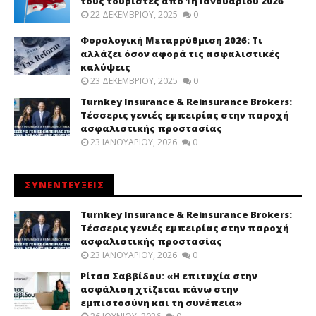
τους τουρίστες από 1η Ιανουαρίου 2026
22 ΔΕΚΕΜΒΡΊΟΥ, 2025
0
Φορολογική Μεταρρύθμιση 2026: Τι
αλλάζει όσον αφορά τις ασφαλιστικές
καλύψεις
23 ΔΕΚΕΜΒΡΊΟΥ, 2025
0
Turnkey Insurance & Reinsurance Brokers:
Τέσσερις γενιές εμπειρίας στην παροχή
ασφαλιστικής προστασίας
23 ΙΑΝΟΥΑΡΊΟΥ, 2026
0
ΣΥΝΕΝΤΕΥΞΕΙΣ
Turnkey Insurance & Reinsurance Brokers:
Τέσσερις γενιές εμπειρίας στην παροχή
ασφαλιστικής προστασίας
23 ΙΑΝΟΥΑΡΊΟΥ, 2026
0
Ρίτσα Σαββίδου: «Η επιτυχία στην
ασφάλιση χτίζεται πάνω στην
εμπιστοσύνη και τη συνέπεια»