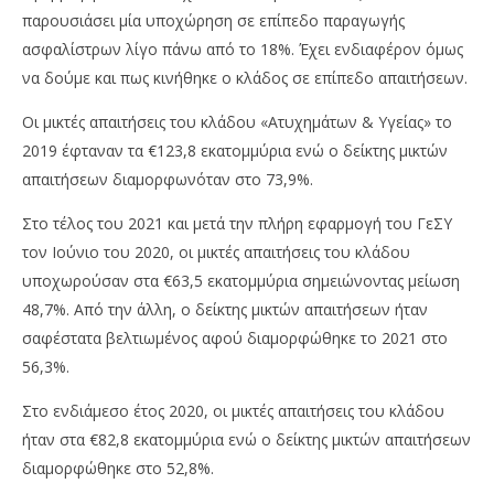
Te
News
παρουσιάσει μία υποχώρηση σε επίπεδο παραγωγής
Team
ασφαλίστρων λίγο πάνω από το 18%. Έχει ενδιαφέρον όμως
να δούμε και πως κινήθηκε ο κλάδος σε επίπεδο απαιτήσεων.
Οι μικτές απαιτήσεις του κλάδου «Ατυχημάτων & Υγείας» το
2019 έφταναν τα €123,8 εκατομμύρια ενώ ο δείκτης μικτών
απαιτήσεων διαμορφωνόταν στο 73,9%.
Στο τέλος του 2021 και μετά την πλήρη εφαρμογή του ΓεΣΥ
τον Ιούνιο του 2020, οι μικτές απαιτήσεις του κλάδου
υποχωρούσαν στα €63,5 εκατομμύρια σημειώνοντας μείωση
48,7%. Από την άλλη, ο δείκτης μικτών απαιτήσεων ήταν
σαφέστατα βελτιωμένος αφού διαμορφώθηκε το 2021 στο
56,3%.
Στο ενδιάμεσο έτος 2020, οι μικτές απαιτήσεις του κλάδου
ήταν στα €82,8 εκατομμύρια ενώ ο δείκτης μικτών απαιτήσεων
διαμορφώθηκε στο 52,8%.