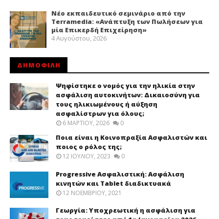
Νέο εκπαιδευτικό σεμινάριο από την
Terramedia: «Ανάπτυξη των Πωλήσεων για
μία Επικερδή Επιχείρηση»
4 Αυγούστου, 2026
ΔΗΜΟΦΙΛΗ
Ψηφίστηκε ο νομός για την ηλικία στην
ασφάλιση αυτοκινήτων: Δικαιοσύνη για
τους ηλικιωμένους ή αύξηση
ασφαλίστρων για όλους;
6 ΜΑΡΤΊΟΥ, 2026
0
Ποια είναι η Κοινοπραξία Ασφαλιστών και
ποιος ο ρόλος της;
12 ΙΟΥΛΊΟΥ, 2023
0
Progressive Ασφαλιστική: Ασφάλιση
κινητών και Tablet διαδικτυακά
12 ΝΟΕΜΒΡΊΟΥ, 2021
Γεωργία: Υποχρεωτική η ασφάλιση για