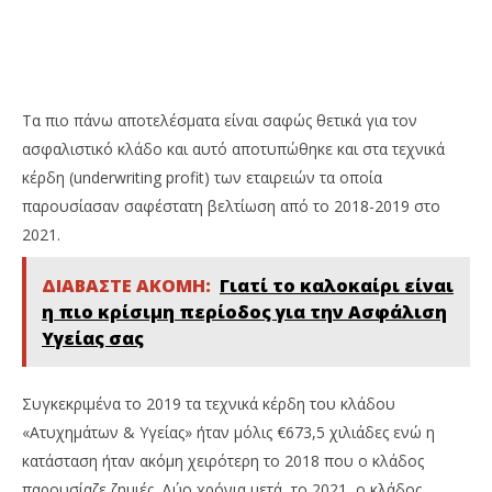
Τα πιο πάνω αποτελέσματα είναι σαφώς θετικά για τον
ασφαλιστικό κλάδο και αυτό αποτυπώθηκε και στα τεχνικά
κέρδη (underwriting profit) των εταιρειών τα οποία
παρουσίασαν σαφέστατη βελτίωση από το 2018-2019 στο
2021.
ΔΙΑΒΑΣΤΕ ΑΚΟΜΗ:
Γιατί το καλοκαίρι είναι
η πιο κρίσιμη περίοδος για την Ασφάλιση
Υγείας σας
Συγκεκριμένα το 2019 τα τεχνικά κέρδη του κλάδου
«Ατυχημάτων & Υγείας» ήταν μόλις €673,5 χιλιάδες ενώ η
κατάσταση ήταν ακόμη χειρότερη το 2018 που ο κλάδος
παρουσίαζε ζημιές. Δύο χρόνια μετά, το 2021, ο κλάδος