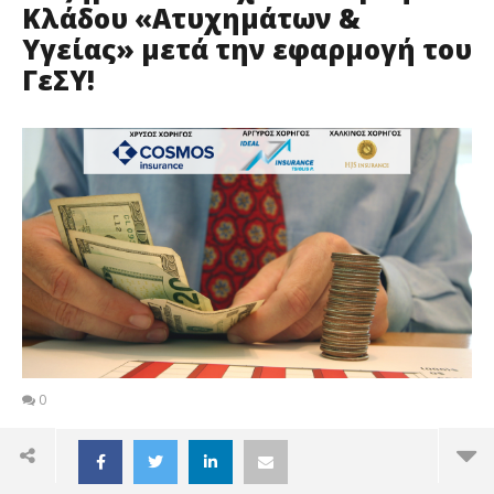
Κλάδου «Ατυχημάτων &
Υγείας» μετά την εφαρμογή του
ΓεΣΥ!
0