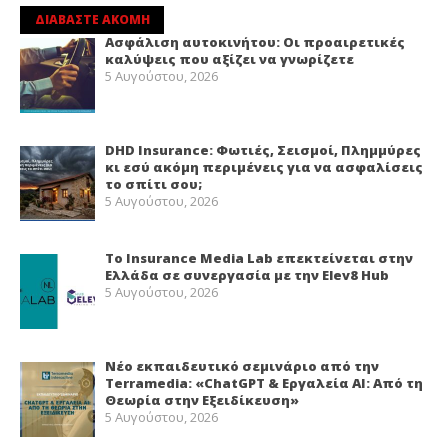
ΔΙΑΒΑΣΤΕ ΑΚΟΜΗ
Ασφάλιση αυτοκινήτου: Οι προαιρετικές
καλύψεις που αξίζει να γνωρίζετε
5 Αυγούστου, 2026
DHD Insurance: Φωτιές, Σεισμοί, Πλημμύρες
κι εσύ ακόμη περιμένεις για να ασφαλίσεις
το σπίτι σου;
5 Αυγούστου, 2026
Το Insurance Media Lab επεκτείνεται στην
Ελλάδα σε συνεργασία με την Elev8 Hub
5 Αυγούστου, 2026
Νέο εκπαιδευτικό σεμινάριο από την
Terramedia: «ChatGPT & Εργαλεία ΑΙ: Από τη
Θεωρία στην Εξειδίκευση»
5 Αυγούστου, 2026