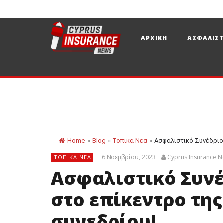
ΑΡΧΙΚΗ
ΑΣΦΑΛΙΣΤ
Home
»
Blog
»
Τοπικα Νεα
»
Ασφαλιστικό Συνέδριο:
6 Νοεμβρίου, 2023
Cyprus Insurance 
ΤΟΠΙΚΑ ΝΕΑ
Ασφαλιστικό Συνέ
στο επίκεντρο της
συνεδρίου!