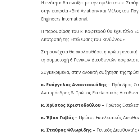
Η ενότητα θα ανοίξει με την ομιλία του κ. Στ
στην εταιρεία «Bird Aviation» και Μέλος του 
Engineers International.
Η παρουσίαση του κ. Κοφτερού θα έχει τίτλο 
Αποτροπή της Επέλευσης του Κινδύνου».
Στη συνέχεια θα ακολουθήσει η πρώτη ανοικτή σ
τη συμμετοχή 6 Γενικών Διευθυντών ασφαλιστι
Συγκεκριμένα, στην ανοικτή συζήτηση της πρώτ
κ. Ευάγγελος Αναστασιάδης –
Πρόεδρος Συ
Αντιπρόεδρος & Πρώτος Εκτελεστικός Διευθυντής
κ. Χρίστος Χριστοδούλου –
Πρώτος Εκτελεσ
κ. Έβαν Γαβάς –
Πρώτος Εκτελεστικός Διευθυ
κ. Σταύρος Φλωρίδης –
Γενικός Διευθυντής 