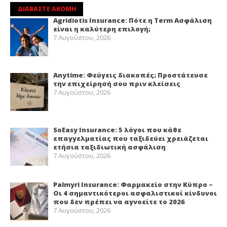
ΔΙΑΒΑΣΤΕ ΑΚΟΜΗ
Agridiotis Insurance: Πότε η Term Ασφάλιση
είναι η καλύτερη επιλογή;
7 Αυγούστου, 2026
Anytime: Φεύγεις διακοπές; Προστάτευσε
την επιχείρησή σου πριν κλείσεις
7 Αυγούστου, 2026
SoEasy Insurance: 5 λόγοι που κάθε
επαγγελματίας που ταξιδεύει χρειάζεται
ετήσια ταξιδιωτική ασφάλιση
7 Αυγούστου, 2026
Palmyri Insurance: Φαρμακείο στην Κύπρο –
Οι 4 σημαντικότεροι ασφαλιστικοί κίνδυνοι
που δεν πρέπει να αγνοείτε το 2026
7 Αυγούστου, 2026