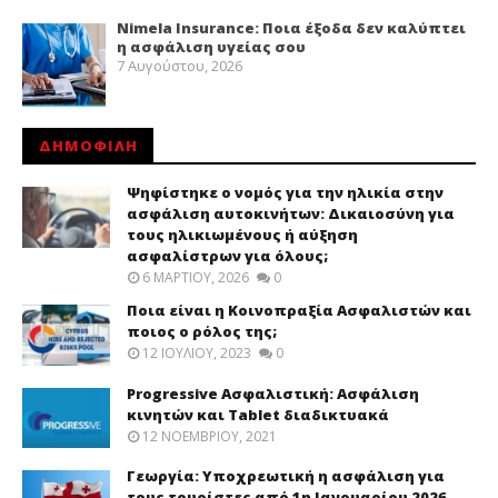
Nimela Insurance: Ποια έξοδα δεν καλύπτει
η ασφάλιση υγείας σου
7 Αυγούστου, 2026
ΔΗΜΟΦΙΛΗ
Ψηφίστηκε ο νομός για την ηλικία στην
ασφάλιση αυτοκινήτων: Δικαιοσύνη για
τους ηλικιωμένους ή αύξηση
ασφαλίστρων για όλους;
6 ΜΑΡΤΊΟΥ, 2026
0
Ποια είναι η Κοινοπραξία Ασφαλιστών και
ποιος ο ρόλος της;
12 ΙΟΥΛΊΟΥ, 2023
0
Progressive Ασφαλιστική: Ασφάλιση
κινητών και Tablet διαδικτυακά
12 ΝΟΕΜΒΡΊΟΥ, 2021
Γεωργία: Υποχρεωτική η ασφάλιση για
τους τουρίστες από 1η Ιανουαρίου 2026