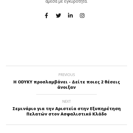
άμεσα με εγκυρότητα.
PREVIOUS
Η ODYKY προσλαμβάνει - Δείτε ποιες 2 θέσεις
άνοιξαν
NEXT
Σεμινάριο για την Αριστεία στην Εξυπηρέτηση
Πελατών στον Ασφαλιστικό Κλάδο