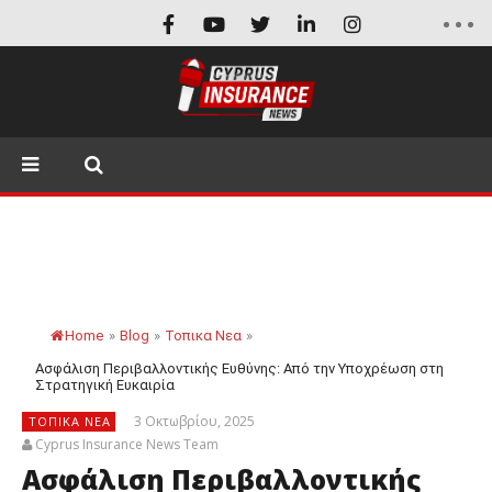
Home
»
Blog
»
Τοπικα Νεα
»
Ασφάλιση Περιβαλλοντικής Ευθύνης: Από την Υποχρέωση στη
Στρατηγική Ευκαιρία
3 Οκτωβρίου, 2025
ΤΟΠΙΚΑ ΝΕΑ
Cyprus Insurance News Team
Ασφάλιση Περιβαλλοντικής