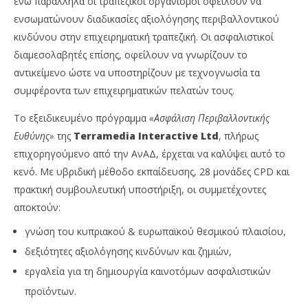
ενώ παράλληλα οι τραπεζικοί οργανισμοί οφείλουν να
ενσωματώνουν διαδικασίες αξιολόγησης περιβαλλοντικού
κινδύνου στην επιχειρηματική τραπεζική. Οι ασφαλιστικοί
διαμεσολαβητές επίσης, οφείλουν να γνωρίζουν το
αντικείμενο ώστε να υποστηρίζουν με τεχνογνωσία τα
συμφέροντα των επιχειρηματικών πελατών τους.
Το εξειδικευμένο πρόγραμμα
«Ασφάλιση Περιβαλλοντικής
Ευθύνης»
της
Terramedia
Interactive
Ltd
, πλήρως
επιχορηγούμενο από την ΑνΑΔ, έρχεται να καλύψει αυτό το
κενό. Με υβριδική μέθοδο εκπαίδευσης, 28 μονάδες CPD και
πρακτική συμβουλευτική υποστήριξη, οι συμμετέχοντες
αποκτούν:
γνώση του κυπριακού & ευρωπαϊκού θεσμικού πλαισίου,
δεξιότητες αξιολόγησης κινδύνων και ζημιών,
εργαλεία για τη δημιουργία καινοτόμων ασφαλιστικών
προϊόντων.