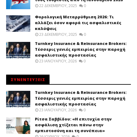
22 ΔΕΚΕΜΒΡΊΟΥ, 2025
0
Φορολογική Μεταρρύθμιση 2026: Τι
αλλάζει όσον αφορά τις ασφαλιστικές
καλύψεις
23 ΔΕΚΕΜΒΡΊΟΥ, 2025
0
Turnkey Insurance & Reinsurance Brokers:
Τέσσερις γενιές εμπειρίας στην παροχή
ασφαλιστικής προστασίας
23 ΙΑΝΟΥΑΡΊΟΥ, 2026
0
ΣΥΝΕΝΤΕΥΞΕΙΣ
Turnkey Insurance & Reinsurance Brokers:
Τέσσερις γενιές εμπειρίας στην παροχή
ασφαλιστικής προστασίας
23 ΙΑΝΟΥΑΡΊΟΥ, 2026
0
Ρίτσα Σαββίδου: «Η επιτυχία στην
ασφάλιση χτίζεται πάνω στην
εμπιστοσύνη και τη συνέπεια»
26 ΙΟΥΝΊΟΥ, 2026
0