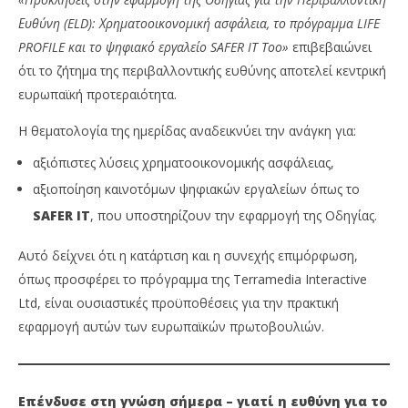
Ευθύνη (
ELD
): Χρηματοοικονομική ασφάλεια, το πρόγραμμα
LIFE
PROFILE
και το ψηφιακό εργαλείο
SAFER
IT
Too
»
επιβεβαιώνει
ότι το ζήτημα της περιβαλλοντικής ευθύνης αποτελεί κεντρική
ευρωπαϊκή προτεραιότητα.
Η θεματολογία της ημερίδας αναδεικνύει την ανάγκη για:
αξιόπιστες λύσεις χρηματοοικονομικής ασφάλειας,
αξιοποίηση καινοτόμων ψηφιακών εργαλείων όπως το
SAFER
IT
, που υποστηρίζουν την εφαρμογή της Οδηγίας.
Αυτό δείχνει ότι η κατάρτιση και η συνεχής επιμόρφωση,
όπως προσφέρει το πρόγραμμα της Terramedia Interactive
Ltd, είναι ουσιαστικές προϋποθέσεις για την πρακτική
εφαρμογή αυτών των ευρωπαϊκών πρωτοβουλιών.
Επένδυσε στη γνώση σήμερα – γιατί η ευθύνη για το