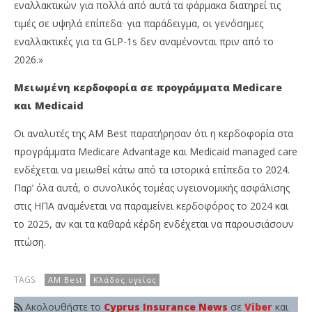
εναλλακτικών για πολλά από αυτά τα φάρμακα διατηρεί τις
τιμές σε υψηλά επίπεδα· για παράδειγμα, οι γενόσημες
εναλλακτικές για τα GLP-1s δεν αναμένονται πριν από το
2026.»
Μειωμένη κερδοφορία σε προγράμματα Medicare
και Medicaid
Οι αναλυτές της AM Best παρατήρησαν ότι η κερδοφορία στα
προγράμματα Medicare Advantage και Medicaid managed care
ενδέχεται να μειωθεί κάτω από τα ιστορικά επίπεδα το 2024.
Παρ’ όλα αυτά, ο συνολικός τομέας υγειονομικής ασφάλισης
στις ΗΠΑ αναμένεται να παραμείνει κερδοφόρος το 2024 και
το 2025, αν και τα καθαρά κέρδη ενδέχεται να παρουσιάσουν
πτώση.
TAGS:
AM Best
Κλάδος υγείας
Ακολουθήστε το
Cyprus Insurance News
σε
Viber
και