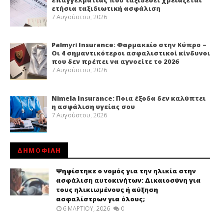
επαγγελματίας που ταξιδεύει χρειάζεται
ετήσια ταξιδιωτική ασφάλιση
7 Αυγούστου, 2026
Palmyri Insurance: Φαρμακείο στην Κύπρο –
Οι 4 σημαντικότεροι ασφαλιστικοί κίνδυνοι
που δεν πρέπει να αγνοείτε το 2026
7 Αυγούστου, 2026
Nimela Insurance: Ποια έξοδα δεν καλύπτει
η ασφάλιση υγείας σου
7 Αυγούστου, 2026
ΔΗΜΟΦΙΛΗ
Ψηφίστηκε ο νομός για την ηλικία στην
ασφάλιση αυτοκινήτων: Δικαιοσύνη για
τους ηλικιωμένους ή αύξηση
ασφαλίστρων για όλους;
6 ΜΑΡΤΊΟΥ, 2026
0