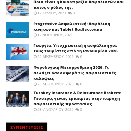
Ποια είναι η Κοινοπραξία Ασφαλιστών και
ποιος ο ρόλος της;
12 ΙΟΥΛΊΟΥ, 2023
0
Progressive Ασφαλιστική: Ασφάλιση
κινητών και Tablet διαδικτυακά
12 ΝΟΕΜΒΡΊΟΥ, 2021
Γεωργία: Υποχρεωτική η ασφάλιση για
τους τουρίστες από 1η Ιανουαρίου 2026
22 ΔΕΚΕΜΒΡΊΟΥ, 2025
0
Φορολογική Μεταρρύθμιση 2026: Τι
αλλάζει όσον αφορά τις ασφαλιστικές
καλύψεις
23 ΔΕΚΕΜΒΡΊΟΥ, 2025
0
Turnkey Insurance & Reinsurance Brokers:
Τέσσερις γενιές εμπειρίας στην παροχή
ασφαλιστικής προστασίας
23 ΙΑΝΟΥΑΡΊΟΥ, 2026
0
ΣΥΝΕΝΤΕΥΞΕΙΣ