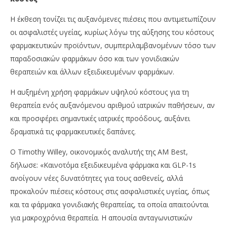
Η έκθεση τονίζει τις αυξανόμενες πιέσεις που αντιμετωπίζουν
οι ασφαλιστές υγείας, κυρίως λόγω της αύξησης του κόστους
φαρμακευτικών προϊόντων, συμπεριλαμβανομένων τόσο των
παραδοσιακών φαρμάκων όσο και των γονιδιακών
θεραπειών και άλλων εξειδικευμένων φαρμάκων.
Η αυξημένη χρήση φαρμάκων υψηλού κόστους για τη
θεραπεία ενός αυξανόμενου αριθμού ιατρικών παθήσεων, αν
και προσφέρει σημαντικές ιατρικές προόδους, αυξάνει
δραματικά τις φαρμακευτικές δαπάνες.
Ο Timothy Willey, οικονομικός αναλυτής της AM Best,
δήλωσε: «Καινοτόμα εξειδικευμένα φάρμακα και GLP-1s
ανοίγουν νέες δυνατότητες για τους ασθενείς, αλλά
προκαλούν πιέσεις κόστους στις ασφαλιστικές υγείας, όπως
και τα φάρμακα γονιδιακής θεραπείας, τα οποία απαιτούνται
για μακροχρόνια θεραπεία. Η απουσία ανταγωνιστικών