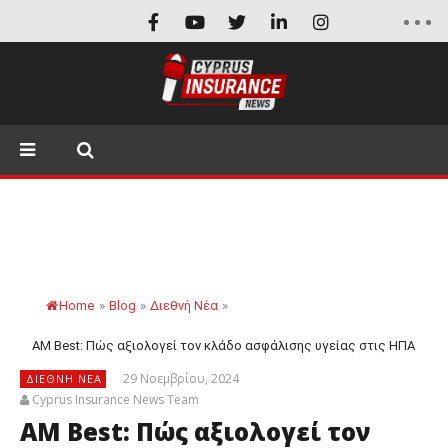
Home
»
Blog
»
Διεθνή Νέα
»
AM Best: Πώς αξιολογεί τον κλάδο ασφάλισης υγείας στις ΗΠΑ
29 Νοεμβρίου, 2024
ΔΙΕΘΝΉ ΝΈΑ
Cyprus Insurance News Team
AM Best: Πώς αξιολογεί τον