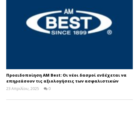
Προειδοποίηση AM Best: Οι νέοι δασμοί ενδέχεται να
επηρεάσουν τις αξιολογήσεις των ασφαλιστικών
23 Απριλίου, 2025
0
Cyprus
Insurance
News
Team