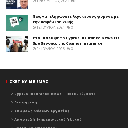
1 ΝΟΕΜΒΡΊΟΥ, 2024
0
Πώς να πληρώνετε λιγότερους φόρους με
την Ασφάλιση Ζωής
12 ΙΟΥΛΊΟΥ, 2024
0
Έτσι κάλυψε το Cyprus Insurance News τις
βραβεύσεις της Cosmos Insurance
24 ΙΟΥΛΊΟΥ, 2026
0
ΣΧΕΤΙΚΑ ΜΕ ΕΜΑΣ
Cyprus Insurance News – Ποιοι Είμαστε
Διαφήμιση
Υποβολή Θέσεων Εργασίας
Αποστολή Ενημερωτικού Υλικού
Πολιτική Απορρήτου