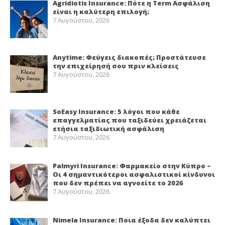
Agridiotis Insurance: Πότε η Term Ασφάλιση
είναι η καλύτερη επιλογή;
7 Αυγούστου, 2026
Anytime: Φεύγεις διακοπές; Προστάτευσε
την επιχείρησή σου πριν κλείσεις
7 Αυγούστου, 2026
SoEasy Insurance: 5 λόγοι που κάθε
επαγγελματίας που ταξιδεύει χρειάζεται
ετήσια ταξιδιωτική ασφάλιση
7 Αυγούστου, 2026
Palmyri Insurance: Φαρμακείο στην Κύπρο –
Οι 4 σημαντικότεροι ασφαλιστικοί κίνδυνοι
που δεν πρέπει να αγνοείτε το 2026
7 Αυγούστου, 2026
Nimela Insurance: Ποια έξοδα δεν καλύπτει