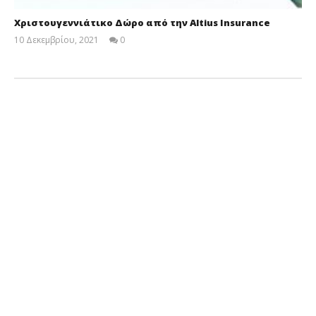
Χριστουγεννιάτικο Δώρο από την Altius Insurance
10 Δεκεμβρίου, 2021
0
Cyprus
Insurance
News
Team