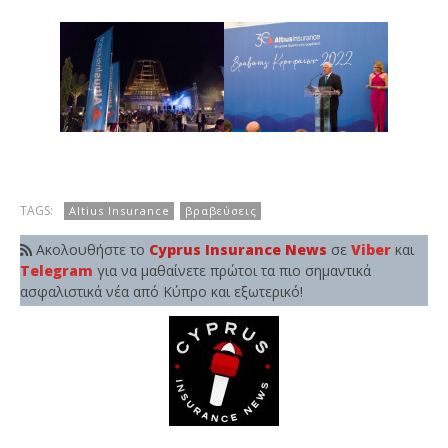
TAGS:
Altius Insurance
βραβεύσεις
Ακολουθήστε το
Cyprus Insurance News
σε
Viber
και
Telegram
για να μαθαίνετε πρώτοι τα πιο σημαντικά
ασφαλιστικά νέα από Κύπρο και εξωτερικό!