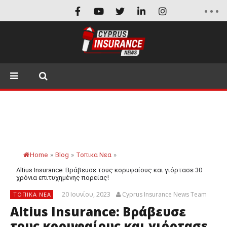
Home
»
Blog
»
Τοπικα Νεα
»
Altius Insurance: Βράβευσε τους κορυφαίους και γιόρτασε 30
χρόνια επιτυχημένης πορείας!
20 Ιουνίου, 2023
Cyprus Insurance News Team
ΤΟΠΙΚΑ ΝΕΑ
Altius Insurance: Βράβευσε
τους κορυφαίους και γιόρτασε