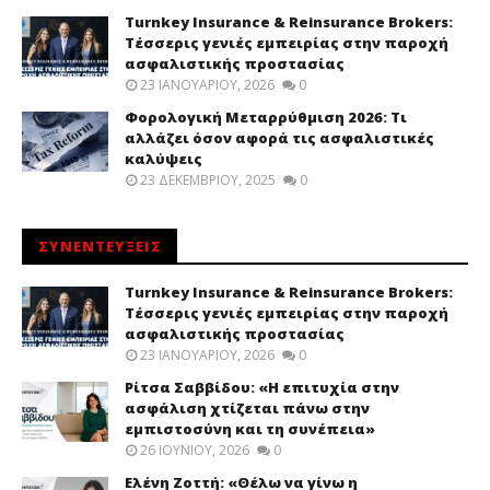
Turnkey Insurance & Reinsurance Brokers:
Τέσσερις γενιές εμπειρίας στην παροχή
ασφαλιστικής προστασίας
23 ΙΑΝΟΥΑΡΊΟΥ, 2026
0
Φορολογική Μεταρρύθμιση 2026: Τι
αλλάζει όσον αφορά τις ασφαλιστικές
καλύψεις
23 ΔΕΚΕΜΒΡΊΟΥ, 2025
0
ΣΥΝΕΝΤΕΥΞΕΙΣ
Turnkey Insurance & Reinsurance Brokers:
Τέσσερις γενιές εμπειρίας στην παροχή
ασφαλιστικής προστασίας
23 ΙΑΝΟΥΑΡΊΟΥ, 2026
0
Ρίτσα Σαββίδου: «Η επιτυχία στην
ασφάλιση χτίζεται πάνω στην
εμπιστοσύνη και τη συνέπεια»
26 ΙΟΥΝΊΟΥ, 2026
0
Ελένη Ζοττή: «Θέλω να γίνω η