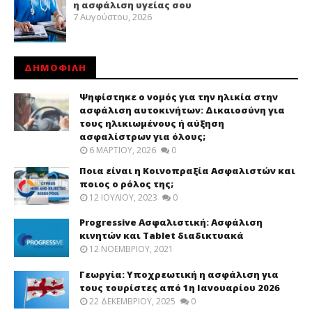
η ασφάλιση υγείας σου
7 Αυγούστου, 2026
ΔΗΜΟΦΙΛΗ
Ψηφίστηκε ο νομός για την ηλικία στην
ασφάλιση αυτοκινήτων: Δικαιοσύνη για
τους ηλικιωμένους ή αύξηση
ασφαλίστρων για όλους;
6 ΜΑΡΤΊΟΥ, 2026
0
Ποια είναι η Κοινοπραξία Ασφαλιστών και
ποιος ο ρόλος της;
12 ΙΟΥΛΊΟΥ, 2023
0
Progressive Ασφαλιστική: Ασφάλιση
κινητών και Tablet διαδικτυακά
12 ΝΟΕΜΒΡΊΟΥ, 2021
Γεωργία: Υποχρεωτική η ασφάλιση για
τους τουρίστες από 1η Ιανουαρίου 2026
22 ΔΕΚΕΜΒΡΊΟΥ, 2025
0