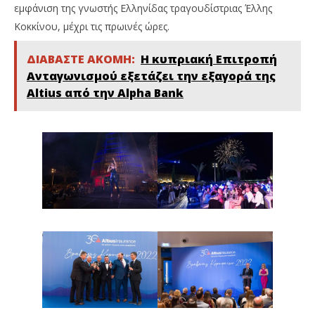
εμφάνιση της γνωστής Ελληνίδας τραγουδίστριας Έλλης
Κοκκίνου, μέχρι τις πρωινές ώρες.
ΔΙΑΒΑΣΤΕ ΑΚΟΜΗ:
Η κυπριακή Επιτροπή
Ανταγωνισμού εξετάζει την εξαγορά της
Altius από την Alpha Bank