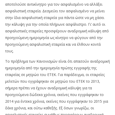
αποτελούσε αντικίνητρο για τον ασφαλισμένο να αλλάξει
ασφαλιστική εταιρεία. Δεσμεύει τον ασφαλισμένο να μείνει
στην ίδια ασφαλιστική εταιρεία για πάντα ώστε να μη χάσει
την κάλυψη για την οποία πλήρωνε ασφάλιστρο. Γι’ αυτό οι
ασφαλιστικές εταιρείες προσφέρουν αναδρομική κάλυψη από
προηγούμενη ημερομηνία ως κίνητρο να φύγουν από την
προηγούμενη ασφαλιστική εταιρεία και να έλθουν κοντά
τους.
Το πρόβλημα των Κανονισμών είναι ότι απαιτούν αναδρομική
ημερομηνία από την ημερομηνία πρώτης εγγραφής της
εταιρείας σε μητρώο του ΕΤΕΚ. Για παράδειγμα, οι εταιρείες
μελετών που εγγράφηκαν σε μητρώο του ΕΤΕΚ το 2013,
σήμερα πρέπει να έχουν αναδρομική κάλυψη για τα
προηγούμενα δώδεκα χρόνια, εκείνες που εγγράφηκαν το
2014 για έντεκα χρόνια, εκείνες που εγγράφηκαν το 2015 για
δέκα χρόνια, και ούτω καθεξής. Εξ όσων γνωρίζω, οι
ασφαλιστικές εταιρείες συνήθως προσφέρουν αναδρομική