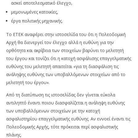
ασκεί αποτελεσματικό έλεγχο,
μεμονωμένες κατοικίες,
έργα πολιτικής μηχανικής.
Το ΕΤΕΚ αναφέρει στην ιστοσελίδα του ότι η Πολεοδομική
Αρχή θα διενεργεί τον έλεγχο αλλά η ευθύνη για την
ορθότητα και ακρίβεια των στοιχείων βαρύνει το μελετητή
του έργου και τονίζει ότι η κατοχή ασφάλισης επαγγελματικής
ευθύνης του μελετητή απαιτείται «για τη διασφάλιση τις
ανάληψης ευθύνης των υποβαλλόμενων στοιχείων από το
μελετητή του έργου».
Από τη διατύπωση τις ιστοσελίδας δεν γίνεται εύκολα
αντιληπτό έναντι ποιου διασφαλίζεται η ανάληψη ευθύνης
των υποβαλλόμενων στοιχείων με την κατοχή
ασφαλιστηρίου επαγγελματικής ευθύνης. Αν εννοεί έναντι τις
Πολεοδομικής Αρχής, τότε πρόκειται περί ασφαλιστικής
πλάνης.