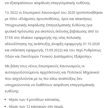
να εξασφαλίσουν ασφάλιση επαγγελματικής ευθύνης.
Το 2022 οι Εσωτερικοί Κανονισμοί του 2020 τροποποιήθηκαν
με τίτλο «Ελάχιστες προϋποθέσεις, όροι και απαιτήσεις
Υποχρεωτικής Ασφάλισης Επαγγελματικής Ευθύνης (για
φυσικά πρόσωπα) για σκοπούς έκδοσης βεβαίωσης από το
ΕΤΕΚ στο πλαίσιο εφαρμογής της νέας πολιτικής
αδειοδότησης της ανάπτυξης (έναρξη εφαρμογής 01.10.2020
και επέκταση εφαρμογής 15.09.2022) και του περί Ρυθμίσεως
Οδών και Οικοδομών Γενικού Διατάγματος Εξαίρεσης».
Με βάση τους νέους Εσωτερικούς Κανονισμούς οι
αυτοεργοδοτούμενοι Αρχιτέκτονες και Πολιτικοί Μηχανικοί
που ασχολούνται με τις πιο κάτω αναπτύξεις δεν
υποχρεώνονται να διαθέτουν ασφάλιση επαγγελματικής
ευθύνης:
πέραν των 4 μονάδων κατοικίας,
πέραν των 12 κατοικιών στη σειρά,