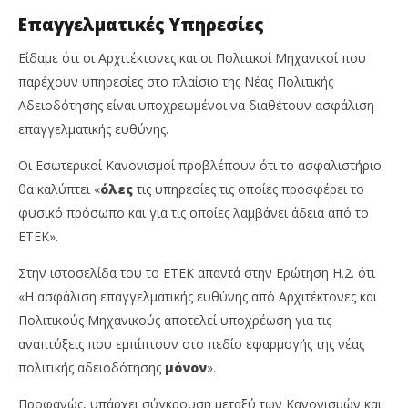
Επαγγελματικές Υπηρεσίες
Είδαμε ότι οι Αρχιτέκτονες και οι Πολιτικοί Μηχανικοί που
παρέχουν υπηρεσίες στο πλαίσιο της Νέας Πολιτικής
Αδειοδότησης είναι υποχρεωμένοι να διαθέτουν ασφάλιση
επαγγελματικής ευθύνης.
Οι Εσωτερικοί Κανονισμοί προβλέπουν ότι το ασφαλιστήριο
θα καλύπτει «
όλες
τις υπηρεσίες τις οποίες προσφέρει το
φυσικό πρόσωπο και για τις οποίες λαμβάνει άδεια από το
ΕΤΕΚ».
Στην ιστοσελίδα του το ΕΤΕΚ απαντά στην Ερώτηση Η.2. ότι
«H ασφάλιση επαγγελματικής ευθύνης από Αρχιτέκτονες και
Πολιτικούς Μηχανικούς αποτελεί υποχρέωση για τις
αναπτύξεις που εμπίπτουν στο πεδίο εφαρμογής της νέας
πολιτικής αδειοδότησης
μόνον
».
Προφανώς, υπάρχει σύγκρουση μεταξύ των Κανονισμών και