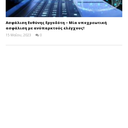
Ασφάλιση Ευθύνης Εργοδότη – Μία υποχρεωτική
ασφάλιση με ανύπαρκτούς ελέγχους!
15 Μαΐου, 2023
0
Cyprus
Insurance
News
Team