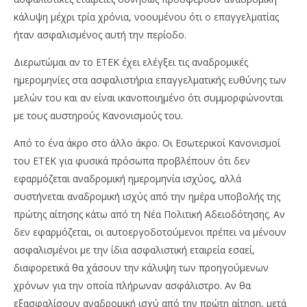
κάλυψη μέχρι τρία χρόνια, νοουμένου ότι ο επαγγελματίας
ήταν ασφαλισμένος αυτή την περίοδο.
Διερωτώμαι αν το ΕΤΕΚ έχει ελέγξει τις αναδρομικές
ημερομηνίες στα ασφαλιστήρια επαγγελματικής ευθύνης των
μελών του και αν είναι ικανοποιημένο ότι συμμορφώνονται
με τους αυστηρούς Κανονισμούς του.
Από το ένα άκρο στο άλλο άκρο. Οι Εσωτερικοί Κανονισμοί
του ΕΤΕΚ για φυσικά πρόσωπα προβλέπουν ότι δεν
εφαρμόζεται αναδρομική ημερομηνία ισχύος, αλλά
συστήνεται αναδρομική ισχύς από την ημέρα υποβολής της
πρώτης αίτησης κάτω από τη Νέα Πολιτική Αδειοδότησης. Αν
δεν εφαρμόζεται, οι αυτοεργοδοτούμενοι πρέπει να μένουν
ασφαλισμένοι με την ίδια ασφαλιστική εταιρεία εσαεί,
διαφορετικά θα χάσουν την κάλυψη των προηγούμενων
χρόνων για την οποία πλήρωναν ασφάλιστρο. Αν θα
εξασφαλίσουν αναδρομική ισχύ από την πρώτη αίτηση, μετά