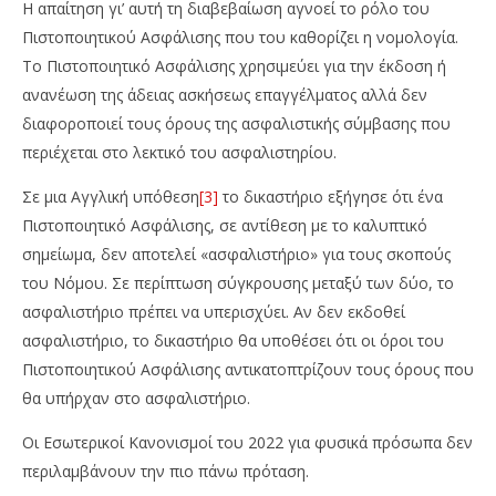
Η απαίτηση γι’ αυτή τη διαβεβαίωση αγνοεί το ρόλο του
Πιστοποιητικού Ασφάλισης που του καθορίζει η νομολογία.
Το Πιστοποιητικό Ασφάλισης χρησιμεύει για την έκδοση ή
ανανέωση της άδειας ασκήσεως επαγγέλματος αλλά δεν
διαφοροποιεί τους όρους της ασφαλιστικής σύμβασης που
περιέχεται στο λεκτικό του ασφαλιστηρίου.
Σε μια Αγγλική υπόθεση
[3]
το δικαστήριο εξήγησε ότι ένα
Πιστοποιητικό Ασφάλισης, σε αντίθεση με το καλυπτικό
σημείωμα, δεν αποτελεί «ασφαλιστήριο» για τους σκοπούς
του Νόμου. Σε περίπτωση σύγκρουσης μεταξύ των δύο, το
ασφαλιστήριο πρέπει να υπερισχύει. Αν δεν εκδοθεί
ασφαλιστήριο, το δικαστήριο θα υποθέσει ότι οι όροι του
Πιστοποιητικού Ασφάλισης αντικατοπτρίζουν τους όρους που
θα υπήρχαν στο ασφαλιστήριο.
Οι Εσωτερικοί Κανονισμοί του 2022 για φυσικά πρόσωπα δεν
περιλαμβάνουν την πιο πάνω πρόταση.