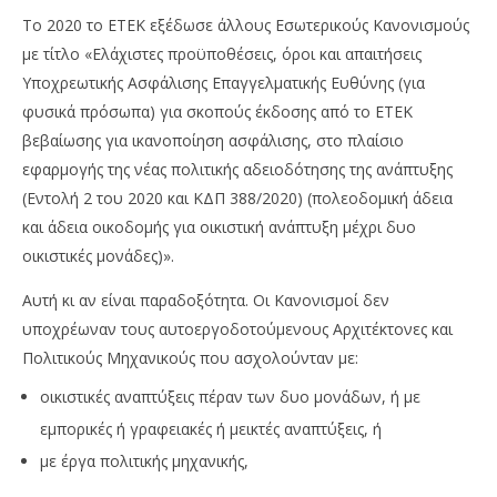
Το 2020 το ΕΤΕΚ εξέδωσε άλλους Εσωτερικούς Κανονισμούς
με τίτλο «Ελάχιστες προϋποθέσεις, όροι και απαιτήσεις
Υποχρεωτικής Ασφάλισης Επαγγελματικής Ευθύνης (για
φυσικά πρόσωπα) για σκοπούς έκδοσης από το ΕΤΕΚ
βεβαίωσης για ικανοποίηση ασφάλισης, στο πλαίσιο
εφαρμογής της νέας πολιτικής αδειοδότησης της ανάπτυξης
(Εντολή 2 του 2020 και ΚΔΠ 388/2020) (πολεοδομική άδεια
και άδεια οικοδομής για οικιστική ανάπτυξη μέχρι δυο
οικιστικές μονάδες)».
Αυτή κι αν είναι παραδοξότητα. Οι Κανονισμοί δεν
υποχρέωναν τους αυτοεργοδοτούμενους Αρχιτέκτονες και
Πολιτικούς Μηχανικούς που ασχολούνταν με:
οικιστικές αναπτύξεις πέραν των δυο μονάδων, ή με
εμπορικές ή γραφειακές ή μεικτές αναπτύξεις, ή
με έργα πολιτικής μηχανικής,