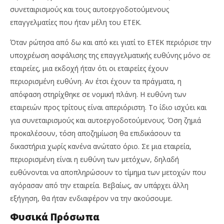
Team
συνεταιρισμούς και τους αυτοεργοδοτούμενους
επαγγελματίες που ήταν μέλη του ΕΤΕΚ.
Όταν ρώτησα από δω και από κει γιατί το ΕΤΕΚ περιόρισε την
υποχρέωση ασφάλισης της επαγγελματικής ευθύνης μόνο σε
εταιρείες, μια εκδοχή ήταν ότι οι εταιρείες έχουν
περιορισμένη ευθύνη. Αν έτσι έχουν τα πράγματα, η
απόφαση στηρίχθηκε σε νομική πλάνη. Η ευθύνη των
εταιρειών προς τρίτους είναι απεριόριστη. Το ίδιο ισχύει και
για συνεταιρισμούς και αυτοεργοδοτούμενους. Όση ζημιά
προκαλέσουν, τόση αποζημίωση θα επιδικάσουν τα
δικαστήρια χωρίς κανένα ανώτατο όριο. Σε μια εταιρεία,
περιορισμένη είναι η ευθύνη των μετόχων, δηλαδή
ευθύνονται να αποπληρώσουν το τίμημα των μετοχών που
αγόρασαν από την εταιρεία. Βεβαίως, αν υπάρχει άλλη
εξήγηση, θα ήταν ενδιαφέρον να την ακούσουμε.
Φυσικά Πρόσωπα