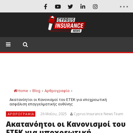
Home
»
Blog
»
Αρθρογραφία
»
Ακατανόητοι οι Κανονισμοί του ΕΤΕΚ για υποχρεωτική
ασφάλιση επαγγελματικής ευθύνης
26 Μαΐου, 2025
Cyprus Insurance News Team
ΑΡΘΡΟΓΡΑΦΊΑ
Ακατανόητοι οι Κανονισμοί του
ΕΤΕΚ για υποχρεωτική