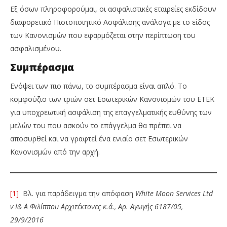
Εξ όσων πληροφορούμαι, οι ασφαλιστικές εταιρείες εκδίδουν
διαφορετικό Πιστοποιητικό Ασφάλισης ανάλογα με το είδος
των Κανονισμών που εφαρμόζεται στην περίπτωση του
ασφαλισμένου.
Συμπέρασμα
Ενόψει των πιο πάνω, το συμπέρασμα είναι απλό. Το
κομφούζιο των τριών σετ Εσωτερικών Κανονισμών του ΕΤΕΚ
για υποχρεωτική ασφάλιση της επαγγελματικής ευθύνης των
μελών του που ασκούν το επάγγελμα θα πρέπει να
αποσυρθεί και να γραφτεί ένα ενιαίο σετ Εσωτερικών
Κανονισμών από την αρχή.
[1]
Βλ. για παράδειγμα την απόφαση
White
Moon
Services
Ltd
v
Ι& Α Φιλίππου Αρχιτέκτονες κ.ά., Αρ. Αγωγής 6187/05,
29/9/2016