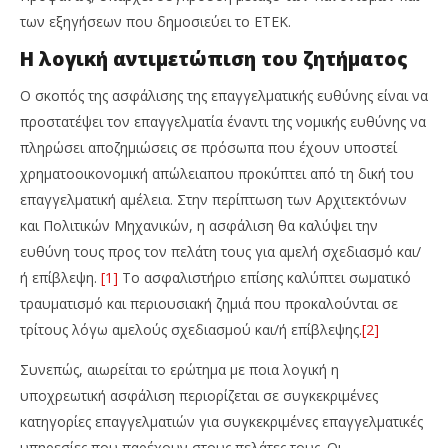
των εξηγήσεων που δημοσιεύει το ΕΤΕΚ.
Η λογική αντιμετώπιση του ζητήματος
Ο σκοπός της ασφάλισης της επαγγελματικής ευθύνης είναι να
προστατέψει τον επαγγελματία έναντι της νομικής ευθύνης να
πληρώσει αποζημιώσεις σε πρόσωπα που έχουν υποστεί
χρηματοοικονομική απώλειαπου προκύπτει από τη δική του
επαγγελματική αμέλεια. Στην περίπτωση των Αρχιτεκτόνων
και Πολιτικών Μηχανικών, η ασφάλιση θα καλύψει την
ευθύνη τους προς τον πελάτη τους για αμελή σχεδιασμό και/
ή επίβλεψη.
[1]
Το ασφαλιστήριο επίσης καλύπτει σωματικό
τραυματισμό και περιουσιακή ζημιά που προκαλούνται σε
τρίτους λόγω αμελούς σχεδιασμού και/ή επίβλεψης.
[2]
Συνεπώς, αιωρείται το ερώτημα με ποια λογική η
υποχρεωτική ασφάλιση περιορίζεται σε συγκεκριμένες
κατηγορίες επαγγελματιών για συγκεκριμένες επαγγελματικές
υπηρεσίες που παρέχουν στους πελάτες τους. Οι