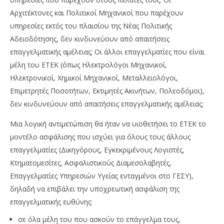
Αρχιτέκτονες και Πολιτικοί Μηχανικοί που παρέχουν
υπηρεσίες εκτός του πλαισίου της Νέας Πολιτικής
Αδειοδότησης, δεν κινδυνεύουν από απαιτήσεις
επαγγελματικής αμέλειας; Οι άλλοι επαγγελματίες που είναι
μέλη του ΕΤΕΚ (όπως Ηλεκτρολόγοι Μηχανικοί,
Ηλεκτρονικοί, Χημικοί Μηχανικοί, Μεταλλειολόγοι,
Επιμετρητές Ποσοτήτων, Εκτιμητές Ακινήτων, Πολεοδόμοι),
δεν κινδυνεύουν από απαιτήσεις επαγγελματικής αμέλειας;
Μια λογική αντιμετώπιση θα ήταν να υιοθετήσει το ΕΤΕΚ το
μοντέλο ασφάλισης που ισχύει για όλους τους άλλους
επαγγελματίες (Δικηγόρους, Εγκεκριμένους Λογιστές,
Κτηματομεσίτες, Ασφαλιστικούς Διαμεσολαβητές,
Επαγγελματίες Υπηρεσιών Υγείας ενταγμένοι στο ΓΕΣΥ),
δηλαδή να επιβάλει την υποχρεωτική ασφάλιση της
επαγγελματικής ευθύνης:
σε όλα μέλη του που ασκούν το επάγγελμα τους,