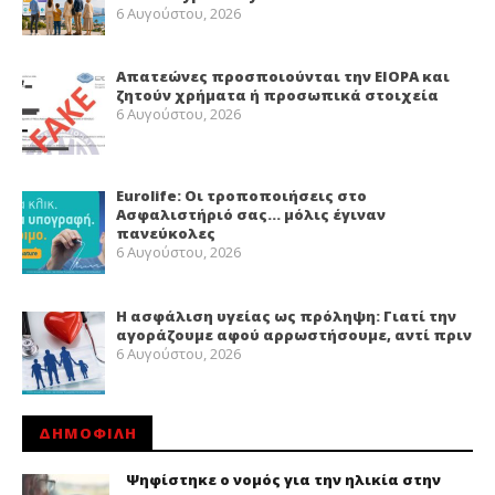
6 Αυγούστου, 2026
Απατεώνες προσποιούνται την EIOPA και
ζητούν χρήματα ή προσωπικά στοιχεία
6 Αυγούστου, 2026
Eurolife: Οι τροποποιήσεις στο
Ασφαλιστήριό σας… μόλις έγιναν
πανεύκολες
6 Αυγούστου, 2026
Η ασφάλιση υγείας ως πρόληψη: Γιατί την
αγοράζουμε αφού αρρωστήσουμε, αντί πριν
6 Αυγούστου, 2026
ΔΗΜΟΦΙΛΗ
Ψηφίστηκε ο νομός για την ηλικία στην