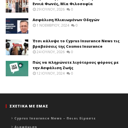
Εννιά Φωνές, Μία Φιλοσοφία
29 ΙΟΥΛΊΟΥ, 2026
0
Ασφάλιση Ηλικιωμένων Οδηγών
1 ΝΟΕΜΒΡΊΟΥ, 2024
0
Έτσι κάλυψε το Cyprus Insurance News τις
βραβεύσεις της Cosmos Insurance
24 ΙΟΥΛΊΟΥ, 2026
0
Πώς να πληρώνετε λιγότερους φόρους με
την Ασφάλιση Ζωής
12 ΙΟΥΛΊΟΥ, 2024
0
ΣΧΕΤΙΚΑ ΜΕ ΕΜΑΣ
Cyprus Insurance News – Ποιοι Είμαστε
Διαφήμιση