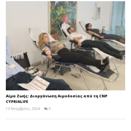
Αίμα Ζωής: Διοργάνωση Αιμοδοσίας από τη CNP
CYPRIALIFE
13 Νοεμβρίου, 2024
0
Cyprus
Insurance
News
Team