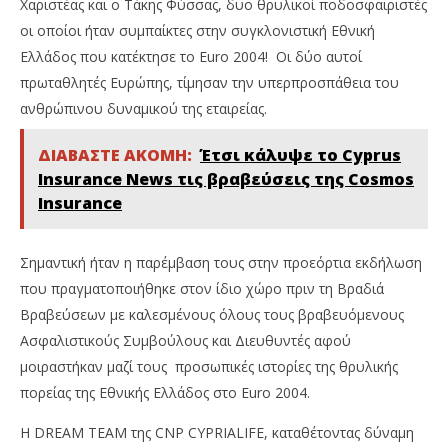
Χαριστέας και ο Τάκης Φύσσας, δυο θρυλικοί ποδοσφαιριστές
οι οποίοι ήταν συμπαίκτες στην συγκλονιστική Εθνική
Ελλάδος που κατέκτησε το Euro 2004! Οι δύο αυτοί
πρωταθλητές Ευρώπης, τίμησαν την υπερπροσπάθεια του
ανθρώπινου δυναμικού της εταιρείας.
ΔΙΑΒΑΣΤΕ ΑΚΟΜΗ:
Έτσι κάλυψε το Cyprus
Insurance News τις βραβεύσεις της Cosmos
Insurance
Σημαντική ήταν η παρέμβαση τους στην προεόρτια εκδήλωση
που πραγματοποιήθηκε στον ίδιο χώρο πριν τη Βραδιά
Βραβεύσεων με καλεσμένους όλους τους βραβευόμενους
Ασφαλιστικούς Συμβούλους και Διευθυντές αφού
μοιραστήκαν μαζί τους προσωπικές ιστορίες της θρυλικής
πορείας της Εθνικής Ελλάδος στο Euro 2004.
Η DREAM TEAM της CNP CYPRIALIFE, καταθέτοντας δύναμη