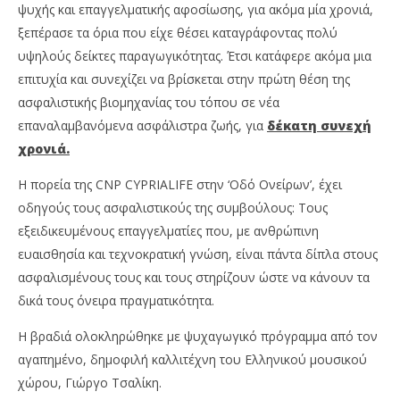
ψυχής και επαγγελματικής αφοσίωσης, για ακόμα μία χρονιά,
ξεπέρασε τα όρια που είχε θέσει καταγράφοντας πολύ
υψηλούς δείκτες παραγωγικότητας. Έτσι κατάφερε ακόμα μια
επιτυχία και συνεχίζει να βρίσκεται στην πρώτη θέση της
ασφαλιστικής βιομηχανίας του τόπου σε νέα
επαναλαμβανόμενα ασφάλιστρα ζωής, για
δέκατη συνεχή
χρονιά.
Η πορεία της CNP CYPRIALIFE στην ‘Οδό Ονείρων’, έχει
οδηγούς τους ασφαλιστικούς της συμβούλους: Τους
εξειδικευμένους επαγγελματίες που, με ανθρώπινη
ευαισθησία και τεχνοκρατική γνώση, είναι πάντα δίπλα στους
ασφαλισμένους τους και τους στηρίζουν ώστε να κάνουν τα
δικά τους όνειρα πραγματικότητα.
Η βραδιά ολοκληρώθηκε με ψυχαγωγικό πρόγραμμα από τον
αγαπημένο, δημοφιλή καλλιτέχνη του Ελληνικού μουσικού
χώρου, Γιώργο Τσαλίκη.