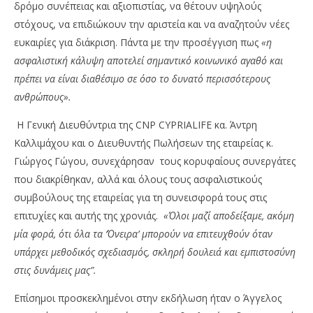
δρόμο συνέπειας και αξιοπιστίας, να θέτουν υψηλούς
στόχους, να επιδιώκουν την αριστεία και να αναζητούν νέες
ευκαιρίες για διάκριση. Πάντα με την προσέγγιση πως
«η
ασφαλιστική κάλυψη αποτελεί σημαντικό κοινωνικό αγαθό και
πρέπει να είναι διαθέσιμο σε όσο το δυνατό περισσότερους
ανθρώπους».
H Γενική Διευθύντρια της CNP CYPRIALIFE κα. Άντρη
Καλλιμάχου και ο Διευθυντής Πωλήσεων της εταιρείας κ.
Γιώργος Γώγου, συνεχάρησαν τους κορυφαίους συνεργάτες
που διακρίθηκαν, αλλά και όλους τους ασφαλιστικούς
συμβούλους της εταιρείας για τη συνεισφορά τους στις
επιτυχίες και αυτής της χρονιάς.
«Όλοι μαζί αποδείξαμε, ακόμη
μία φορά, ότι όλα τα ‘Όνειρα’ μπορούν να επιτευχθούν όταν
υπάρχει μεθοδικός σχεδιασμός, σκληρή δουλειά και εμπιστοσύνη
στις δυνάμεις μας”.
Επίσημοι προσκεκλημένοι στην εκδήλωση ήταν ο Άγγελος