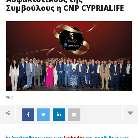
Συμβούλους η CNP CYPRIALIFE
0
Ακολουθήστε μας στο
Linkedin
και συνδεθείτε με