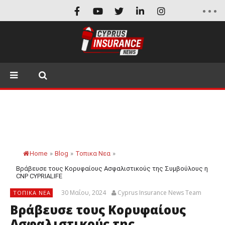
Home
»
Blog
»
Τοπικα Νεα
»
Βράβευσε τους Κορυφαίους Ασφαλιστικούς της Συμβούλους η
CNP CYPRIALIFE
30 Μαΐου, 2024
Cyprus Insurance News Team
ΤΟΠΙΚΑ ΝΕΑ
Βράβευσε τους Κορυφαίους
Ασφαλιστικούς της