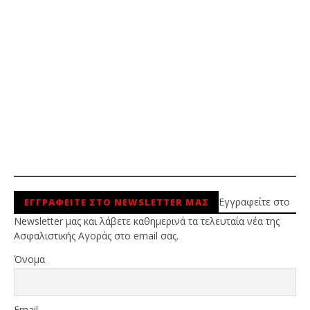
Εγγραφείτε στο
ΕΓΓΡΑΦΕΙΤΕ ΣΤΟ NEWSLETTER ΜΑΣ
Newsletter μας και λάβετε καθημερινά τα τελευταία νέα της
Ασφαλιστικής Αγοράς στο email σας.
Όνομα
Email