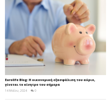
Eurolife Blog: Η οικονομική εξασφάλιση του αύριο,
γίνεται το κίνητρο του σήμερα
14 Μαΐου, 2024
0
Cyprus
Insurance
News
Team