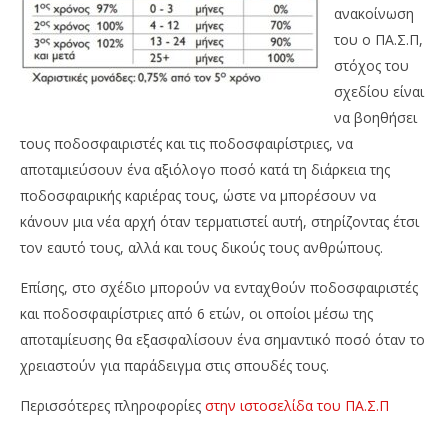
ανακοίνωση
του ο ΠΑ.Σ.Π,
στόχος του
σχεδίου είναι
να βοηθήσει
τους ποδοσφαιριστές και τις ποδοσφαιρίστριες, να
αποταμιεύσουν ένα αξιόλογο ποσό κατά τη διάρκεια της
ποδοσφαιρικής καριέρας τους, ώστε να μπορέσουν να
κάνουν μια νέα αρχή όταν τερματιστεί αυτή, στηρίζοντας έτσι
τον εαυτό τους, αλλά και τους δικούς τους ανθρώπους.
Επίσης, στο σχέδιο μπορούν να ενταχθούν ποδοσφαιριστές
και ποδοσφαιρίστριες από 6 ετών, οι οποίοι μέσω της
αποταμίευσης θα εξασφαλίσουν ένα σημαντικό ποσό όταν το
χρειαστούν για παράδειγμα στις σπουδές τους.
Περισσότερες πληροφορίες
στην ιστοσελίδα του ΠΑ.Σ.Π