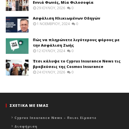
Εννιά Φωνές, Μία Φιλοσοφία
29 ΙΟΥΛΊΟΥ, 2026
0
Ασφάλιση Ηλικιωμένων Οδηγών
1 ΝΟΕΜΒΡΊΟΥ, 2024
0
Πώς να πληρώνετε λιγότερους φόρους με
την Ασφάλιση Ζωής
12 ΙΟΥΛΊΟΥ, 2024
0
Έτσι κάλυψε το Cyprus Insurance News τις
βραβεύσεις της Cosmos Insurance
24 ΙΟΥΛΊΟΥ, 2026
0
ΣΧΕΤΙΚΑ ΜΕ ΕΜΑΣ
Cyprus Insurance News – Ποιοι Είμαστε
Διαφήμιση