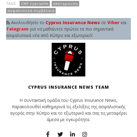
TAGS:
CNP Cyprialife
αποταμιευση
ασφαλιστικά συμβόλαια
Ακολουθήστε το
Cyprus Insurance News
σε
Viber
και
Telegram
για να μαθαίνετε πρώτοι τα πιο σημαντικά
ασφαλιστικά νέα από Κύπρο και εξωτερικό!
CYPRUS INSURANCE NEWS TEAM
Η συντακτική ομάδα του Cyprus Insurance News,
παρακολουθεί καθημερινά τις εξελίξεις της ασφαλιστικής
αγοράς στην Κύπρο και το εξωτερικό και σας τις μεταφέρει
άμεσα με εγκυρότητα.