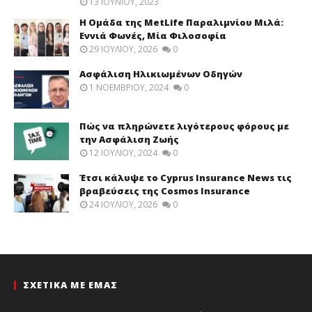
13 ΙΟΥΝΊΟΥ, 2023
Η Ομάδα της MetLife Παραλιμνίου Μιλά:
Εννιά Φωνές, Μία Φιλοσοφία
29 ΙΟΥΛΊΟΥ, 2026
0
Ασφάλιση Ηλικιωμένων Οδηγών
1 ΝΟΕΜΒΡΊΟΥ, 2024
0
Πώς να πληρώνετε λιγότερους φόρους με
την Ασφάλιση Ζωής
12 ΙΟΥΛΊΟΥ, 2024
0
Έτσι κάλυψε το Cyprus Insurance News τις
βραβεύσεις της Cosmos Insurance
24 ΙΟΥΛΊΟΥ, 2026
0
ΣΧΕΤΙΚΑ ΜΕ ΕΜΑΣ