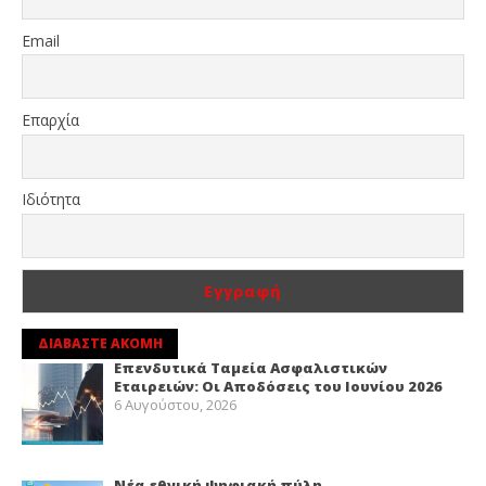
Email
Επαρχία
Ιδιότητα
ΔΙΑΒΑΣΤΕ ΑΚΟΜΗ
Επενδυτικά Ταμεία Ασφαλιστικών
Εταιρειών: Οι Αποδόσεις του Ιουνίου 2026
6 Αυγούστου, 2026
Νέα εθνική ψηφιακή πύλη