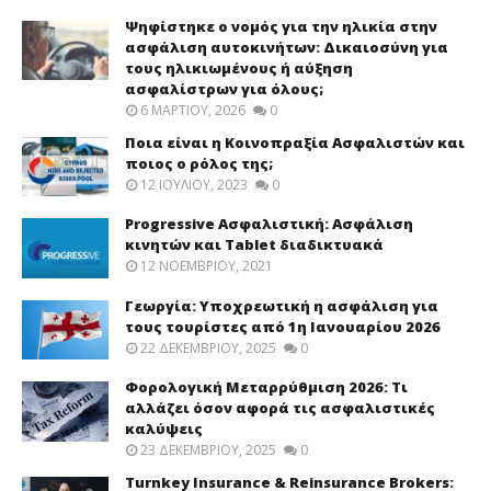
Ψηφίστηκε ο νομός για την ηλικία στην
ασφάλιση αυτοκινήτων: Δικαιοσύνη για
τους ηλικιωμένους ή αύξηση
ασφαλίστρων για όλους;
6 ΜΑΡΤΊΟΥ, 2026
0
Ποια είναι η Κοινοπραξία Ασφαλιστών και
ποιος ο ρόλος της;
12 ΙΟΥΛΊΟΥ, 2023
0
Progressive Ασφαλιστική: Ασφάλιση
κινητών και Tablet διαδικτυακά
12 ΝΟΕΜΒΡΊΟΥ, 2021
Γεωργία: Υποχρεωτική η ασφάλιση για
τους τουρίστες από 1η Ιανουαρίου 2026
22 ΔΕΚΕΜΒΡΊΟΥ, 2025
0
Φορολογική Μεταρρύθμιση 2026: Τι
αλλάζει όσον αφορά τις ασφαλιστικές
καλύψεις
23 ΔΕΚΕΜΒΡΊΟΥ, 2025
0
Turnkey Insurance & Reinsurance Brokers: