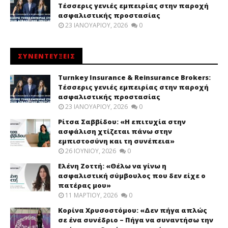
Τέσσερις γενιές εμπειρίας στην παροχή
ασφαλιστικής προστασίας
23 ΙΑΝΟΥΑΡΊΟΥ, 2026
0
ΣΥΝΕΝΤΕΥΞΕΙΣ
Turnkey Insurance & Reinsurance Brokers:
Τέσσερις γενιές εμπειρίας στην παροχή
ασφαλιστικής προστασίας
23 ΙΑΝΟΥΑΡΊΟΥ, 2026
0
Ρίτσα Σαββίδου: «Η επιτυχία στην
ασφάλιση χτίζεται πάνω στην
εμπιστοσύνη και τη συνέπεια»
26 ΙΟΥΝΊΟΥ, 2026
0
Ελένη Ζοττή: «Θέλω να γίνω η
ασφαλιστική σύμβουλος που δεν είχε ο
πατέρας μου»
11 ΜΑΡΤΊΟΥ, 2026
0
Κορίνα Χρυσοστόμου: «Δεν πήγα απλώς
σε ένα συνέδριο – Πήγα να συναντήσω την