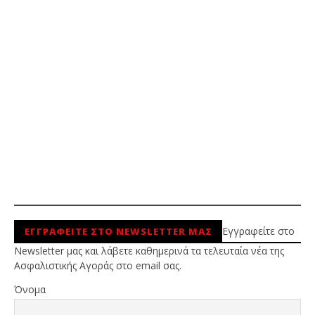
Εγγραφείτε στο
ΕΓΓΡΑΦΕΙΤΕ ΣΤΟ NEWSLETTER ΜΑΣ
Newsletter μας και λάβετε καθημερινά τα τελευταία νέα της
Ασφαλιστικής Αγοράς στο email σας.
Όνομα