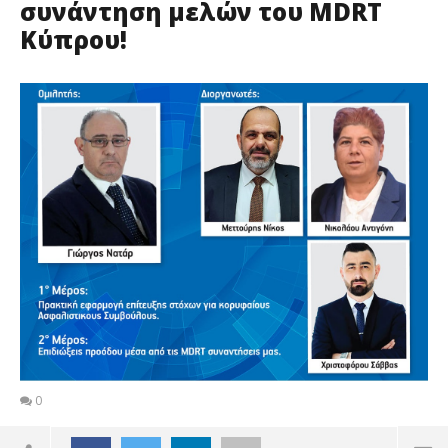
συνάντηση μελών του MDRT
Κύπρου!
0