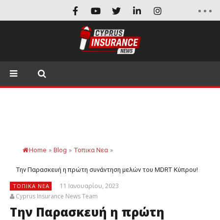
Home
»
Blog
»
Τοπικα Νεα
»
Την Παρασκευή η πρώτη συνάντηση μελών του MDRT Κύπρου!
11 Ιανουαρίου, 2023
ΤΟΠΙΚΑ ΝΕΑ
Cyprus Insurance News Team
Την Παρασκευή η πρώτη