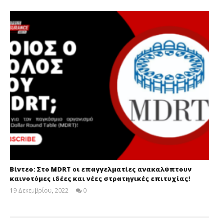
Βίντεο: Στο MDRT οι επαγγελματίες ανακαλύπτουν
καινοτόμες ιδέες και νέες στρατηγικές επιτυχίας!
19 Δεκεμβρίου, 2022
0
Cyprus
Insurance
News