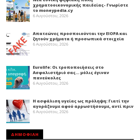
χρηματοοικονομικής παιδείας- Γνωρίστε
το moneypedia.cy
6 Αυγούστου, 2026
Απατεώνες προσποιούνται την EIOPA και
ζητούν χρήματα ή προσωπικά στοιχεία
6 Αυγούστου, 2026
Eurolife: Οι τροποποιήσεις στο
Ασφαλιστήριό σας… μόλις έγιναν
πανεύκολες
6 Αυγούστου, 2026
Η ασφάλιση υγείας ως πρόληψη: Γιατί την
αγοράζουμε αφού αρρωστήσουμε, αντί πριν
6 Αυγούστου, 2026
ΔΗΜΟΦΙΛΗ