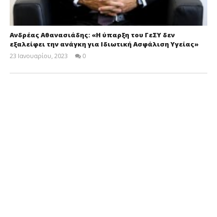
Ανδρέας Αθανασιάδης: «Η ύπαρξη του ΓεΣΥ δεν
εξαλείφει την ανάγκη για Ιδιωτική Ασφάλιση Υγείας»
23 Ιανουαρίου, 2023
0
Cyprus
Insurance
News
Team