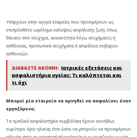
Υπάρχουν στην αγορά εταιρείες που προσφέρουν ως
επιπρόσθετο ωφέλημα καλύψεις ασφάλισης ζωής όπως
θάνατο από ατύχημα, ανικανότητα λόγω ατυχήματος ή
ασθένειας, προσωπικά ατυχήματα ή ασφάλεια σοβαρών
ασθενειών.
ΔΙΑΒΑΣΤΕ ΑΚΟΜΗ:
Ιατρικές εξετάσεις και
ασφαλιστήρια υγείας: Τι καλύπτεται και
τι όχι
Μπορεί μία εταιρεία να αρνηθεί να ασφαλίσει έναν
εργαζόμενο;
Τα ομαδικά ασφαλιστήρια συμβόλαια έχουν συνήθως
ευρύτερο όριο ηλικίας έτσι ώστε να μπορούν να προσφέρουν
κάλυψη στην συντριπτική πλειοψηφία των εργαζομένων μίας