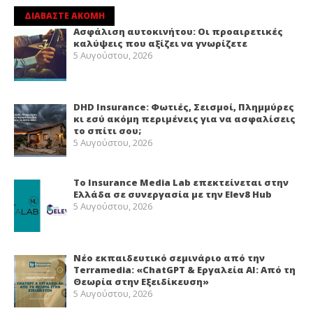
ΔΙΑΒΑΣΤΕ ΑΚΟΜΗ
Ασφάλιση αυτοκινήτου: Οι προαιρετικές
καλύψεις που αξίζει να γνωρίζετε
5 Αυγούστου, 2026
DHD Insurance: Φωτιές, Σεισμοί, Πλημμύρες
κι εσύ ακόμη περιμένεις για να ασφαλίσεις
το σπίτι σου;
5 Αυγούστου, 2026
Το Insurance Media Lab επεκτείνεται στην
Ελλάδα σε συνεργασία με την Elev8 Hub
5 Αυγούστου, 2026
Νέο εκπαιδευτικό σεμινάριο από την
Terramedia: «ChatGPT & Εργαλεία ΑΙ: Από τη
Θεωρία στην Εξειδίκευση»
5 Αυγούστου, 2026