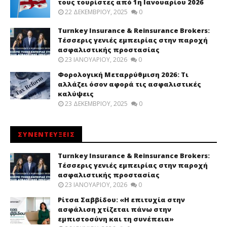
τους τουρίστες από 1η Ιανουαρίου 2026
22 ΔΕΚΕΜΒΡΊΟΥ, 2025
0
Turnkey Insurance & Reinsurance Brokers:
Τέσσερις γενιές εμπειρίας στην παροχή
ασφαλιστικής προστασίας
23 ΙΑΝΟΥΑΡΊΟΥ, 2026
0
Φορολογική Μεταρρύθμιση 2026: Τι
αλλάζει όσον αφορά τις ασφαλιστικές
καλύψεις
23 ΔΕΚΕΜΒΡΊΟΥ, 2025
0
ΣΥΝΕΝΤΕΥΞΕΙΣ
Turnkey Insurance & Reinsurance Brokers:
Τέσσερις γενιές εμπειρίας στην παροχή
ασφαλιστικής προστασίας
23 ΙΑΝΟΥΑΡΊΟΥ, 2026
0
Ρίτσα Σαββίδου: «Η επιτυχία στην
ασφάλιση χτίζεται πάνω στην
εμπιστοσύνη και τη συνέπεια»