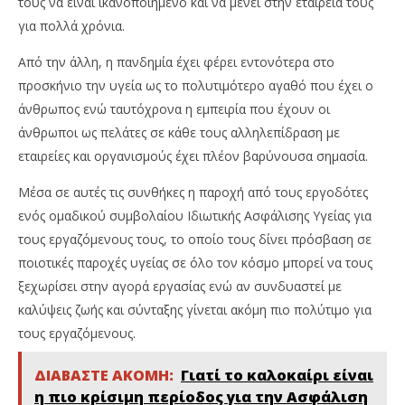
τους να είναι ικανοποιημένο και να μένει στην εταιρεία τους
για πολλά χρόνια.
Από την άλλη, η πανδημία έχει φέρει εντονότερα στο
προσκήνιο την υγεία ως το πολυτιμότερο αγαθό που έχει ο
άνθρωπος ενώ ταυτόχρονα η εμπειρία που έχουν οι
άνθρωποι ως πελάτες σε κάθε τους αλληλεπίδραση με
εταιρείες και οργανισμούς έχει πλέον βαρύνουσα σημασία.
Μέσα σε αυτές τις συνθήκες η παροχή από τους εργοδότες
ενός ομαδικού συμβολαίου Ιδιωτικής Ασφάλισης Υγείας για
τους εργαζόμενους τους, το οποίο τους δίνει πρόσβαση σε
ποιοτικές παροχές υγείας σε όλο τον κόσμο μπορεί να τους
ξεχωρίσει στην αγορά εργασίας ενώ αν συνδυαστεί με
καλύψεις ζωής και σύνταξης γίνεται ακόμη πιο πολύτιμο για
τους εργαζόμενους.
ΔΙΑΒΑΣΤΕ ΑΚΟΜΗ:
Γιατί το καλοκαίρι είναι
η πιο κρίσιμη περίοδος για την Ασφάλιση