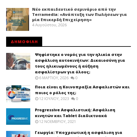
Νέο εκπαιδευτικό σεμινάριο από την
Terramedia: «Ανάπτυξη των Πωλήσεων για
μία Επικερδή Επιχείρηση»
4 Αυγούστου, 2026
ΔΗΜΟΦΙΛΗ
Ψηφίστηκε ο νομός για την ηλικία στην
ασφάλιση αυτοκινήτων: Δικαιοσύνη για
τους ηλικιωμένους ή αύξηση
ασφαλίστρων για όλους;
6 ΜΑΡΤΊΟΥ, 2026
0
Ποια είναι η Κοινοπραξία Ασφαλιστών και
ποιος ο ρόλος της;
12 ΙΟΥΛΊΟΥ, 2023
0
Progressive Ασφαλιστική: Ασφάλιση
κινητών και Tablet διαδικτυακά
12 ΝΟΕΜΒΡΊΟΥ, 2021
Γεωργία: Υποχρεωτική η ασφάλιση για