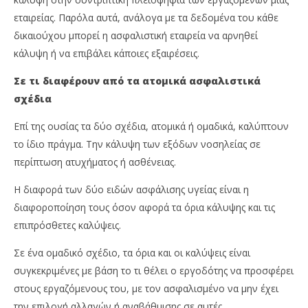
εταιρείας. Παρόλα αυτά, ανάλογα με τα δεδομένα του κάθε
δικαιούχου μπορεί η ασφαλιστική εταιρεία να αρνηθεί
κάλυψη ή να επιβάλει κάποιες εξαιρέσεις.
Σε τι διαφέρουν από τα ατομικά ασφαλιστικά
σχέδια
Επί της ουσίας τα δύο σχέδια, ατομικά ή ομαδικά, καλύπτουν
το ίδιο πράγμα. Την κάλυψη των εξόδων νοσηλείας σε
περίπτωση ατυχήματος ή ασθένειας.
Η διαφορά των δύο ειδών ασφάλισης υγείας είναι η
διαφοροποίηση τους όσον αφορά τα όρια κάλυψης και τις
επιπρόσθετες καλύψεις.
Σε ένα ομαδικό σχέδιο, τα όρια και οι καλύψεις είναι
συγκεκριμένες με βάση το τι θέλει ο εργοδότης να προσφέρει
στους εργαζόμενους του, με τον ασφαλισμένο να μην έχει
την επιλογή αλλαγών ή αναβάθμισης σε αυτές.