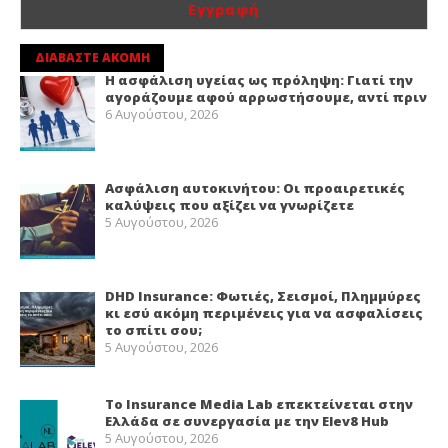
ΔΙΑΒΑΣΤΕ ΑΚΟΜΗ
Η ασφάλιση υγείας ως πρόληψη: Γιατί την
αγοράζουμε αφού αρρωστήσουμε, αντί πριν
6 Αυγούστου, 2026
Ασφάλιση αυτοκινήτου: Οι προαιρετικές
καλύψεις που αξίζει να γνωρίζετε
5 Αυγούστου, 2026
DHD Insurance: Φωτιές, Σεισμοί, Πλημμύρες
κι εσύ ακόμη περιμένεις για να ασφαλίσεις
το σπίτι σου;
5 Αυγούστου, 2026
Το Insurance Media Lab επεκτείνεται στην
Ελλάδα σε συνεργασία με την Elev8 Hub
5 Αυγούστου, 2026