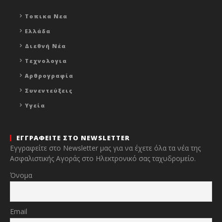
Τοπικα Νεα
Ελλάδα
Διεθνή Νέα
Τεχνολογια
Αρθρογραφία
Συνεντεύξεις
Υγεία
ΕΓΓΡΑΦΕΙΤΕ ΣΤΟ NEWSLETTER
Εγγραφείτε στο Newsletter μας για να έχετε όλα τα νέα της
Ασφαλιστικής Αγοράς στο Ηλεκτρονικό σας ταχυδρομείο.
Όνομα
Email