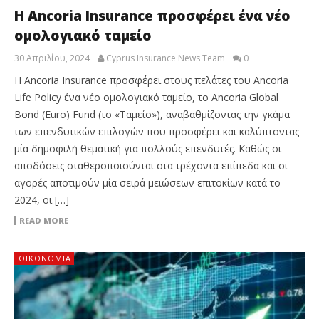
Η Ancoria Insurance προσφέρει ένα νέο
ομολογιακό ταμείο
30 Απριλίου, 2024
Cyprus Insurance News Team
0
H Ancoria Insurance προσφέρει στους πελάτες του Ancoria
Life Policy ένα νέο ομολογιακό ταμείο, το Ancoria Global
Bond (Euro) Fund (το «Ταμείο»), αναβαθμίζοντας την γκάμα
των επενδυτικών επιλογών που προσφέρει και καλύπτοντας
μία δημοφιλή θεματική για πολλούς επενδυτές. Καθώς οι
αποδόσεις σταθεροποιούνται στα τρέχοντα επίπεδα και οι
αγορές αποτιμούν μία σειρά μειώσεων επιτοκίων κατά το
2024, οι […]
READ MORE
ΟΙΚΟΝΟΜΙΑ