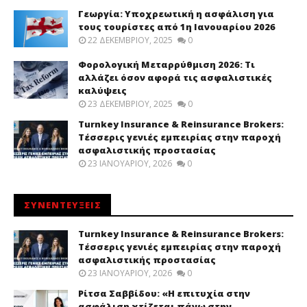
Γεωργία: Υποχρεωτική η ασφάλιση για
τους τουρίστες από 1η Ιανουαρίου 2026
22 ΔΕΚΕΜΒΡΊΟΥ, 2025
0
Φορολογική Μεταρρύθμιση 2026: Τι
αλλάζει όσον αφορά τις ασφαλιστικές
καλύψεις
23 ΔΕΚΕΜΒΡΊΟΥ, 2025
0
Turnkey Insurance & Reinsurance Brokers:
Τέσσερις γενιές εμπειρίας στην παροχή
ασφαλιστικής προστασίας
23 ΙΑΝΟΥΑΡΊΟΥ, 2026
0
ΣΥΝΕΝΤΕΥΞΕΙΣ
Turnkey Insurance & Reinsurance Brokers:
Τέσσερις γενιές εμπειρίας στην παροχή
ασφαλιστικής προστασίας
23 ΙΑΝΟΥΑΡΊΟΥ, 2026
0
Ρίτσα Σαββίδου: «Η επιτυχία στην
ασφάλιση χτίζεται πάνω στην