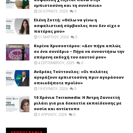
εμπιστοσύνη και τη συνέπεια»
26 ΙΟΥΝΊΟΥ, 2026
0
Ελένη Ζοττή: «Θέλω να γίνω η
ασφαλιστική σύμβουλος που δεν είχε ο
πατέρας μου»
11 ΜΑΡΤΊΟΥ, 2026
0
Κορίνα Χρυσοστόμου: «Δεν πήγα απλώς
σε ένα συνέδριο – Πήγα να συναντήσω την
επόμενη εκδοχή του εαυτού μου»
4 ΣΕΠΤΕΜΒΡΊΟΥ, 2025
0
Ανδρέας Τούττουλος: «Οι πελάτες
αγοράζουν εμπιστοσύνη πριν αγοράσουν
οποιοδήποτε προϊόν»
19 ΙΟΥΝΊΟΥ, 2026
0
10 Χρόνια Terramedia: Η Άντρη Ζαννεττή
μιλάει για μια δεκαετία εκπαίδευσης με
ουσία και αντίκτυπο
3 ΑΠΡΙΛΊΟΥ, 2026
0
ΑΡΘΡΟΓΡΑΦΙΑ