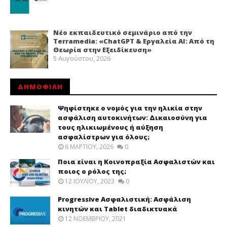
Νέο εκπαιδευτικό σεμινάριο από την
Terramedia: «ChatGPT & Εργαλεία ΑΙ: Από τη
Θεωρία στην Εξειδίκευση»
5 Αυγούστου, 2026
ΔΗΜΟΦΙΛΗ
Ψηφίστηκε ο νομός για την ηλικία στην
ασφάλιση αυτοκινήτων: Δικαιοσύνη για
τους ηλικιωμένους ή αύξηση
ασφαλίστρων για όλους;
6 ΜΑΡΤΊΟΥ, 2026
0
Ποια είναι η Κοινοπραξία Ασφαλιστών και
ποιος ο ρόλος της;
12 ΙΟΥΛΊΟΥ, 2023
0
Progressive Ασφαλιστική: Ασφάλιση
κινητών και Tablet διαδικτυακά
12 ΝΟΕΜΒΡΊΟΥ, 2021