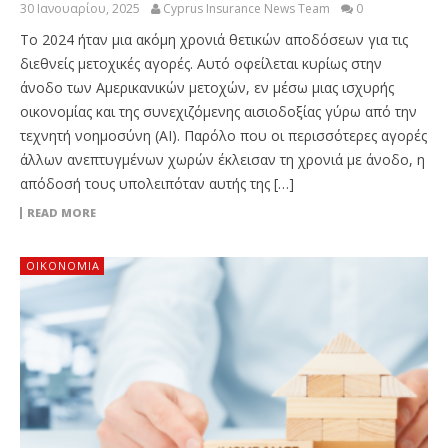
30 Ιανουαρίου, 2025
Cyprus Insurance News Team
0
Το 2024 ήταν μια ακόμη χρονιά θετικών αποδόσεων για τις
διεθνείς μετοχικές αγορές. Αυτό οφείλεται κυρίως στην
άνοδο των Aμερικανικών μετοχών, εν μέσω μιας ισχυρής
οικονομίας και της συνεχιζόμενης αισιοδοξίας γύρω από την
τεχνητή νοημοσύνη (AI). Παρόλο που οι περισσότερες αγορές
άλλων ανεπτυγμένων χωρών έκλεισαν τη χρονιά με άνοδο, η
απόδοσή τους υπολειπόταν αυτής της […]
READ MORE
ΟΙΚΟΝΟΜΙΑ