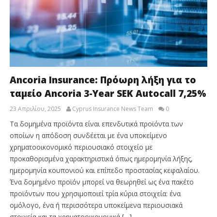
Ancoria Insurance: Πρόωρη λήξη για το
ταμείο Ancoria 3-Year SEK Autocall 7,25%
23 Απριλίου, 2025
Cyprus Insurance News Team
0
Τα δομημένα προϊόντα είναι επενδυτικά προϊόντα των
οποίων η απόδοση συνδέεται με ένα υποκείμενο
χρηματοοικονομικό περιουσιακό στοιχείο με
προκαθορισμένα χαρακτηριστικά όπως ημερομηνία λήξης,
ημερομηνία κουπονιού και επίπεδο προστασίας κεφαλαίου.
Ένα δομημένο προϊόν μπορεί να θεωρηθεί ως ένα πακέτο
προϊόντων που χρησιμοποιεί τρία κύρια στοιχεία: ένα
ομόλογο, ένα ή περισσότερα υποκείμενα περιουσιακά
στοιχεία και τα χρηματοοικονομικά […]