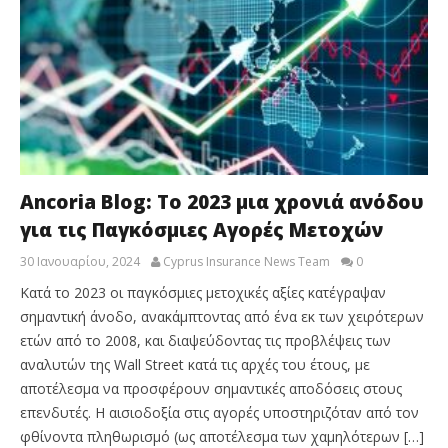
Ancoria Blog: Το 2023 μια χρονιά ανόδου
για τις Παγκόσμιες Αγορές Μετοχών
30 Ιανουαρίου, 2024
Cyprus Insurance News Team
0
Κατά το 2023 οι παγκόσμιες μετοχικές αξίες κατέγραψαν
σημαντική άνοδο, ανακάμπτοντας από ένα εκ των χειρότερων
ετών από το 2008, και διαψεύδοντας τις προβλέψεις των
αναλυτών της Wall Street κατά τις αρχές του έτους, με
αποτέλεσμα να προσφέρουν σημαντικές αποδόσεις στους
επενδυτές. Η αισιοδοξία στις αγορές υποστηριζόταν από τον
φθίνοντα πληθωρισμό (ως αποτέλεσμα των χαμηλότερων […]