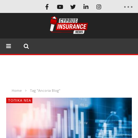
Home
Tag "Ancoria Blog"
ΤΟΠΙΚΑ ΝΕΑ