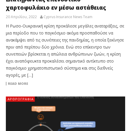
χαρτοφυλάκιο εν μέσω αστάθειας
20 Απριλίου, 2022
Cyprus Insurance News Team
Η Ρωσο-Ουκρανική κρίση προκάλεσε μεγάλες αναταράξεις, σε
μια περίοδο που το παγκόσμιο ακόμα προσπαθούσε να
ανακάμψει από τις συνέπειες της πανδημίας, η οποία ξεκίνησε
πριν από περίπου δύο χρόνια. Ενώ στο επίκεντρο των
συνεπειών βρίσκεται η απώλεια ανθρώπινων ζωών, η κρίση
έχει αναπόφευκτα προκαλέσει σημαντικό αντίκτυπο στο
παγκόσμιο χρηματοπιστωτικό σύστημα και στις διεθνείς
αγορές, με […]
READ MORE
ΑΡΘΡΟΓΡΑΦΊΑ