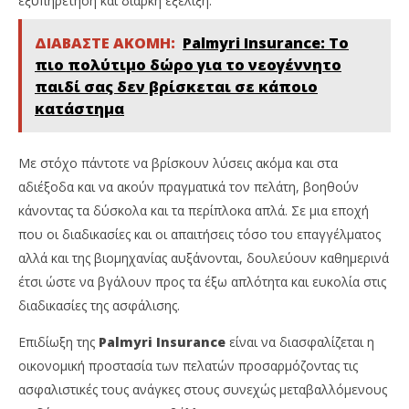
εξυπηρέτηση και διαρκή εξέλιξη.
ΔΙΑΒΑΣΤΕ ΑΚΟΜΗ:
Palmyri Insurance: Το
πιο πολύτιμο δώρο για το νεογέννητο
παιδί σας δεν βρίσκεται σε κάποιο
κατάστημα
Με στόχο πάντοτε να βρίσκουν λύσεις ακόμα και στα
αδιέξοδα και να ακούν πραγματικά τον πελάτη, βοηθούν
κάνοντας τα δύσκολα και τα περίπλοκα απλά. Σε μια εποχή
που οι διαδικασίες και οι απαιτήσεις τόσο του επαγγέλματος
αλλά και της βιομηχανίας αυξάνονται, δουλεύουν καθημερινά
έτσι ώστε να βγάλουν προς τα έξω απλότητα και ευκολία στις
διαδικασίες της ασφάλισης.
Επιδίωξη της
Palmyri Insurance
είναι να διασφαλίζεται η
οικονομική προστασία των πελατών προσαρμόζοντας τις
ασφαλιστικές τους ανάγκες στους συνεχώς μεταβαλλόμενους