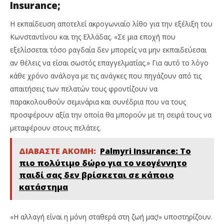
Insurance;
Η εκπαίδευση αποτελεί ακρογωνιαίο λίθο για την εξέλιξη του
Κωνσταντίνου και της Ελλάδας. «Σε μια εποχή που
εξελίσσεται τόσο ραγδαία δεν μπορείς να μην εκπαιδεύεσαι
αν θέλεις να είσαι σωστός επαγγελματίας.» Για αυτό το λόγο
κάθε χρόνο ανάλογα με τις ανάγκες που πηγάζουν από τις
απαιτήσεις των πελατών τους φροντίζουν να
παρακολουθούν σεμινάρια και συνέδρια που να τους
προσφέρουν αξία την οποία θα μπορούν με τη σειρά τους να
μεταφέρουν στους πελάτες.
ΔΙΑΒΑΣΤΕ ΑΚΟΜΗ:
Palmyri Insurance: Το
πιο πολύτιμο δώρο για το νεογέννητο
παιδί σας δεν βρίσκεται σε κάποιο
κατάστημα
«Η αλλαγή είναι η μόνη σταθερά στη ζωή μας!» υποστηρίζουν.