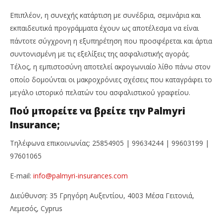
Επιπλέον, η συνεχής κατάρτιση με συνέδρια, σεμινάρια και
εκπαιδευτικά προγράμματα έχουν ως αποτέλεσμα να είναι
πάντοτε σύγχρονη η εξυπηρέτηση που προσφέρεται και άρτια
συντονισμένη με τις εξελίξεις της ασφαλιστικής αγοράς.
Τέλος, η εμπιστοσύνη αποτελεί ακρογωνιαίο λίθο πάνω στον
οποίο δομούνται οι μακροχρόνιες σχέσεις που καταγράφει το
μεγάλο ιστορικό πελατών του ασφαλιστικού γραφείου.
Πού μπορείτε να βρείτε την Palmyri
Insurance;
Τηλέφωνα επικοινωνίας: 25854905 | 99634244 | 99603199 |
97601065
E-mail:
info@palmyri-insurances.com
Διεύθυνση: 35 Γρηγόρη Αυξεντίου, 4003 Μέσα Γειτονιά,
Λεμεσός, Cyprus