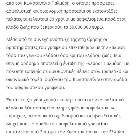
από τον Κωνσταντίνο Παλμύρη, ο οποίος προσφέρει
ασφαλιστική και οικονομική προστασία σε εκατοντάδες
πελάτες τα τελευταία 30 χρόνια με ασφαλισμένα ποσά στον
κλάδο ζωής που ξεπερνούν τα 50.000.000 ευρώ.
Μέσα από τη συνεχή ανάπτυξη της επιχείρησης οι
δραστηριότητες του γραφείου επεκτάθηκαν με την κάλυψη
τόσο του γενικού κλάδου όσο και του κλάδου ζωής. Μια
στιγμή ορόσημο αποτελεί η ένταξη της Ελλάδας Παλμύρη -με
πολυετή εμπειρία σε διευθυντικές θέσεις στον τραπεζικό και
οικονομικό τομέα- συζύγου του Κωνσταντίνου στην ομάδα
του ασφαλιστικού γραφείου.
Έκτοτε το ζευγάρι χαράζει κοινή πορεία στον ασφαλιστικό
κλάδο καλύπτοντας ένα πλήρες φάσμα ασφαλιστικών
παροχών, οικονομικού σχεδιασμού και συμβουλευτικής
διαχείρισης. Η ομάδα του ασφαλιστικού γραφείου
αποτελείται από 3 άτομα: τον Κωνσταντίνο και την Ελλάδα