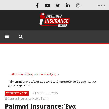
Home
»
Blog
»
Συνεντεύξεις
»
Palmyri Insurance: Ένα ασφαλιστικό γραφείο με όραμα και 30
χρόνια εμπειρία
21 Μαρτίου, 2025
ΣΥΝΕΝΤΕΎΞΕΙΣ
Cyprus Insurance News Team
Palmyri Insurance: Ένα