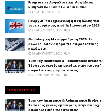
Progressive Ασφαλιστική: Ασφάλιση
κινητών και Tablet διαδικτυακά
12 ΝΟΕΜΒΡΊΟΥ, 2021
Γεωργία: Υποχρεωτική η ασφάλιση για
τους τουρίστες από 1η Ιανουαρίου 2026
22 ΔΕΚΕΜΒΡΊΟΥ, 2025
0
Φορολογική Μεταρρύθμιση 2026: Τι
αλλάζει όσον αφορά τις ασφαλιστικές
καλύψεις
23 ΔΕΚΕΜΒΡΊΟΥ, 2025
0
Turnkey Insurance & Reinsurance Brokers:
Τέσσερις γενιές εμπειρίας στην παροχή
ασφαλιστικής προστασίας
23 ΙΑΝΟΥΑΡΊΟΥ, 2026
0
ΣΥΝΕΝΤΕΥΞΕΙΣ
Turnkey Insurance & Reinsurance Brokers:
Τέσσερις γενιές εμπειρίας στην παροχή
ασφαλιστικής προστασίας