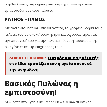
συμβάλλοντας στη δημιουργία μακροχρόνιων σχέσεων
εμπιστοσύνης με τους πελάτες.
PATHOS – ΠΑΘΟΣ
Με ενσυναίσθηση και υπευθυνότητα, το γραφείο βοηθά τους
πελάτες του να αποκτήσουν ηρεμία και σιγουριά, τηρώντας
την υπόσχεσή του για την καλύτερη δυνατή προστασία της
οικογένειας και της επιχείρησής τους.
ΔΙΑΒΑΣΤΕ ΑΚΟΜΗ:
Γιατρός και ασφαλιστής
στο ίδιο τραπέζι: όταν η υγεία συναντά
την ασφάλιση
Βασικός Πυλώνας η
εμπιστοσύνη!
Μιλώντας στο Cyprus Insurance News, o Κωνσταντίνος