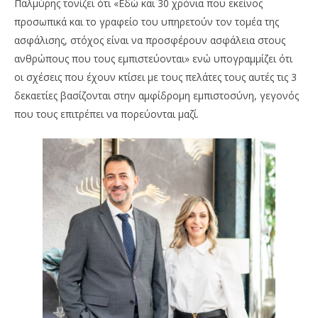
Παλμύρης τονίζει ότι «Εδώ και 30 χρόνια που εκείνος
προσωπικά και το γραφείο του υπηρετούν τον τομέα της
ασφάλισης, στόχος είναι να προσφέρουν ασφάλεια στους
ανθρώπους που τους εμπιστεύονται» ενώ υπογραμμίζει ότι
οι σχέσεις που έχουν κτίσει με τους πελάτες τους αυτές τις 3
δεκαετίες βασίζονται στην αμφίδρομη εμπιστοσύνη, γεγονός
που τους επιτρέπει να πορεύονται μαζί.