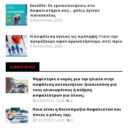
Eurolife: Οι τροποποιήσεις στο
Ασφαλιστήριό σας… μόλις έγιναν
πανεύκολες
6 Αυγούστου, 2026
Η ασφάλιση υγείας ως πρόληψη: Γιατί την
αγοράζουμε αφού αρρωστήσουμε, αντί πριν
6 Αυγούστου, 2026
ΔΗΜΟΦΙΛΗ
Ψηφίστηκε ο νομός για την ηλικία στην
ασφάλιση αυτοκινήτων: Δικαιοσύνη για
τους ηλικιωμένους ή αύξηση
ασφαλίστρων για όλους;
6 ΜΑΡΤΊΟΥ, 2026
0
Ποια είναι η Κοινοπραξία Ασφαλιστών και
ποιος ο ρόλος της;
12 ΙΟΥΛΊΟΥ, 2023
0