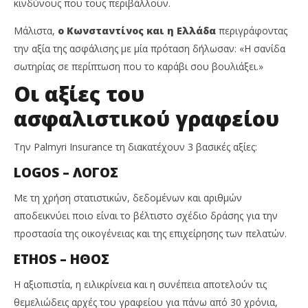
κινδύνους που τους περιβάλλουν.
Μάλιστα,
ο Κωνσταντίνος και η Ελλάδα
περιγράφοντας
την αξία της ασφάλισης με μία πρόταση δήλωσαν: «Η σανίδα
σωτηρίας σε περίπτωση που το καράβι σου βουλιάξει.»
Οι αξίες του
ασφαλιστικού γραφείου
Την Palmyri Insurance τη διακατέχουν 3 βασικές αξίες:
LOGOS – ΛΟΓΟΣ
Με τη χρήση στατιστικών, δεδομένων και αριθμών
αποδεικνύει ποιο είναι το βέλτιστο σχέδιο δράσης για την
προστασία της οικογένειας και της επιχείρησης των πελατών.
ETHOS – ΗΘΟΣ
Η αξιοπιστία, η ειλικρίνεια και η συνέπεια αποτελούν τις
θεμελιώδεις αρχές του γραφείου για πάνω από 30 χρόνια,