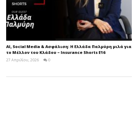
AI, Social Media & Ασφάλιση: Η Ελλάδα Παλμύρη μιλά για
το Μέλλον του Κλάδου – Insurance Shorts E16
27 Απριλίου, 2026
0
Cyprus
Insurance
News
Team