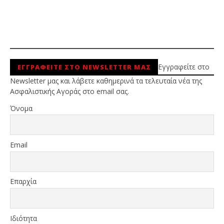
Εγγραφείτε στο
ΕΓΓΡΑΦΕΙΤΕ ΣΤΟ NEWSLETTER ΜΑΣ
Newsletter μας και λάβετε καθημερινά τα τελευταία νέα της
Ασφαλιστικής Αγοράς στο email σας.
Όνομα
Email
Επαρχία
Ιδιότητα