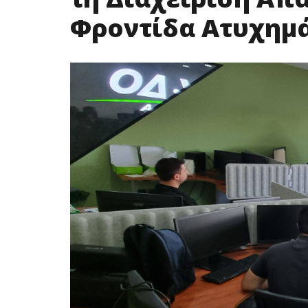
Φροντίδα Ατυχημ