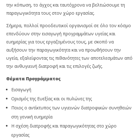
την κόπωση, το άγχος και ταυτόχρονα να βελτιώσουµε τη
παραγωγικότητα τους στον χώρο εργασίας.
Σήµερα, πολλοί προοδευτικοί οργανισµοί σε όλο τον κόσµο
επενδύουν στην εισαγωγή προγραµµάτων υγείας και
ευηµερίας για τους εργαζοµένους τους, µε σκοπό να
αυξήσουν την παραγωγικότητα και να προωθήσουν την
υγεία, εξαλείφοντας τις πιθανότητες των αποτελεσµάτων από
την ανθυγιεινή διατροφή και τις επιλογές ζωής.
Θέµατα Προγράµµατος
Εισαγωγή
Ορισµός της Ευεξίας και οι πυλώνες της
Ποιος ο αντίκτυπος των υγιεινών διατροφικών συνηθειών
στη γενική ευηµερία
Η σχέση διατροφής και παραγωγικότητας στο χώρο
εργασίας