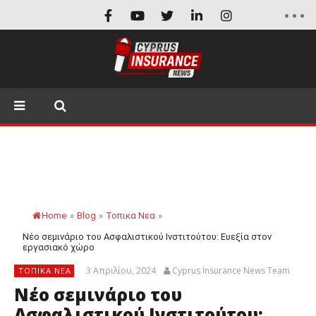
Home
»
Blog
»
Τοπικα Νεα
»
Νέο σεμινάριο του Ασφαλιστικού Ινστιτούτου: Ευεξία στον
εργασιακό χώρο
3 Απριλίου, 2024
Cyprus Insurance News Team
ΤΟΠΙΚΑ ΝΕΑ
Νέο σεμινάριο του
Ασφαλιστικού Ινστιτούτου: