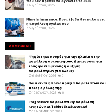
που δεν πρέπει να αγνοείτε το 2026
7 Αυγούστου, 2026
Nimela Insurance: Ποια έξοδα δεν καλύπτει
η ασφάλιση υγείας σου
7 Αυγούστου, 2026
ΔΗΜΟΦΙΛΗ
Ψηφίστηκε ο νομός για την ηλικία στην
ασφάλιση αυτοκινήτων: Δικαιοσύνη για
τους ηλικιωμένους ή αύξηση
ασφαλίστρων για όλους;
6 ΜΑΡΤΊΟΥ, 2026
0
Ποια είναι η Κοινοπραξία Ασφαλιστών και
ποιος ο ρόλος της;
12 ΙΟΥΛΊΟΥ, 2023
0
Progressive Ασφαλιστική: Ασφάλιση
κινητών και Tablet διαδικτυακά
12 ΝΟΕΜΒΡΊΟΥ, 2021