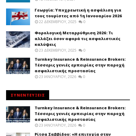
Γεωργία: Υποχρεωτική η ασφάλιση για
τους τουρίστες από 1η Ιανουαρίου 2026
22 ΔΕΚΕΜΒΡΊΟΥ, 2025
0
Φορολογική Μεταρρύθμιση 2026: Τι
αλλάζει όσον αφορά τις ασφαλιστικές
καλύψεις
23 ΔΕΚΕΜΒΡΊΟΥ, 2025
0
Turnkey Insurance & Reinsurance Brokers:
Τέσσερις γενιές εμπειρίας στην παροχή
ασφαλιστικής προστασίας
23 ΙΑΝΟΥΑΡΊΟΥ, 2026
0
ΣΥΝΕΝΤΕΥΞΕΙΣ
Turnkey Insurance & Reinsurance Brokers:
Τέσσερις γενιές εμπειρίας στην παροχή
ασφαλιστικής προστασίας
23 ΙΑΝΟΥΑΡΊΟΥ, 2026
0
Ρίτσα Σαββίδου: «Η επιτυχία στην