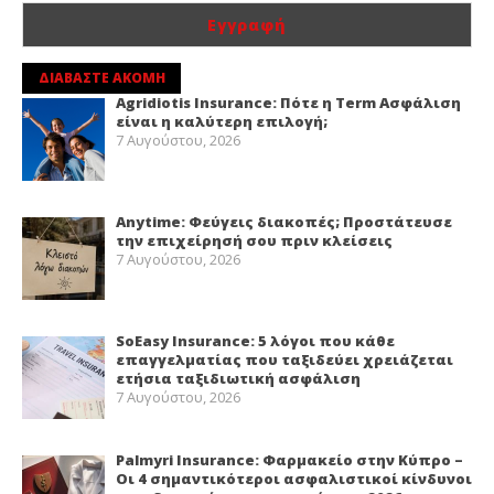
ΔΙΑΒΑΣΤΕ ΑΚΟΜΗ
Agridiotis Insurance: Πότε η Term Ασφάλιση
είναι η καλύτερη επιλογή;
7 Αυγούστου, 2026
Anytime: Φεύγεις διακοπές; Προστάτευσε
την επιχείρησή σου πριν κλείσεις
7 Αυγούστου, 2026
SoEasy Insurance: 5 λόγοι που κάθε
επαγγελματίας που ταξιδεύει χρειάζεται
ετήσια ταξιδιωτική ασφάλιση
7 Αυγούστου, 2026
Palmyri Insurance: Φαρμακείο στην Κύπρο –
Οι 4 σημαντικότεροι ασφαλιστικοί κίνδυνοι