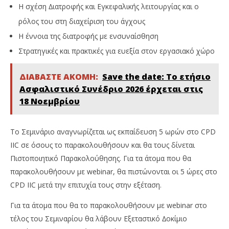
Η σχέση ∆ιατροφής και Εγκεφαλικής λειτουργίας και ο
ρόλος του στη διαχείριση του άγχους
Η έννοια της διατροφής µε ενσυναίσθηση
Στρατηγικές και πρακτικές για ευεξία στον εργασιακό χώρο
ΔΙΑΒΑΣΤΕ ΑΚΟΜΗ:
Save the date: Το ετήσιο
Ασφαλιστικό Συνέδριο 2026 έρχεται στις
18 Νοεμβρίου
Το Σεµινάριο αναγνωρίζεται ως εκπαίδευση 5 ωρών στο CPD
IIC σε όσους τo παρακολουθήσουν και θα τους δίνεται
Πιστοποιητικό Παρακολούθησης. Για τα άτοµα που θα
παρακολουθήσουν µε webinar, θα πιστώνονται οι 5 ώρες στο
CPD IIC µετά την επιτυχία τους στην εξέταση.
Για τα άτοµα που θα το παρακολουθήσουν µε webinar στο
τέλος του Σεµιναρίου θα λάβουν Εξεταστικό ∆οκίµιο