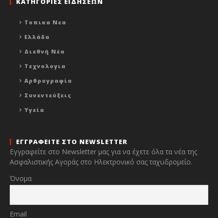
ΚΑΤΗΓΟΡΙΕΣ ΕΙΔΗΣΕΩΝ
Τοπικα Νεα
Ελλάδα
Διεθνή Νέα
Τεχνολογια
Αρθρογραφία
Συνεντεύξεις
Υγεία
ΕΓΓΡΑΦΕΙΤΕ ΣΤΟ NEWSLETTER
Εγγραφείτε στο Newsletter μας για να έχετε όλα τα νέα της
Ασφαλιστικής Αγοράς στο Ηλεκτρονικό σας ταχυδρομείο.
Όνομα
Email