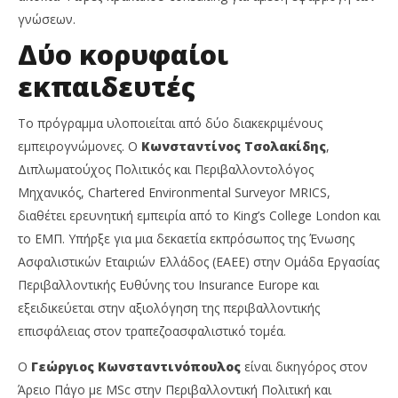
γνώσεων.
Δύο κορυφαίοι
εκπαιδευτές
Το πρόγραμμα υλοποιείται από δύο διακεκριμένους
εμπειρογνώμονες. Ο
Κωνσταντίνος Τσολακίδης
,
Διπλωματούχος Πολιτικός και Περιβαλλοντολόγος
Μηχανικός, Chartered Environmental Surveyor MRICS,
διαθέτει ερευνητική εμπειρία από το King’s College London και
το ΕΜΠ. Υπήρξε για μια δεκαετία εκπρόσωπος της Ένωσης
Ασφαλιστικών Εταιριών Ελλάδος (ΕΑΕΕ) στην Ομάδα Εργασίας
Περιβαλλοντικής Ευθύνης του Insurance Europe και
εξειδικεύεται στην αξιολόγηση της περιβαλλοντικής
επισφάλειας στον τραπεζοασφαλιστικό τομέα.
Ο
Γεώργιος Κωνσταντινόπουλος
είναι δικηγόρος στον
Άρειο Πάγο με MSc στην Περιβαλλοντική Πολιτική και