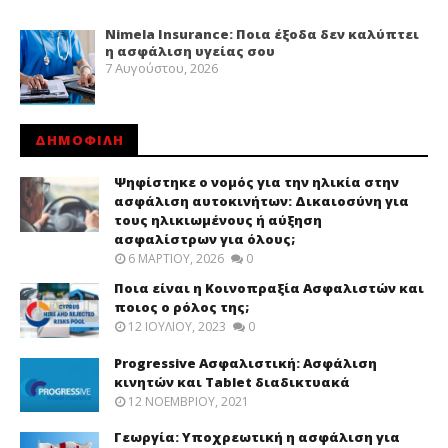
Nimela Insurance: Ποια έξοδα δεν καλύπτει
η ασφάλιση υγείας σου
7 Αυγούστου, 2026
ΔΗΜΟΦΙΛΗ
Ψηφίστηκε ο νομός για την ηλικία στην
ασφάλιση αυτοκινήτων: Δικαιοσύνη για
τους ηλικιωμένους ή αύξηση
ασφαλίστρων για όλους;
6 ΜΑΡΤΊΟΥ, 2026
0
Ποια είναι η Κοινοπραξία Ασφαλιστών και
ποιος ο ρόλος της;
12 ΙΟΥΛΊΟΥ, 2023
0
Progressive Ασφαλιστική: Ασφάλιση
κινητών και Tablet διαδικτυακά
12 ΝΟΕΜΒΡΊΟΥ, 2021
Γεωργία: Υποχρεωτική η ασφάλιση για