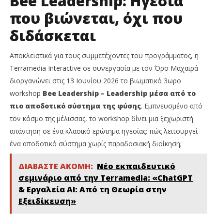
Bee Leadership: Ηγεσία
που βιώνεται, όχι που
διδάσκεται
Αποκλειστικά για τους συμμετέχοντες του προγράμματος, η
Terramedia Interactive σε συνεργασία με τον Όρο Μαχαιρά
διοργανώνει στις 13 Ιουνίου 2026 το βιωματικό 3ωρο
workshop
Bee Leadership – Leadership μέσα από το
πιο αποδοτικό σύστημα της φύσης
. Εμπνευσμένο από
τον κόσμο της μέλισσας, το workshop δίνει μια ξεχωριστή
απάντηση σε ένα κλασικό ερώτημα ηγεσίας: πώς λειτουργεί
ένα αποδοτικό σύστημα χωρίς παραδοσιακή διοίκηση;
ΔΙΑΒΑΣΤΕ ΑΚΟΜΗ:
Νέο εκπαιδευτικό
σεμινάριο από την Terramedia: «ChatGPT
& Εργαλεία ΑΙ: Από τη Θεωρία στην
Εξειδίκευση»