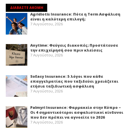
ΔΙΑΒΑΣΤΕ ΑΚΟΜΗ
Agridiotis Insurance: Πότε η Term Ασφάλιση
είναι η καλύτερη επιλογή;
7 Αυγούστου, 2026
Anytime: Φεύγεις διακοπές; Προστάτευσε
την επιχείρησή σου πριν κλείσεις
7 Αυγούστου, 2026
SoEasy Insurance: 5 λόγοι που κάθε
επαγγελματίας που ταξιδεύει χρειάζεται
ετήσια ταξιδιωτική ασφάλιση
7 Αυγούστου, 2026
Palmyri Insurance: Φαρμακείο στην Κύπρο –
Οι 4 σημαντικότεροι ασφαλιστικοί κίνδυνοι
που δεν πρέπει να αγνοείτε το 2026
7 Αυγούστου, 2026