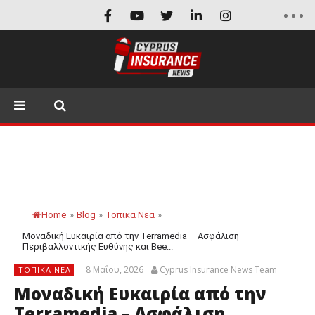
Home
»
Blog
»
Τοπικα Νεα
»
Μοναδική Ευκαιρία από την Terramedia – Ασφάλιση
Περιβαλλοντικής Ευθύνης και Bee...
8 Μαΐου, 2026
Cyprus Insurance News Team
ΤΟΠΙΚΑ ΝΕΑ
Μοναδική Ευκαιρία από την
Terramedia – Ασφάλιση