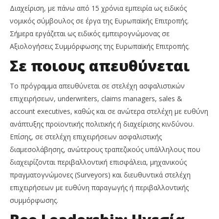
Διαχείριση, με πάνω από 15 χρόνια εμπειρία ως ειδικός
νομικός σύμβουλος σε έργα της Ευρωπαϊκής Επιτροπής.
Σήμερα εργάζεται ως ειδικός εμπειρογνώμονας σε
Αξιολογήσεις Συμμόρφωσης της Ευρωπαϊκής Επιτροπής.
Σε ποιους απευθύνεται
Το πρόγραμμα απευθύνεται σε στελέχη ασφαλιστικών
επιχειρήσεων, underwriters, claims managers, sales &
account executives, καθώς και σε ανώτερα στελέχη με ευθύνη
ανάπτυξης προϊοντικής πολιτικής ή διαχείρισης κινδύνου.
Επίσης, σε στελέχη επιχειρήσεων ασφαλιστικής
διαμεσολάβησης, ανώτερους τραπεζικούς υπάλληλους που
διαχειρίζονται περιβαλλοντική επισφάλεια, μηχανικούς
πραγματογνώμονες (Surveyors) και διευθυντικά στελέχη
επιχειρήσεων με ευθύνη παραγωγής ή περιβαλλοντικής
συμμόρφωσης.