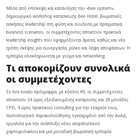
Μέσα από επίσκεψη και κατανόηση του «bee system»,
δημιουργικό workshop κατασκευής Bee Hotel, βιωματικές
ασκήσεις leadership στη φύση και σύνδεση με πραγματικά
business scenarios, οι συμμετέχοντες αποκτούν πρακτικά
leadership insights που εφαρμόζονται άμεσα, καθώς και νέο
τρόπο σκέψης για συνεργασία, ρίσκο και λήψη αποφάσεων. Η
εμπειρία ολοκληρώνεται με γεύμα και networking.
Τι αποκομίζουν συνολικά
οι συμμετέχοντες
Σε ένα ενιαίο πρόγραμμα, με κόστος €0, οι συμμετέχοντες
αποκτούν 24 ώρες εξειδικευμένης κατάρτισης και 28 μονάδες
CPD, 4 ώρες πρακτικού consulting για την εταιρεία τους,
πιστοποιητικό παρακολούθησης εγκεκριμένο από την ΑνΑΔ,
εργαλεία για την ανάπτυξη νέου ασφαλιστικού
χαρτοφυλακίου και μια μοναδική βιωματική εμπειρία