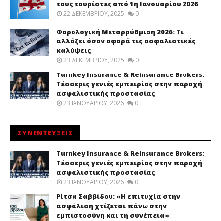
τους τουρίστες από 1η Ιανουαρίου 2026
22 ΔΕΚΕΜΒΡΊΟΥ, 2025
0
Φορολογική Μεταρρύθμιση 2026: Τι
αλλάζει όσον αφορά τις ασφαλιστικές
καλύψεις
23 ΔΕΚΕΜΒΡΊΟΥ, 2025
0
Turnkey Insurance & Reinsurance Brokers:
Τέσσερις γενιές εμπειρίας στην παροχή
ασφαλιστικής προστασίας
23 ΙΑΝΟΥΑΡΊΟΥ, 2026
0
ΣΥΝΕΝΤΕΥΞΕΙΣ
Turnkey Insurance & Reinsurance Brokers:
Τέσσερις γενιές εμπειρίας στην παροχή
ασφαλιστικής προστασίας
23 ΙΑΝΟΥΑΡΊΟΥ, 2026
0
Ρίτσα Σαββίδου: «Η επιτυχία στην
ασφάλιση χτίζεται πάνω στην
εμπιστοσύνη και τη συνέπεια»