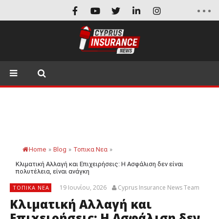
Home
»
Blog
»
Τοπικα Νεα
»
Κλιματική Αλλαγή και Επιχειρήσεις: Η Ασφάλιση δεν είναι
πολυτέλεια, είναι ανάγκη
19 Ιουνίου, 2026
Cyprus Insurance News Team
ΤΟΠΙΚΑ ΝΕΑ
Κλιματική Αλλαγή και
Επιχειρήσεις: Η Ασφάλιση δεν