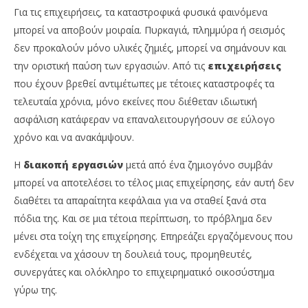
Για τις επιχειρήσεις, τα καταστροφικά φυσικά φαινόμενα
μπορεί να αποβούν μοιραία. Πυρκαγιά, πλημμύρα ή σεισμός
δεν προκαλούν μόνο υλικές ζημιές, μπορεί να σημάνουν και
την οριστική παύση των εργασιών. Από τις
επιχειρήσεις
που έχουν βρεθεί αντιμέτωπες με τέτοιες καταστροφές τα
τελευταία χρόνια, μόνο εκείνες που διέθεταν ιδιωτική
ασφάλιση κατάφεραν να επαναλειτουργήσουν σε εύλογο
χρόνο και να ανακάμψουν.
Η
διακοπή εργασιών
μετά από ένα ζημιογόνο συμβάν
μπορεί να αποτελέσει το τέλος μιας επιχείρησης, εάν αυτή δεν
διαθέτει τα απαραίτητα κεφάλαια για να σταθεί ξανά στα
πόδια της. Και σε μια τέτοια περίπτωση, το πρόβλημα δεν
μένει στα τοίχη της επιχείρησης. Επηρεάζει εργαζόμενους που
ενδέχεται να χάσουν τη δουλειά τους, προμηθευτές,
συνεργάτες και ολόκληρο το επιχειρηματικό οικοσύστημα
γύρω της.