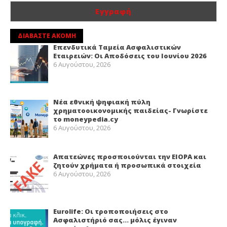
ΔΙΑΒΑΣΤΕ ΑΚΟΜΗ
Επενδυτικά Ταμεία Ασφαλιστικών
Εταιρειών: Οι Αποδόσεις του Ιουνίου 2026
6 Αυγούστου, 2026
Νέα εθνική ψηφιακή πύλη
χρηματοοικονομικής παιδείας- Γνωρίστε
το moneypedia.cy
6 Αυγούστου, 2026
Απατεώνες προσποιούνται την EIOPA και
ζητούν χρήματα ή προσωπικά στοιχεία
6 Αυγούστου, 2026
Eurolife: Οι τροποποιήσεις στο
Ασφαλιστήριό σας… μόλις έγιναν