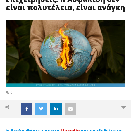
είναι πολυτέλεια, είναι ανάγκη
0
Ακολουθήστε μας στο
Linkedin
και συνδεθείτε με