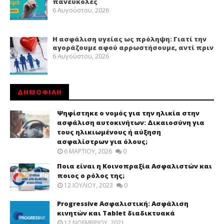
πανεύκολες
6 Αυγούστου, 2026
Η ασφάλιση υγείας ως πρόληψη: Γιατί την
αγοράζουμε αφού αρρωστήσουμε, αντί πριν
6 Αυγούστου, 2026
ΔΗΜΟΦΙΛΗ
Ψηφίστηκε ο νομός για την ηλικία στην
ασφάλιση αυτοκινήτων: Δικαιοσύνη για
τους ηλικιωμένους ή αύξηση
ασφαλίστρων για όλους;
6 ΜΑΡΤΊΟΥ, 2026
0
Ποια είναι η Κοινοπραξία Ασφαλιστών και
ποιος ο ρόλος της;
12 ΙΟΥΛΊΟΥ, 2023
0
Progressive Ασφαλιστική: Ασφάλιση
κινητών και Tablet διαδικτυακά
12 ΝΟΕΜΒΡΊΟΥ, 2021