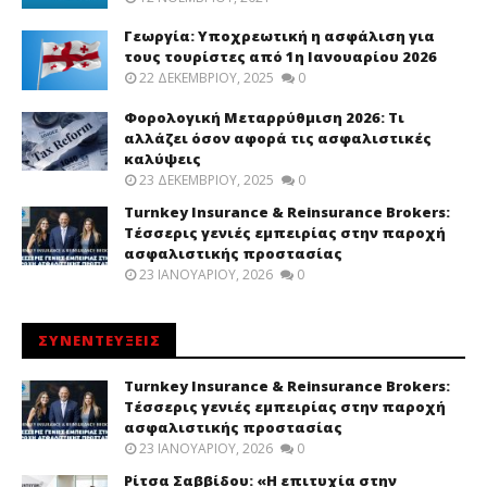
Γεωργία: Υποχρεωτική η ασφάλιση για
τους τουρίστες από 1η Ιανουαρίου 2026
22 ΔΕΚΕΜΒΡΊΟΥ, 2025
0
Φορολογική Μεταρρύθμιση 2026: Τι
αλλάζει όσον αφορά τις ασφαλιστικές
καλύψεις
23 ΔΕΚΕΜΒΡΊΟΥ, 2025
0
Turnkey Insurance & Reinsurance Brokers:
Τέσσερις γενιές εμπειρίας στην παροχή
ασφαλιστικής προστασίας
23 ΙΑΝΟΥΑΡΊΟΥ, 2026
0
ΣΥΝΕΝΤΕΥΞΕΙΣ
Turnkey Insurance & Reinsurance Brokers:
Τέσσερις γενιές εμπειρίας στην παροχή
ασφαλιστικής προστασίας
23 ΙΑΝΟΥΑΡΊΟΥ, 2026
0
Ρίτσα Σαββίδου: «Η επιτυχία στην