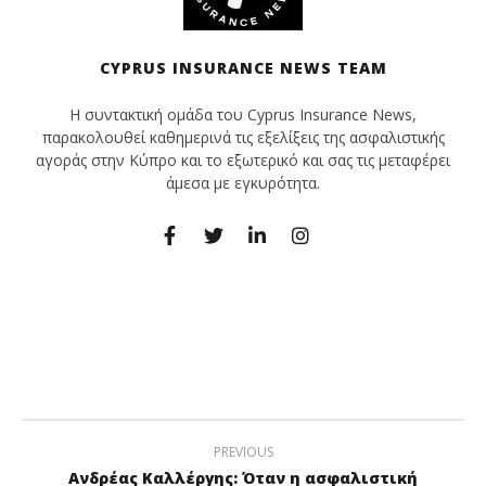
CYPRUS INSURANCE NEWS TEAM
Η συντακτική ομάδα του Cyprus Insurance News,
παρακολουθεί καθημερινά τις εξελίξεις της ασφαλιστικής
αγοράς στην Κύπρο και το εξωτερικό και σας τις μεταφέρει
άμεσα με εγκυρότητα.
PREVIOUS
Ανδρέας Καλλέργης: Όταν η ασφαλιστική