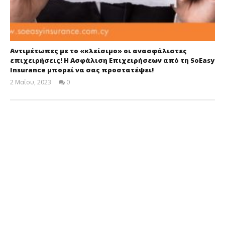
Αντιμέτωπες με το «κλείσιμο» οι ανασφάλιστες
επιχειρήσεις! Η Ασφάλιση Επιχειρήσεων από τη SoEasy
Insurance μπορεί να σας προστατέψει!
2 Μαΐου, 2023
0
Cyprus
Insurance
News
Team