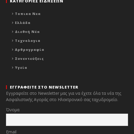
ΚΑΤΗΓΟΡΙΕΣ ΕΙΔΗΣΕΩΝ
Τοπικα Νεα
Ελλάδα
Διεθνή Νέα
Τεχνολογια
Αρθρογραφία
Συνεντεύξεις
Υγεία
ΕΓΓΡΑΦΕΙΤΕ ΣΤΟ NEWSLETTER
Εγγραφείτε στο Newsletter μας για να έχετε όλα τα νέα της
Ασφαλιστικής Αγοράς στο Ηλεκτρονικό σας ταχυδρομείο.
Όνομα
Email