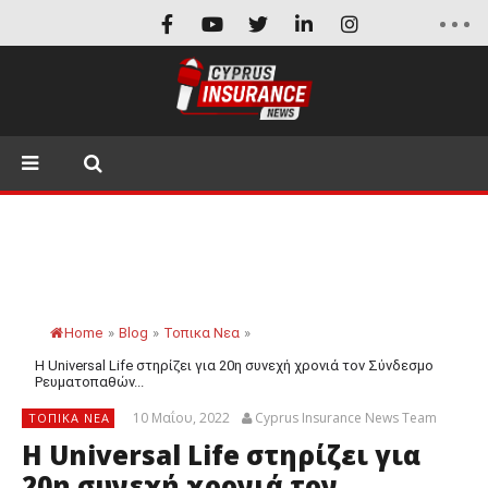
Home
»
Blog
»
Τοπικα Νεα
»
Η Universal Life στηρίζει για 20η συνεχή χρονιά τον Σύνδεσμο
Ρευματοπαθών...
10 Μαΐου, 2022
Cyprus Insurance News Team
ΤΟΠΙΚΑ ΝΕΑ
Η Universal Life στηρίζει για
20η συνεχή χρονιά τον