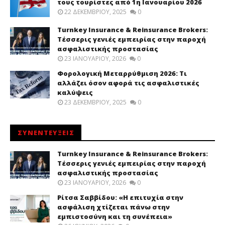
τους τουρίστες από 1η Ιανουαρίου 2026
22 ΔΕΚΕΜΒΡΊΟΥ, 2025
0
Turnkey Insurance & Reinsurance Brokers:
Τέσσερις γενιές εμπειρίας στην παροχή
ασφαλιστικής προστασίας
23 ΙΑΝΟΥΑΡΊΟΥ, 2026
0
Φορολογική Μεταρρύθμιση 2026: Τι
αλλάζει όσον αφορά τις ασφαλιστικές
καλύψεις
23 ΔΕΚΕΜΒΡΊΟΥ, 2025
0
ΣΥΝΕΝΤΕΥΞΕΙΣ
Turnkey Insurance & Reinsurance Brokers:
Τέσσερις γενιές εμπειρίας στην παροχή
ασφαλιστικής προστασίας
23 ΙΑΝΟΥΑΡΊΟΥ, 2026
0
Ρίτσα Σαββίδου: «Η επιτυχία στην
ασφάλιση χτίζεται πάνω στην
εμπιστοσύνη και τη συνέπεια»