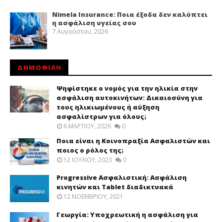
Nimela Insurance: Ποια έξοδα δεν καλύπτει
η ασφάλιση υγείας σου
7 Αυγούστου, 2026
ΔΗΜΟΦΙΛΗ
Ψηφίστηκε ο νομός για την ηλικία στην
ασφάλιση αυτοκινήτων: Δικαιοσύνη για
τους ηλικιωμένους ή αύξηση
ασφαλίστρων για όλους;
6 ΜΑΡΤΊΟΥ, 2026
0
Ποια είναι η Κοινοπραξία Ασφαλιστών και
ποιος ο ρόλος της;
12 ΙΟΥΛΊΟΥ, 2023
0
Progressive Ασφαλιστική: Ασφάλιση
κινητών και Tablet διαδικτυακά
12 ΝΟΕΜΒΡΊΟΥ, 2021
Γεωργία: Υποχρεωτική η ασφάλιση για