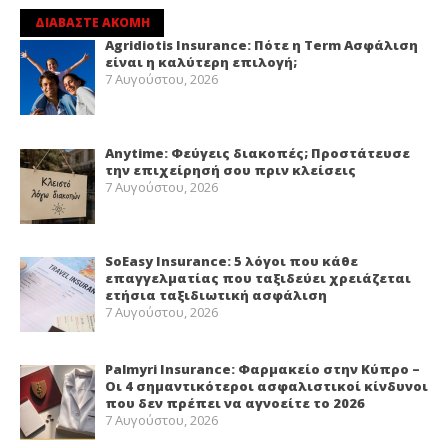
ΔΙΑΒΑΣΤΕ ΑΚΟΜΗ
Agridiotis Insurance: Πότε η Term Ασφάλιση
είναι η καλύτερη επιλογή;
7 Αυγούστου, 2026
Anytime: Φεύγεις διακοπές; Προστάτευσε
την επιχείρησή σου πριν κλείσεις
7 Αυγούστου, 2026
SoEasy Insurance: 5 λόγοι που κάθε
επαγγελματίας που ταξιδεύει χρειάζεται
ετήσια ταξιδιωτική ασφάλιση
7 Αυγούστου, 2026
Palmyri Insurance: Φαρμακείο στην Κύπρο –
Οι 4 σημαντικότεροι ασφαλιστικοί κίνδυνοι
που δεν πρέπει να αγνοείτε το 2026
7 Αυγούστου, 2026