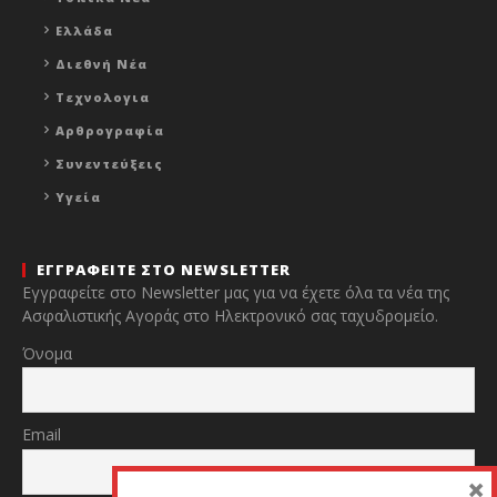
Ελλάδα
Διεθνή Νέα
Τεχνολογια
Αρθρογραφία
Συνεντεύξεις
Υγεία
ΕΓΓΡΑΦΕΙΤΕ ΣΤΟ NEWSLETTER
Εγγραφείτε στο Newsletter μας για να έχετε όλα τα νέα της
Ασφαλιστικής Αγοράς στο Ηλεκτρονικό σας ταχυδρομείο.
Όνομα
Email
×