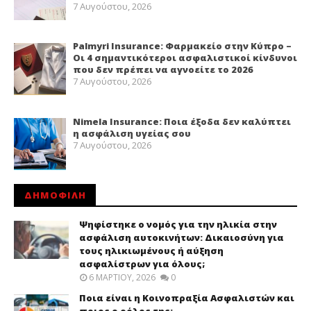
7 Αυγούστου, 2026
Palmyri Insurance: Φαρμακείο στην Κύπρο –
Οι 4 σημαντικότεροι ασφαλιστικοί κίνδυνοι
που δεν πρέπει να αγνοείτε το 2026
7 Αυγούστου, 2026
Nimela Insurance: Ποια έξοδα δεν καλύπτει
η ασφάλιση υγείας σου
7 Αυγούστου, 2026
ΔΗΜΟΦΙΛΗ
Ψηφίστηκε ο νομός για την ηλικία στην
ασφάλιση αυτοκινήτων: Δικαιοσύνη για
τους ηλικιωμένους ή αύξηση
ασφαλίστρων για όλους;
6 ΜΑΡΤΊΟΥ, 2026
0
Ποια είναι η Κοινοπραξία Ασφαλιστών και