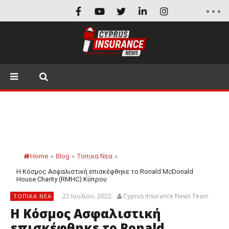
Home
»
Blog
»
Τοπικα Νεα
»
Η Κόσμος Ασφαλιστική επισκέφθηκε το Ronald McDonald
House Charity (RMHC) Κύπρου
22 Ιουλίου, 2022
Cyprus Insurance News Team
ΤΟΠΙΚΑ ΝΕΑ
Η Κόσμος Ασφαλιστική
επισκέφθηκε το Ronald