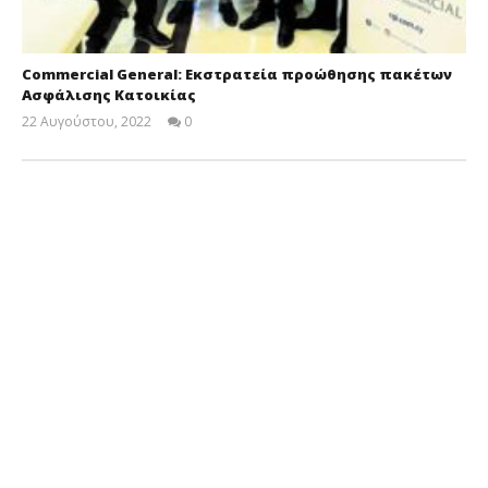
Commercial General: Εκστρατεία προώθησης πακέτων
Ασφάλισης Κατοικίας
22 Αυγούστου, 2022
0
Cyprus
Insurance
News
Team