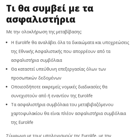
Τι θα συμβεί με τα
ασφαλιστήρια
Με την ολοκλήρωση της μεταβίβασης:
Η Eurolife θα αναλάβει όλα τα δικαιώματα και υποχρεώσεις
της Εθνικής Ασφαλιστικής που απορρέουν από τα
ασφαλιστήρια συμβόλαια
Θα καταστεί υπεύθυνη επεξεργασίας όλων των
προσωπικών δεδομένων
Οποιεσδήποτε εκκρεμείς νομικές διαδικασίες θα
συνεχιστούν από ή εναντίον της Eurolife
Τα ασφαλιστήρια συμβόλαια του μεταβιβαζόμενου
χαρτοφυλακίου θα είναι πλέον ασφαλιστήρια συμβόλαια
της Eurolife
Σύμφωνα με τους υπολογισμούς της Eurolife, με την