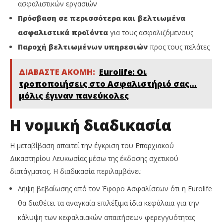
ασφαλιστικών εργασιών
Πρόσβαση σε περισσότερα και βελτιωμένα
ασφαλιστικά προϊόντα
για τους ασφαλιζόμενους
Παροχή βελτιωμένων υπηρεσιών
προς τους πελάτες
ΔΙΑΒΑΣΤΕ ΑΚΟΜΗ:
Eurolife: Οι
τροποποιήσεις στο Ασφαλιστήριό σας…
μόλις έγιναν πανεύκολες
Η νομική διαδικασία
Η μεταβίβαση απαιτεί την έγκριση του Επαρχιακού
Δικαστηρίου Λευκωσίας μέσω της έκδοσης σχετικού
διατάγματος. Η διαδικασία περιλαμβάνει:
Λήψη βεβαίωσης από τον Έφορο Ασφαλίσεων ότι η Eurolife
θα διαθέτει τα αναγκαία επιλέξιμα ίδια κεφάλαια για την
κάλυψη των κεφαλαιακών απαιτήσεων φερεγγυότητας