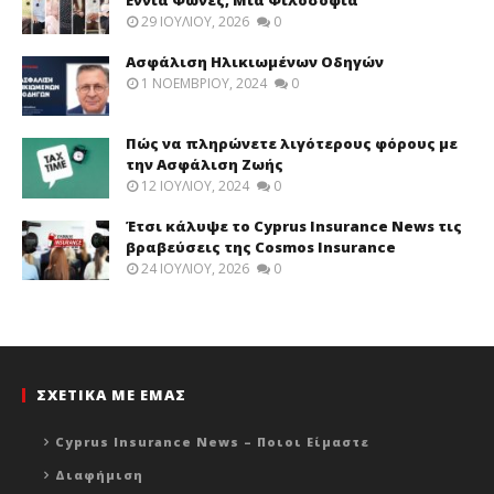
Εννιά Φωνές, Μία Φιλοσοφία
29 ΙΟΥΛΊΟΥ, 2026
0
Ασφάλιση Ηλικιωμένων Οδηγών
1 ΝΟΕΜΒΡΊΟΥ, 2024
0
Πώς να πληρώνετε λιγότερους φόρους με
την Ασφάλιση Ζωής
12 ΙΟΥΛΊΟΥ, 2024
0
Έτσι κάλυψε το Cyprus Insurance News τις
βραβεύσεις της Cosmos Insurance
24 ΙΟΥΛΊΟΥ, 2026
0
ΣΧΕΤΙΚΑ ΜΕ ΕΜΑΣ
Cyprus Insurance News – Ποιοι Είμαστε
Διαφήμιση