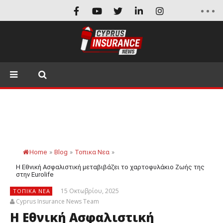
Home
»
Blog
»
Τοπικα Νεα
»
Η Εθνική Ασφαλιστική μεταβιβάζει το χαρτοφυλάκιο Ζωής της
στην Eurolife
15 Οκτωβρίου, 2025
ΤΟΠΙΚΑ ΝΕΑ
Cyprus Insurance News Team
Η Εθνική Ασφαλιστική