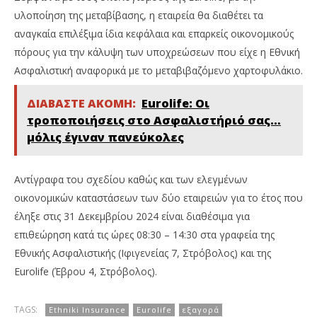
υλοποίηση της μεταβίβασης, η εταιρεία θα διαθέτει τα
αναγκαία επιλέξιμα ίδια κεφάλαια και επαρκείς οικονομικούς
πόρους για την κάλυψη των υποχρεώσεων που είχε η Εθνική
Ασφαλιστική αναφορικά με το μεταβιβαζόμενο χαρτοφυλάκιο.
ΔΙΑΒΑΣΤΕ ΑΚΟΜΗ:
Eurolife: Οι
τροποποιήσεις στο Ασφαλιστήριό σας…
μόλις έγιναν πανεύκολες
Αντίγραφα του σχεδίου καθώς και των ελεγμένων
οικονομικών καταστάσεων των δύο εταιρειών για το έτος που
έληξε στις 31 Δεκεμβρίου 2024 είναι διαθέσιμα για
επιθεώρηση κατά τις ώρες 08:30 – 14:30 στα γραφεία της
Εθνικής Ασφαλιστικής (Ιφιγενείας 7, Στρόβολος) και της
Eurolife (Έβρου 4, Στρόβολος).
TAGS:
Ethniki Insurance
Eurolife
εξαγορά