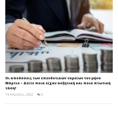
Οι αποδόσεις των επενδυτικών ταμείων τον μήνα
Μάρτιο – Δείτε ποια είχαν αυξητική και ποια πτωτική
τάση!
19 Απριλίου, 2022
0
Cyprus
Insurance
News
Team