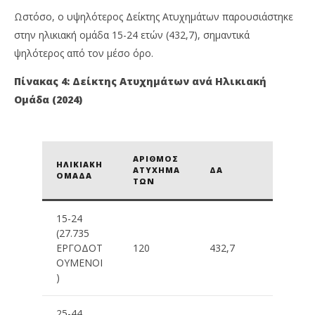
Ωστόσο, ο υψηλότερος Δείκτης Ατυχημάτων παρουσιάστηκε
στην ηλικιακή ομάδα 15-24 ετών (432,7), σημαντικά
ψηλότερος από τον μέσο όρο.
Πίνακας 4: Δείκτης Ατυχημάτων ανά Ηλικιακή
Ομάδα (2024)
ΑΡΙΘΜΌΣ
ΗΛΙΚΙΑΚΉ
ΑΤΥΧΗΜΆ
ΔΑ
ΟΜΆΔΑ
ΤΩΝ
15-24
(27.735
ΕΡΓΟΔΟΤ
120
432,7
ΟΎΜΕΝΟΙ
)
25-44