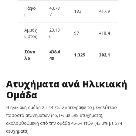
Πάφο
43.78
183
417,9
ς
7
Αμμόχ
23.18
97
418,4
ωστος
6
Σύνο
438.6
1.325
302,1
λο
49
Ατυχήματα ανά Ηλικιακή
Ομάδα
Η ηλικιακή ομάδα 25-44 ετών κατέγραψε το μεγαλύτερο
ποσοστό ατυχημάτων (45,1% με 598 ατυχήματα),
ακολουθούμενη από την ομάδα 45-64 ετών (43,3% με 574
ατυχήματα).