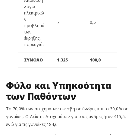
Απόκλιση
λόγω
ηλεκτρικώ
ν
7
0,5
προβλημά
των,
έκρηξης,
πυρκαγιάς
ΣΥΝΟΛΟ
1.325
100,0
Φύλο και Υπηκοότητα
των Παθόντων
Το 70,0% των ατυχημάτων συνέβη σε άνδρες και το 30,0% σε
γυναίκες.
Ο Δείκτης Ατυχημάτων για τους άνδρες ήταν 415,5,
ενώ για τις γυναίκες 184,6.