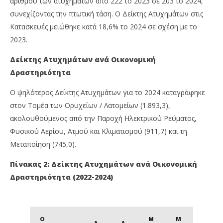
αριθμού των ατυχημάτων από 222 το 2023 σε 203 το 2024,
συνεχίζοντας την πτωτική τάση.
Ο Δείκτης Ατυχημάτων στις
Κατασκευές μειώθηκε κατά 18,6% το 2024 σε σχέση με το
2023.
Δείκτης Ατυχημάτων ανά Οικονομική
Δραστηριότητα
Ο ψηλότερος Δείκτης Ατυχημάτων για το 2024 καταγράφηκε
στον Τομέα των Ορυχείων / Λατομείων (1.893,3),
ακολουθούμενος από την Παροχή Ηλεκτρικού Ρεύματος,
Φυσικού Αερίου, Ατμού και Κλιματισμού (911,7) και τη
Μεταποίηση (745,0).
Πίνακας 2: Δείκτης Ατυχημάτων ανά Οικονομική
Δραστηριότητα (2022-2024)
Ο
Μ
Μ
Δ
Δ