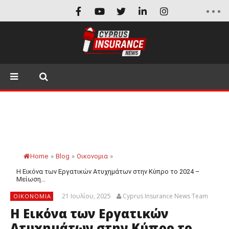
Home
»
Blog
»
Οικονομια
»
Η Εικόνα των Εργατικών Ατυχημάτων στην Κύπρο το 2024 –
Μείωση...
21 Ιουλίου, 2025
Cyprus Insurance News Team
ΟΙΚΟΝΟΜΙΑ
Η Εικόνα των Εργατικών
Ατυχημάτων στην Κύπρο το