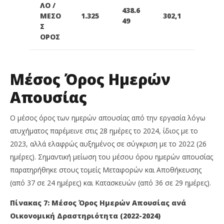
ΛΟ /
438.6
ΜΕΣΟ
1.325
302,1
49
Σ
ΟΡΟΣ
Μέσος Όρος Ημερών
Απουσίας
Ο μέσος όρος των ημερών απουσίας από την εργασία λόγω
ατυχήματος παρέμεινε στις 28 ημέρες το 2024, ίδιος με το
2023, αλλά ελαφρώς αυξημένος σε σύγκριση με το 2022 (26
ημέρες).
Σημαντική μείωση του μέσου όρου ημερών απουσίας
παρατηρήθηκε στους τομείς Μεταφορών και Αποθήκευσης
(από 37 σε 24 ημέρες) και Κατασκευών (από 36 σε 29 ημέρες).
Πίνακας 7: Μέσος Όρος Ημερών Απουσίας ανά
Οικονομική Δραστηριότητα (2022-2024)