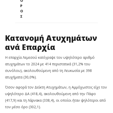
Ο
Ρ
Ο
Σ
Κατανομή Ατυχημάτων
ανά Επαρχία
Η επαρχία Λεμεσού κατέγραψε τον υψηλότερο αριθμό
ατυχημάτων το 2024 με 414 περιστατικά (31,2% του
συνόλου), ακολουθούμενη από τη Λευκωσία με 398
ατυχήματα (30,0%).
Όσον αφορά τον Δείκτη Ατυχημάτων, η Αμμόχωστος είχε τον
υψηλότερο ΔΑ (418,4), ακολουθούμενη από την Πάφο
(417,9) και τη Λάρνακα (338,4), οι οποίοι ήταν ψηλότεροι από
τον μέσο όρο (302,1).