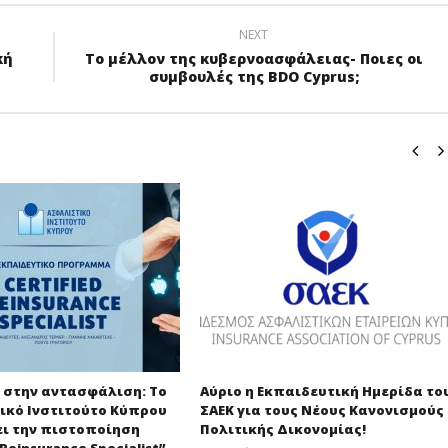
NEXT
κή
Το μέλλον της κυβερνοασφάλειας- Ποιες οι
συμβουλές της BDO Cyprus;
 στην αντασφάλιση: Το
Αύριο η Εκπαιδευτική Ημερίδα το
ικό Ινστιτούτο Κύπρου
ΣΑΕΚ για τους Νέους Κανονισμούς
ι την πιστοποίηση
Πολιτικής Δικονομίας!