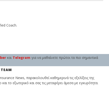
ified Coach.
iber
και
Telegram
για να μαθαίνετε πρώτοι τα πιο σημαντικά
 TEAM
nsurance News, παρακολουθεί καθημερινά τις εξελίξεις της
και το εξωτερικό και σας τις μεταφέρει άμεσα με εγκυρότητα.