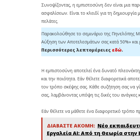
Συνοψίζοντας, η εμπιστοσύνη δεν είναι μια πα
ασφαλίσεων. Είναι το κλειδί για τη δημιουργία
πελάτες.
Παρακολούθησε το σεμινάριο της Πηνελόπης Μαγ
Αύξηση των Αποτελεσμάτων σας κατά 50%» και 
Περισσότερες λεπτομέρειες
εδώ
.
H εμπιστοσύνη αποτελεί ένα δυνατό πλεονέκτημα
και την ποιότητα. Εάν θέλετε διαφορετικά αποτ
τον τρόπο σκέψης σας. Κάθε συζήτηση σας να γί
σας, λαμβάνοντας υπόψη τις δικές του ανάγκες κ
Εάν θέλετε να μάθετε ένα διαφορετικό τρόπο π
ΔΙΑΒΑΣΤΕ ΑΚΟΜΗ:
Νέο εκπαιδευτι
Εργαλεία ΑΙ: Από τη Θεωρία στην