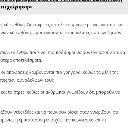
Επιχείρηση»
ική ευθύνη. Οι εταιρείες που λειτουργούν με ακεραιότητα και
ινωνική ευθύνη, προσελκύοντας έτσι πελάτες που αναζητούν
τών, οι άνθρωποι είναι πιο πρόθυμοι να συνεργαστούν και να
λύτερα αποτελέσματα.
,
οι αποφάσεις λαμβάνονται πιο γρήγορα, καθώς τα μέλη της
ότητες των συναδέλφων τους.
 και το στρες, καθώς οι άνθρωποι γνωρίζουν ότι μπορούν να
άζουν νέες ιδέες και να παίρνουν ρίσκα όταν γνωρίζουν ότι
ομένως η εμπιστοσύνη ενισχύει την καινοτομία και τη