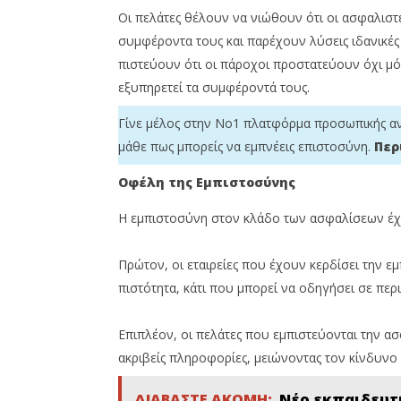
Team
News
Οι πελάτες θέλουν να νιώθουν ότι οι ασφαλιστέ
Team
συμφέροντα τους και παρέχουν λύσεις ιδανικές γ
πιστεύουν ότι οι πάροχοι προστατεύουν όχι μό
εξυπηρετεί τα συμφέροντά τους.
Γίνε μέλος στην Νο1 πλατφόρμα προσωπικής αν
μάθε πως μπορείς να εμπνέεις επιστοσύνη.
Περ
Οφέλη της Εμπιστοσύνης
Η εμπιστοσύνη στον κλάδο των ασφαλίσεων έχ
Πρώτον, οι εταιρείες που έχουν κερδίσει την 
πιστότητα, κάτι που μπορεί να οδηγήσει σε περ
Επιπλέον, οι πελάτες που εμπιστεύονται την ασ
ακριβείς πληροφορίες, μειώνοντας τον κίνδυνο 
ΔΙΑΒΑΣΤΕ ΑΚΟΜΗ:
Νέο εκπαιδευτι