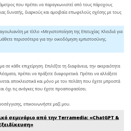
ράμετρος που πρέπει να παραγκωνιστεί από τους πάροχους
 μιας δυνατής, διαρκούς και αμοιβαία επωφελούς σχέσης με τους
ουλιανίτη με τίτλο «Μεγιστοποίηση της Επιτυχίας: Κλειδιά για
μάθετε περισσότερα για την οικοδόμηση εμπιστοσύνης.
 σε κάθε επιχείρηση. Επιλέξτε τη διαφάνεια, την ακεραιότητα
ελέσματα, πρέπει να πράξετε διαφορετικά. Πρέπει να αλλάξετε
νεται αποκλειστικά και μόνο με τον πελάτη που έχετε μπροστά
αι όχι τις ανάγκες που έχετε προαποφασίσει.
ροσέγγισης, επικοινωνήστε μαζί μου.
κό σεμινάριο από την Terramedia: «ChatGPT &
 Εξειδίκευση»