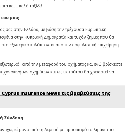
Team
N
ατα και… καλό ταξίδι!
T
του μου;
ος σας στην Ελλάδα, με βάση την τρέχουσα Ευρωπαϊκή
ισμένα στην Κυπριακή Δημοκρατία και τυχόν ζημιές που θα
 στο εξωτερικό καλύπτονται από την ασφαλιστική επιχείρηση
εξωτερικό, κατά την μεταφορά του οχήματος και ενώ βρίσκεστε
ηχανοκινήτων οχημάτων και ως εκ τούτου θα χρειαστεί να
 Cyprus Insurance News τις βραβεύσεις της
κή Σύνδεση
 αναχωρεί μόνο από τη Λεμεσό με προορισμό το λιμάνι του