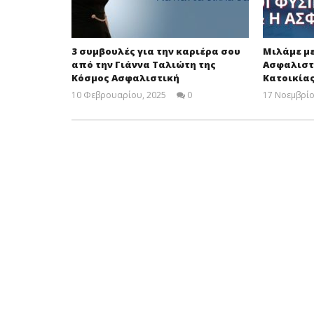
3 συμβουλές για την καριέρα σου
Μιλάμε με
από την Γιάννα Ταλιώτη της
Ασφαλιστ
Κόσμος Ασφαλιστική
Κατοικίας
10 Φεβρουαρίου, 2025
0
17 Νοεμβρίο
Cyprus
Insurance
News
Team