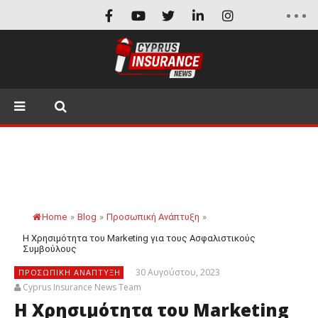
Home
»
Blog
»
Προσωπική Ανάπτυξη
»
Η Χρησιμότητα του Marketing για τους Ασφαλιστικούς
Συμβούλους
30 Αυγούστου, 2023
ΠΡΟΣΩΠΙΚΉ ΑΝΆΠΤΥΞΗ
Cyprus Insurance News Team
Η Χρησιμότητα του Marketing