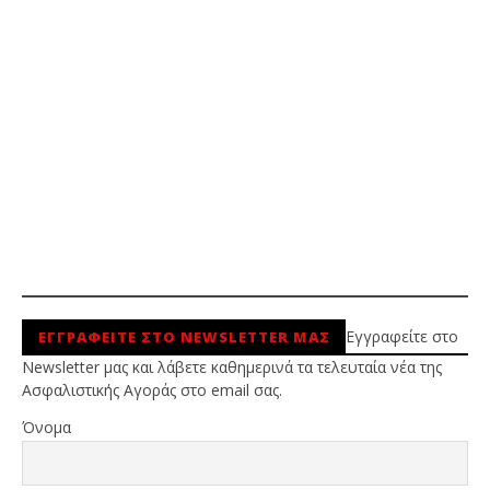
Εγγραφείτε στο
ΕΓΓΡΑΦΕΙΤΕ ΣΤΟ NEWSLETTER ΜΑΣ
Newsletter μας και λάβετε καθημερινά τα τελευταία νέα της
Ασφαλιστικής Αγοράς στο email σας.
Όνομα