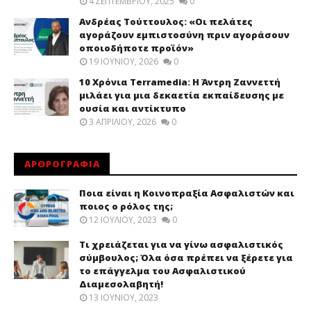
4 ΣΕΠΤΕΜΒΡΊΟΥ, 2025
0
Ανδρέας Τούττουλος: «Οι πελάτες
αγοράζουν εμπιστοσύνη πριν αγοράσουν
οποιοδήποτε προϊόν»
19 ΙΟΥΝΊΟΥ, 2026
0
10 Χρόνια Terramedia: Η Άντρη Ζαννεττή
μιλάει για μια δεκαετία εκπαίδευσης με
ουσία και αντίκτυπο
3 ΑΠΡΙΛΊΟΥ, 2026
0
ΑΡΘΡΟΓΡΑΦΙΑ
Ποια είναι η Κοινοπραξία Ασφαλιστών και
ποιος ο ρόλος της;
12 ΙΟΥΛΊΟΥ, 2023
0
Τι χρειάζεται για να γίνω ασφαλιστικός
σύμβουλος; Όλα όσα πρέπει να ξέρετε για
το επάγγελμα του Ασφαλιστικού
Διαμεσολαβητή!
13 ΙΟΥΝΊΟΥ, 2023