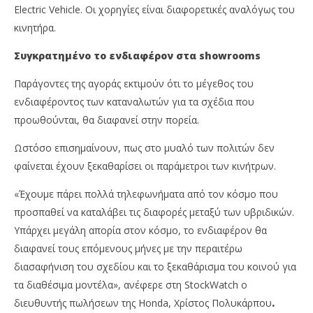
Electric Vehicle. Οι χορηγίες είναι διαφορετικές αναλόγως του
κινητήρα.
Συγκρατημένο το ενδιαφέρον στα
showrooms
Παράγοντες της αγοράς εκτιμούν ότι το μέγεθος του
ενδιαφέροντος των καταναλωτών για τα σχέδια που
προωθούνται, θα διαφανεί στην πορεία.
Ωστόσο επισημαίνουν, πως στο μυαλό των πολιτών δεν
φαίνεται έχουν ξεκαθαρίσει οι παράμετροι των κινήτρων.
«Έχουμε πάρει πολλά τηλεφωνήματα από τον κόσμο που
προσπαθεί να καταλάβει τις διαφορές μεταξύ των υβριδικών.
Υπάρχει μεγάλη απορία στον κόσμο, το ενδιαφέρον θα
διαφανεί τους επόμενους μήνες με την περαιτέρω
διασαφήνιση του σχεδίου και το ξεκαθάρισμα του κοινού για
τα διαθέσιμα μοντέλα», ανέφερε στη StockWatch ο
διευθυντής πωλήσεων της Honda, Χρίστος Πολυκάρπου
.