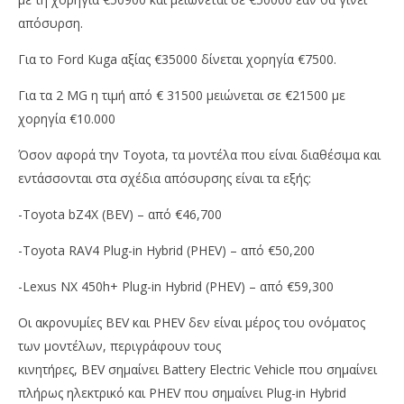
απόσυρση.
Για το Ford Kuga αξίας €35000 δίνεται χορηγία €7500.
Για τα 2 MG η τιμή από € 31500 μειώνεται σε €21500 με
χορηγία €10.000
Όσον αφορά την Toyota, τα μοντέλα που είναι διαθέσιμα και
εντάσσονται στα σχέδια απόσυρσης είναι τα εξής:
-Toyota bZ4X (BEV) – από €46,700
-Toyota RAV4 Plug-in Hybrid (PHEV) – από €50,200
-Lexus NX 450h+ Plug-in Hybrid (PHEV) – από €59,300
Οι ακρονυμίες BEV και PHEV δεν είναι μέρος του ονόματος
των μοντέλων, περιγράφουν τους
κινητήρες, BEV σημαίνει Battery Electric Vehicle που σημαίνει
πλήρως ηλεκτρικό και PHEV που σημαίνει Plug-in Hybrid