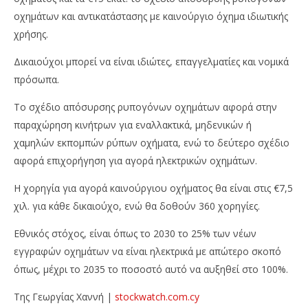
οχημάτων και αντικατάστασης με καινούργιο όχημα ιδιωτικής
χρήσης.
Δικαιούχοι μπορεί να είναι ιδιώτες, επαγγελματίες και νομικά
πρόσωπα.
Το σχέδιο απόσυρσης ρυπογόνων οχημάτων αφορά στην
παραχώρηση κινήτρων για εναλλακτικά, μηδενικών ή
χαμηλών εκπομπών ρύπων οχήματα, ενώ το δεύτερο σχέδιο
αφορά επιχορήγηση για αγορά ηλεκτρικών οχημάτων.
Η χορηγία για αγορά καινούργιου οχήματος θα είναι στις €7,5
χιλ. για κάθε δικαιούχο, ενώ θα δοθούν 360 χορηγίες.
Εθνικός στόχος, είναι όπως το 2030 το 25% των νέων
εγγραφών οχημάτων να είναι ηλεκτρικά με απώτερο σκοπό
όπως, μέχρι το 2035 το ποσοστό αυτό να αυξηθεί στο 100%.
Της Γεωργίας Χαννή |
stockwatch.com.cy