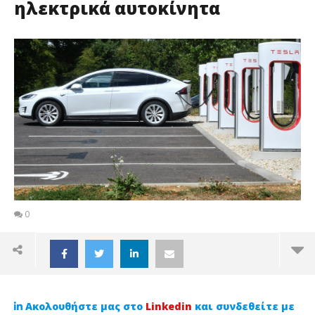
ηλεκτρικά αυτοκίνητα
0
Ακολουθήστε μας στο
Linkedin
και συνδεθείτε με