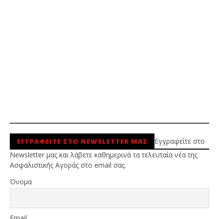
Εγγραφείτε στο
ΕΓΓΡΑΦΕΙΤΕ ΣΤΟ NEWSLETTER ΜΑΣ
Newsletter μας και λάβετε καθημερινά τα τελευταία νέα της
Ασφαλιστικής Αγοράς στο email σας.
Όνομα
Email