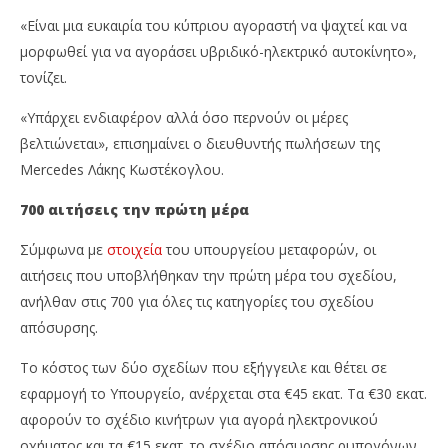
«Είναι μια ευκαιρία του κύπριου αγοραστή να ψαχτεί και να
μορφωθεί για να αγοράσει υβριδικό-ηλεκτρικό αυτοκίνητο»,
τονίζει.
«Υπάρχει ενδιαφέρον αλλά όσο περνούν οι μέρες
βελτιώνεται», επισημαίνει ο διευθυντής πωλήσεων της
Mercedes Λάκης Κωστέκογλου.
700 αιτήσεις την πρώτη μέρα
Σύμφωνα με
στοιχεία
του υπουργείου μεταφορών, οι
αιτήσεις που υποβλήθηκαν την πρώτη μέρα του σχεδίου,
ανήλθαν στις 700 για όλες τις κατηγορίες του σχεδίου
απόσυρσης.
Το κόστος των δύο σχεδίων που εξήγγειλε και θέτει σε
εφαρμογή το Υπουργείο, ανέρχεται στα €45 εκατ. Τα €30 εκατ.
αφορούν το σχέδιο κινήτρων για αγορά ηλεκτρονικού
οχήματος και τα €15 εκατ. το σχέδιο απόσυρσης ρυπογόνων