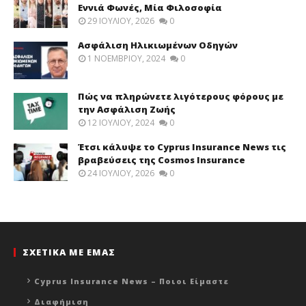
Εννιά Φωνές, Μία Φιλοσοφία
29 ΙΟΥΛΊΟΥ, 2026
0
Ασφάλιση Ηλικιωμένων Οδηγών
1 ΝΟΕΜΒΡΊΟΥ, 2024
0
Πώς να πληρώνετε λιγότερους φόρους με
την Ασφάλιση Ζωής
12 ΙΟΥΛΊΟΥ, 2024
0
Έτσι κάλυψε το Cyprus Insurance News τις
βραβεύσεις της Cosmos Insurance
24 ΙΟΥΛΊΟΥ, 2026
0
ΣΧΕΤΙΚΑ ΜΕ ΕΜΑΣ
Cyprus Insurance News – Ποιοι Είμαστε
Διαφήμιση