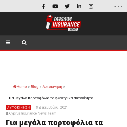
Home
»
Blog
»
Αυτοκινηση
»
Για μεγάλα πορτοφόλια τα ηλεκτρικά αυτοκίνητα
9 Δεκεμβρίου, 2021
ΑΥΤΟΚΙΝΗΣΗ
Cyprus Insurance News Team
Για μεγάλα πορτοφόλια τα