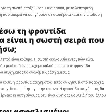
ς για τη σωστή αποζημίωση. Ουσιαστικά, με τη λεπτομερή
θη που μπορεί να οδηγήσουν σε ατοπήματα κατά την απόδοση
έσω τη φροντίδα
α είναι η σωστή σειρά που
ήσω;
λεπτό είναι κρίσιμο. Η σωστή ακολουθία ενεργειών είναι
ρο ότι μετά από ένα ατύχημα καλούμε πρώτα τη φροντίδα
ίδα ατυχήματος θα αναλάβει δράση αμέσως.
 έρθει η φροντίδα ατυχήματος, εκτός αν ζητηθεί από τις αρχές,
στοιχεία απαραίτητα για την έρευνα. Η φροντίδα ατυχήματος θα
νέργειες κι αυτή σίγουρα δεν είναι δική σας δουλειά ή του άλλου
 τον ασφαλισμένο;