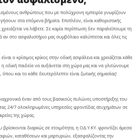
τισμένους ανθρώπους που με πολύχρονη εμπειρία γνωρίζουν
δηγήσουν στα επόμενα βήματα. Επιπλέον, είναι καθοριστικής
χρειάζεται να λάβετε. Σε καμία περίπτωση δεν παραλείπουμε τη
 αν στο ασφαλιστήριο μας συμβόλαιο καλύπτεται και όλες τις
ίναι ο κρίσιμος κρίκος στην οδική ασφάλεια και χρειάζεται κάθε
η οδική παιδεία να αυξάνεται στη χώρα μας και να γλιτώνουμε
, όπου και το κάθε δευτερόλεπτο είναι ζωτικής σημασίας!
διαχρονικά έναν από τους βασικούς πυλώνες υποστήριξης του
ας 24/7 ολοκληρωμένες υπηρεσίες φροντίδας ατυχημάτων σε
ιρείες της χώρας.
βρίσκονται διαρκώς σε ετοιμότητα, η ΟΔ.Υ.ΚΥ. φροντίζει άμεσα
αφιών, καταθέσεων και μαρτυριών, εξασφαλίζοντας την