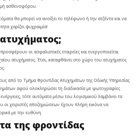
Team
T
μμή ασθενοφόρου.
τόματα θα μπορεί να ανοίξει το τηλέφωνο ή την ατζέντα και να
τητα χαρίζει ψυχραιμία!
 ατυχήματος;
προσφέρουν οι ασφαλιστικές εταιρείες και ενεργοποιείται
χαίου ατυχήματος. Έτσι, καταφθάνει στο χώρο του ατυχήματος
ς.
ους από το Τμήμα Φροντίδας Ατυχημάτων της Οδικής Υπηρεσίας
υχημάτων αφού ολοκληρώσει τη διαδικασία με φωτογραφίες
ς ενέργειες, τότε αυτόματα μέσω του λογισμικού λαμβάνει τα
ου οι χειριστές αποζημιώσεων έχουν πλήρη εικόνα να
ρικά με την ευθύνη.
τα της φροντίδας