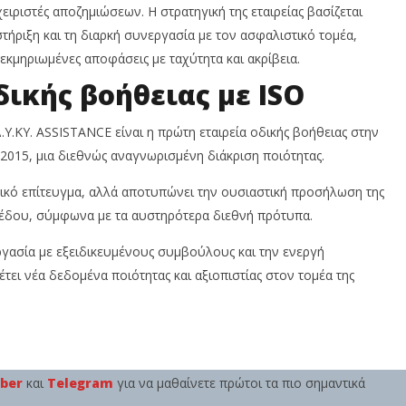
ριστές αποζημιώσεων. Η στρατηγική της εταιρείας βασίζεται
ήριξη και τη διαρκή συνεργασία με τον ασφαλιστικό τομέα,
εκμηριωμένες αποφάσεις με ταχύτητα και ακρίβεια.
δικής βοήθειας με ISO
.Υ.ΚΥ. ASSISTANCE είναι η πρώτη εταιρεία οδικής βοήθειας στην
015, μια διεθνώς αναγνωρισμένη διάκριση ποιότητας.
ικό επίτευγμα, αλλά αποτυπώνει την ουσιαστική προσήλωση της
έδου, σύμφωνα με τα αυστηρότερα διεθνή πρότυπα.
γασία με εξειδικευμένους συμβούλους και την ενεργή
ει νέα δεδομένα ποιότητας και αξιοπιστίας στον τομέα της
iber
και
Telegram
για να μαθαίνετε πρώτοι τα πιο σημαντικά