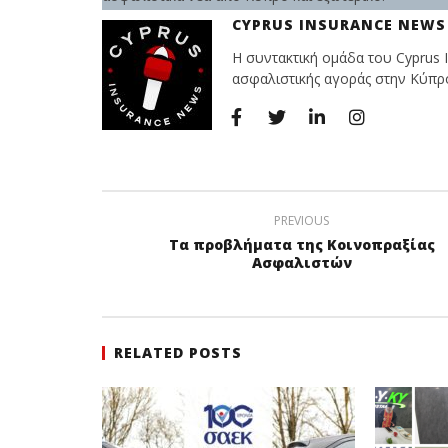
CYPRUS INSURANCE NEWS
Η συντακτική ομάδα του Cyprus I
ασφαλιστικής αγοράς στην Κύπρο 
PREVIOUS
Τα προβλήματα της Κοινοπραξίας
Ασφαλιστών
RELATED POSTS