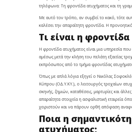
News
τηλέφωνα: Τη φροντίδα ατυχήματος και τη γρα
Team
Με αυτό τον τρόπο, αν συμβεί το κακό, τότε αυ
καλέσει την απαραίτητη φροντίδα. Η προνοητικό
Τι είναι η φροντίδα
Η φροντίδα ατυχήματος είναι μια υπηρεσία που 
αμέσως μετά την κλήση του πελάτη εξαιτίας τρο
εκπρόσωπος από το τμήμα φροντίδας ατυχήματο
Όπως με απλά λόγια εξηγεί ο Νικόλας Σοφοκλέ
Κύπρου (ΟΔ.Υ.ΚΥ.), ο λειτουργός τροχαίων ατ
σκηνής, ζημιών, καταθέσεις, μαρτυρίες και άλλε
απαραίτητα στοιχεία η ασφαλιστική εταιρεία όπ
χειριστούν και να πάρουν ορθή απόφαση αναφο
Ποια η σημαντικότη
ατυχήματος;