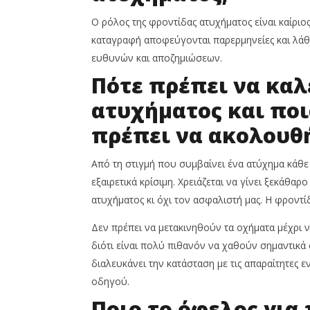
Ο ρόλος της φροντίδας ατυχήματος είναι καίριο
καταγραφή αποφεύγονται παρερμηνείες και λά
ευθυνών και αποζημιώσεων.
Πότε πρέπει να καλ
ατυχήματος και ποι
πρέπει να ακολουθ
Από τη στιγμή που συμβαίνει ένα ατύχημα κάθε 
εξαιρετικά κρίσιμη. Χρειάζεται να γίνει ξεκάθα
ατυχήματος κι όχι τον ασφαλιστή μας. Η φροντ
Δεν πρέπει να μετακινηθούν τα οχήματα μέχρι να
διότι είναι πολύ πιθανόν να χαθούν σημαντικά 
διαλευκάνει την κατάσταση με τις απαραίτητες ε
οδηγού.
Ποιο το όφελος για