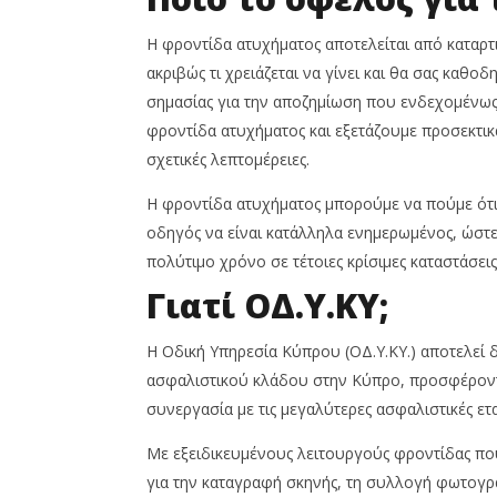
Η φροντίδα ατυχήματος αποτελείται από καταρ
ακριβώς τι χρειάζεται να γίνει και θα σας καθο
σημασίας για την αποζημίωση που ενδεχομένως 
φροντίδα ατυχήματος και εξετάζουμε προσεκτικά
σχετικές λεπτομέρειες.
Η φροντίδα ατυχήματος μπορούμε να πούμε ότι ε
οδηγός να είναι κατάλληλα ενημερωμένος, ώστε 
πολύτιμο χρόνο σε τέτοιες κρίσιμες καταστάσεις
Γιατί ΟΔ.Υ.ΚΥ;
Η Οδική Υπηρεσία Κύπρου (ΟΔ.Υ.ΚΥ.) αποτελεί 
ασφαλιστικού κλάδου στην Κύπρο, προσφέροντ
συνεργασία με τις μεγαλύτερες ασφαλιστικές ετα
Με εξειδικευμένους λειτουργούς φροντίδας που 
για την καταγραφή σκηνής, τη συλλογή φωτογρ