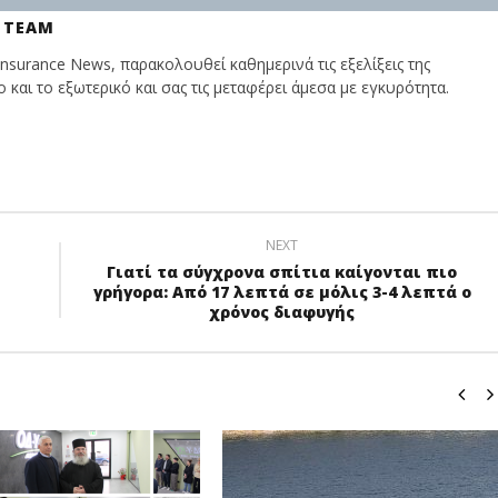
 TEAM
nsurance News, παρακολουθεί καθημερινά τις εξελίξεις της
και το εξωτερικό και σας τις μεταφέρει άμεσα με εγκυρότητα.
NEXT
Γιατί τα σύγχρονα σπίτια καίγονται πιο
γρήγορα: Από 17 λεπτά σε μόλις 3-4 λεπτά ο
χρόνος διαφυγής