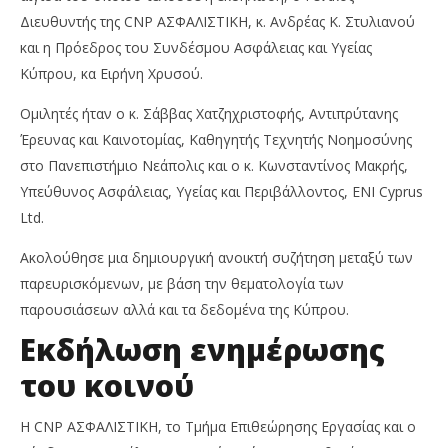
Διευθυντής της CNP ΑΣΦΑΛΙΣΤΙΚΗ, κ. Ανδρέας Κ. Στυλιανού
και η Πρόεδρος του Συνδέσμου Ασφάλειας και Υγείας
Κύπρου, κα Ειρήνη Χρυσού.
Ομιλητές ήταν ο κ. Σάββας Χατζηχριστοφής, Αντιπρύτανης
Έρευνας και Καινοτομίας, Καθηγητής Τεχνητής Νοημοσύνης
στο Πανεπιστήμιο Νεάπολις και ο κ. Κωνσταντίνος Μακρής,
Υπεύθυνος Ασφάλειας, Υγείας και Περιβάλλοντος, ΕΝΙ Cyprus
Ltd.
Ακολούθησε μια δημιουργική ανοικτή συζήτηση μεταξύ των
παρευρισκόμενων, με βάση την θεματολογία των
παρουσιάσεων αλλά και τα δεδομένα της Κύπρου.
Εκδήλωση ενημέρωσης
του κοινού
H CNP ΑΣΦΑΛΙΣΤΙΚΗ, το Τμήμα Επιθεώρησης Εργασίας και ο