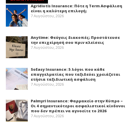
Agridiotis Insurance: Πότε η Term Ασφάλιση
είναι η καλύτερη επιλογή;
7 Αυγούστου, 2026
Anytime: Φεύγεις διακοπές; Προστάτευσε
την επιχείρησή σου πριν κλείσεις
7 Αυγούστου, 2026
SoEasy Insurance: 5 λόγοι που κάθε
επαγγελματίας που ταξιδεύει χρειάζεται
ετήσια ταξιδιωτική ασφάλιση
7 Αυγούστου, 2026
Palmyri Insurance: Φαρμακείο στην Κύπρο –
Οι 4 σημαντικότεροι ασφαλιστικοί κίνδυνοι
που δεν πρέπει να αγνοείτε το 2026
7 Αυγούστου, 2026