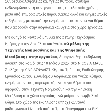
Σύνδεσμος Ασφάλειας και Υγείας Κύπρου, σταθερά
ενδυναμώνουν τη συνεργασία τους τα τελευταία χρόνια,
μέσα από επιμορφωτικές παρουσιάσεις αλλά και ενημερωτικές
εκδηλώσεις, με σκοπό την ενημέρωση του κοινού για θέματα
που αφορούν στην ασφάλεια και υγεία στο χώρο εργασίας.
Με οδηγό το κεντρικό μήνυμα της φετινής Παγκόσμιας
Ημέρας για την Ασφάλεια και Υγεία,
«Ο ρόλος της
Τεχνητής Νοημοσύνης και της Ψηφιακής
Μετάβασης στην εργασία»
, διοργανώθηκε εκδήλωση
ανοικτή στο κοινό, στις 10 Μάϊου 2025, στο NICOSIA MALL.
Στελέχη της CNP ΑΣΦΑΛΙΣΤΙΚΗ, του Τμήματος Επιθεώρησης
Εργασίας και του Συνδέσμου Ασφάλειας και Υγείας Κύπρου,
ενημέρωσαν τους παρευρισκόμενους για θέματα που
αφορούν στην Τεχνητή Νοημοσύνη και την Ψηφιακή
Μετάβαση στο χώρο εργασίας, ενώ μοίρασαν συμβολικά
δώρα. Στο χώρο της εκδήλωσης υπήρχε ζωντανό
ραδιοφωνικό Live Link από το Τρίτο Πρόγραμμα του ΡΙΚ.