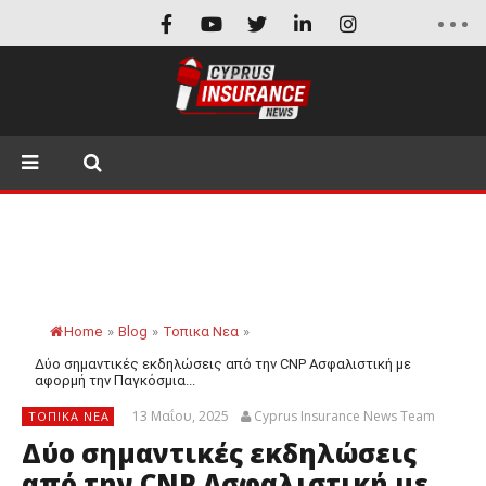
Home
»
Blog
»
Τοπικα Νεα
»
Δύο σημαντικές εκδηλώσεις από την CNP Ασφαλιστική με
αφορμή την Παγκόσμια...
13 Μαΐου, 2025
Cyprus Insurance News Team
ΤΟΠΙΚΑ ΝΕΑ
Δύο σημαντικές εκδηλώσεις
από την CNP Ασφαλιστική με