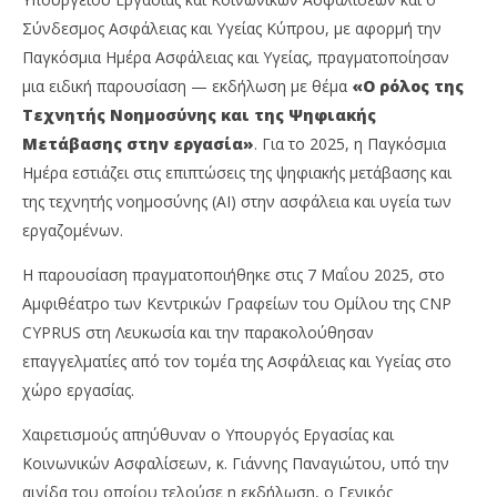
Σύνδεσμος Ασφάλειας και Υγείας Κύπρου, με αφορμή την
Παγκόσμια Ημέρα Ασφάλειας και Υγείας, πραγματοποίησαν
μια ειδική παρουσίαση — εκδήλωση με θέμα
«Ο ρόλος της
Τεχνητής Νοημοσύνης και της Ψηφιακής
Μετάβασης στην εργασία»
. Για το 2025, η Παγκόσμια
Ημέρα εστιάζει στις επιπτώσεις της ψηφιακής μετάβασης και
της τεχνητής νοημοσύνης (AI) στην ασφάλεια και υγεία των
εργαζομένων.
Η παρουσίαση πραγματοποιήθηκε στις 7 Μαΐου 2025, στο
Αμφιθέατρο των Κεντρικών Γραφείων του Ομίλου της CNP
CYPRUS στη Λευκωσία και την παρακολούθησαν
επαγγελματίες από τον τομέα της Ασφάλειας και Υγείας στο
χώρο εργασίας.
Χαιρετισμούς απηύθυναν ο Υπουργός Εργασίας και
Κοινωνικών Ασφαλίσεων, κ. Γιάννης Παναγιώτου, υπό την
αιγίδα του οποίου τελούσε η εκδήλωση, ο Γενικός