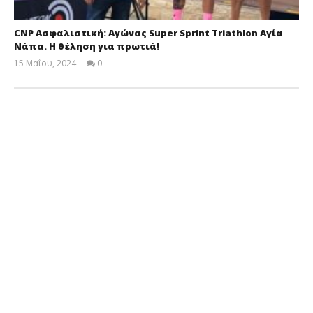
CNP Ασφαλιστική: Αγώνας Super Sprint Triathlon Αγία
Νάπα. H θέληση για πρωτιά!
15 Μαΐου, 2024
0
Cyprus
Insurance
News
Team