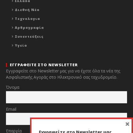
Ελλάδα
Διεθνή Νέα
Τεχνολογια
Αρθρογραφία
Συνεντεύξεις
Υγεία
ΕΓΓΡΑΦΕΙΤΕ ΣΤΟ NEWSLETTER
Εγγραφείτε στο Newsletter μας για να έχετε όλα τα νέα της
Ασφαλιστικής Αγοράς στο Ηλεκτρονικό σας ταχυδρομείο.
Όνομα
Email
×
Επαρχία
Εγγραφείτε στο Newsletter μας