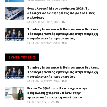
Φορολογική Μεταρρύθμιση 2026: Τι
αλλάζει όσον αφορά τις ασφαλιστικές
καλύψεις
23 ΔΕΚΕΜΒΡΊΟΥ, 2025
0
Turnkey Insurance & Reinsurance Brokers:
Τέσσερις γενιές εμπειρίας στην παροχή
ασφαλιστικής προστασίας
23 ΙΑΝΟΥΑΡΊΟΥ, 2026
0
ΣΥΝΕΝΤΕΥΞΕΙΣ
Turnkey Insurance & Reinsurance Brokers:
Τέσσερις γενιές εμπειρίας στην παροχή
ασφαλιστικής προστασίας
23 ΙΑΝΟΥΑΡΊΟΥ, 2026
0
Ρίτσα Σαββίδου: «Η επιτυχία στην
ασφάλιση χτίζεται πάνω στην
εμπιστοσύνη και τη συνέπεια»
26 ΙΟΥΝΊΟΥ, 2026
0