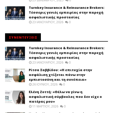
23 ΔΕΚΕΜΒΡΊΟΥ, 2025
0
Turnkey Insurance & Reinsurance Brokers:
Τέσσερις γενιές εμπειρίας στην παροχή
ασφαλιστικής προστασίας
23 ΙΑΝΟΥΑΡΊΟΥ, 2026
0
ΣΥΝΕΝΤΕΥΞΕΙΣ
Turnkey Insurance & Reinsurance Brokers:
Τέσσερις γενιές εμπειρίας στην παροχή
ασφαλιστικής προστασίας
23 ΙΑΝΟΥΑΡΊΟΥ, 2026
0
Ρίτσα Σαββίδου: «Η επιτυχία στην
ασφάλιση χτίζεται πάνω στην
εμπιστοσύνη και τη συνέπεια»
26 ΙΟΥΝΊΟΥ, 2026
0
Ελένη Ζοττή: «Θέλω να γίνω η
ασφαλιστική σύμβουλος που δεν είχε ο
πατέρας μου»
11 ΜΑΡΤΊΟΥ, 2026
0