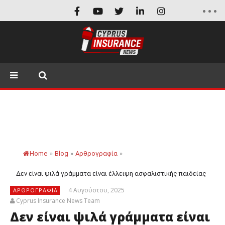
Home
»
Blog
»
Αρθρογραφία
»
Δεν είναι ψιλά γράμματα είναι έλλειψη ασφαλιστικής παιδείας
4 Αυγούστου, 2025
ΑΡΘΡΟΓΡΑΦΊΑ
Cyprus Insurance News Team
Δεν είναι ψιλά γράμματα είναι