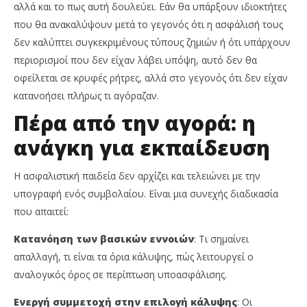
αλλά και το πως αυτή δουλεύει. Εάν θα υπάρξουν ιδιοκτήτες
που θα ανακαλύψουν μετά το γεγονός ότι η ασφάλισή τους
δεν καλύπτει συγκεκριμένους τύπους ζημιών ή ότι υπάρχουν
περιορισμοί που δεν είχαν λάβει υπόψη, αυτό δεν θα
οφείλεται σε κρυφές ρήτρες, αλλά στο γεγονός ότι δεν είχαν
κατανοήσει πλήρως τι αγόραζαν.
Πέρα από την αγορά: η
ανάγκη για εκπαίδευση
Η ασφαλιστική παιδεία δεν αρχίζει και τελειώνει με την
υπογραφή ενός συμβολαίου. Είναι μια συνεχής διαδικασία
που απαιτεί:
Κατανόηση των βασικών εννοιών
: Τι σημαίνει
απαλλαγή, τι είναι τα όρια κάλυψης, πώς λειτουργεί ο
αναλογικός όρος σε περίπτωση υποασφάλισης.
Ενεργή συμμετοχή στην επιλογή κάλυψης
: Οι