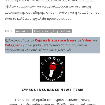
Η ώρα έχει έρθει να αφήσουμε πίσω μας τη νοοτροπία των
«ψιλών γραμμάτων» και να αγκαλιάσουμε μια νέα εποχή
ασφαλιστικής συνείδησης, όπου η γνώση και η κατανόηση θα
είναι τα καλύτερα εργαλεία προστασίας μας.
TAGS:
ασφάλιση
Παναγιώτης Σοφοκλέους
Ακολουθήστε το
Cyprus Insurance News
σε
Viber
και
Telegram
για να μαθαίνετε πρώτοι τα πιο σημαντικά
ασφαλιστικά νέα από Κύπρο και εξωτερικό!
CYPRUS INSURANCE NEWS TEAM
Η συντακτική ομάδα του Cyprus Insurance News,
παρακολουθεί καθημερινά τις εξελίξεις της ασφαλιστικής