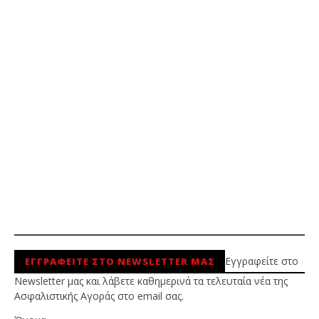
Εγγραφείτε στο
ΕΓΓΡΑΦΕΙΤΕ ΣΤΟ NEWSLETTER ΜΑΣ
Newsletter μας και λάβετε καθημερινά τα τελευταία νέα της
Ασφαλιστικής Αγοράς στο email σας.