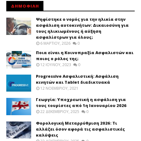
ΔΗΜΟΦΙΛΗ
Ψηφίστηκε ο νομός για την ηλικία στην
ασφάλιση αυτοκινήτων: Δικαιοσύνη για
τους ηλικιωμένους ή αύξηση
ασφαλίστρων για όλους;
6 ΜΑΡΤΊΟΥ, 2026
0
Ποια είναι η Κοινοπραξία Ασφαλιστών και
ποιος ο ρόλος της;
12 ΙΟΥΛΊΟΥ, 2023
0
Progressive Ασφαλιστική: Ασφάλιση
κινητών και Tablet διαδικτυακά
12 ΝΟΕΜΒΡΊΟΥ, 2021
Γεωργία: Υποχρεωτική η ασφάλιση για
τους τουρίστες από 1η Ιανουαρίου 2026
22 ΔΕΚΕΜΒΡΊΟΥ, 2025
0
Φορολογική Μεταρρύθμιση 2026: Τι
αλλάζει όσον αφορά τις ασφαλιστικές
καλύψεις