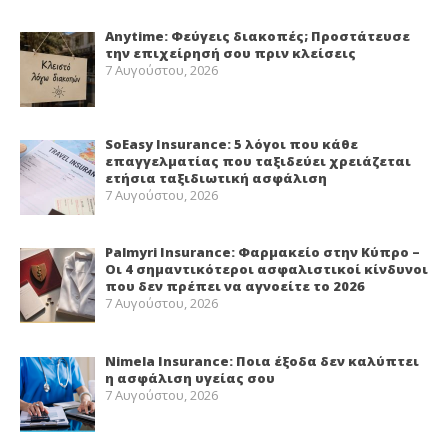
Anytime: Φεύγεις διακοπές; Προστάτευσε
την επιχείρησή σου πριν κλείσεις
7 Αυγούστου, 2026
SoEasy Insurance: 5 λόγοι που κάθε
επαγγελματίας που ταξιδεύει χρειάζεται
ετήσια ταξιδιωτική ασφάλιση
7 Αυγούστου, 2026
Palmyri Insurance: Φαρμακείο στην Κύπρο –
Οι 4 σημαντικότεροι ασφαλιστικοί κίνδυνοι
που δεν πρέπει να αγνοείτε το 2026
7 Αυγούστου, 2026
Nimela Insurance: Ποια έξοδα δεν καλύπτει
η ασφάλιση υγείας σου
7 Αυγούστου, 2026