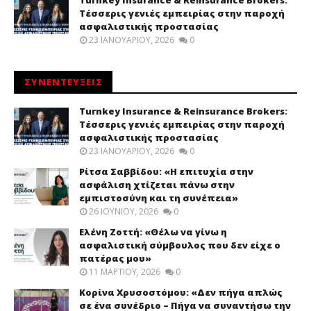
Τέσσερις γενιές εμπειρίας στην παροχή
ασφαλιστικής προστασίας
23 ΙΑΝΟΥΑΡΊΟΥ, 2026
0
ΣΥΝΕΝΤΕΥΞΕΙΣ
Turnkey Insurance & Reinsurance Brokers:
Τέσσερις γενιές εμπειρίας στην παροχή
ασφαλιστικής προστασίας
23 ΙΑΝΟΥΑΡΊΟΥ, 2026
0
Ρίτσα Σαββίδου: «Η επιτυχία στην
ασφάλιση χτίζεται πάνω στην
εμπιστοσύνη και τη συνέπεια»
26 ΙΟΥΝΊΟΥ, 2026
0
Ελένη Ζοττή: «Θέλω να γίνω η
ασφαλιστική σύμβουλος που δεν είχε ο
πατέρας μου»
11 ΜΑΡΤΊΟΥ, 2026
0
Κορίνα Χρυσοστόμου: «Δεν πήγα απλώς
σε ένα συνέδριο – Πήγα να συναντήσω την