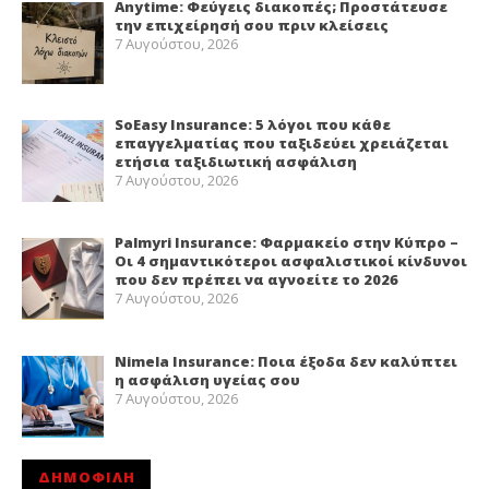
Anytime: Φεύγεις διακοπές; Προστάτευσε
την επιχείρησή σου πριν κλείσεις
7 Αυγούστου, 2026
SoEasy Insurance: 5 λόγοι που κάθε
επαγγελματίας που ταξιδεύει χρειάζεται
ετήσια ταξιδιωτική ασφάλιση
7 Αυγούστου, 2026
Palmyri Insurance: Φαρμακείο στην Κύπρο –
Οι 4 σημαντικότεροι ασφαλιστικοί κίνδυνοι
που δεν πρέπει να αγνοείτε το 2026
7 Αυγούστου, 2026
Nimela Insurance: Ποια έξοδα δεν καλύπτει
η ασφάλιση υγείας σου
7 Αυγούστου, 2026
ΔΗΜΟΦΙΛΗ