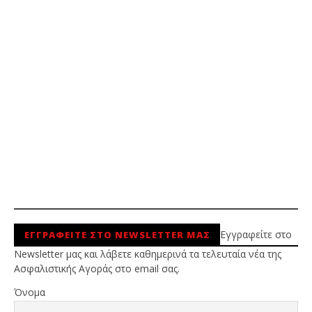
Εγγραφείτε στο
ΕΓΓΡΑΦΕΙΤΕ ΣΤΟ NEWSLETTER ΜΑΣ
Newsletter μας και λάβετε καθημερινά τα τελευταία νέα της
Ασφαλιστικής Αγοράς στο email σας.
Όνομα