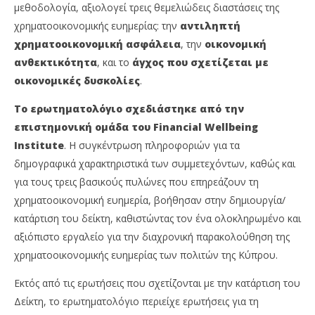
μεθοδολογία, αξιολογεί τρεις θεμελιώδεις διαστάσεις της
χρηματοοικονομικής ευημερίας: την
αντιληπτή
χρηματοοικονομική ασφάλεια
, την
οικονομική
ανθεκτικότητα
, και το
άγχος που σχετίζεται με
οικονομικές δυσκολίες
.
Το ερωτηματολόγιο σχεδιάστηκε από την
επιστημονική ομάδα του
Financial
Wellbeing
Institute
. Η συγκέντρωση πληροφοριών για τα
δημογραφικά χαρακτηριστικά των συμμετεχόντων, καθώς και
για τους τρεις βασικούς πυλώνες που επηρεάζουν τη
χρηματοοικονομική ευημερία, βοήθησαν στην δημιουργία/
κατάρτιση του δείκτη, καθιστώντας τον ένα ολοκληρωμένο και
αξιόπιστο εργαλείο για την διαχρονική παρακολούθηση της
χρηματοοικονομικής ευημερίας των πολιτών της Κύπρου.
Εκτός από τις ερωτήσεις που σχετίζονται με την κατάρτιση του
Δείκτη, το ερωτηματολόγιο περιείχε ερωτήσεις για τη