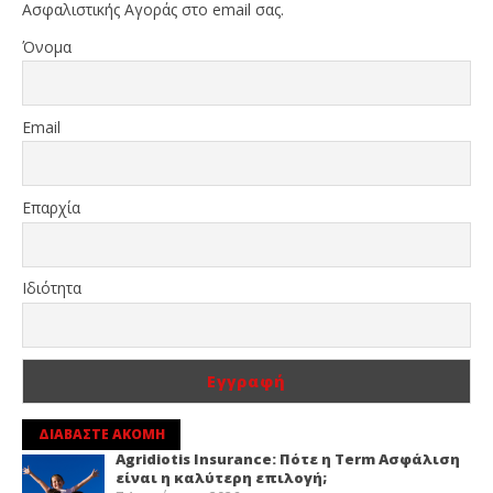
Ασφαλιστικής Αγοράς στο email σας.
Όνομα
Email
Επαρχία
Ιδιότητα
ΔΙΑΒΑΣΤΕ ΑΚΟΜΗ
Agridiotis Insurance: Πότε η Term Ασφάλιση
είναι η καλύτερη επιλογή;