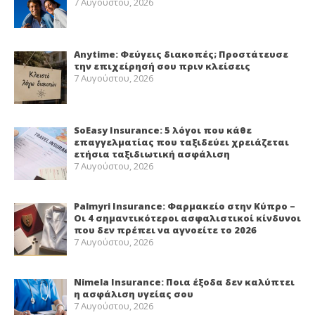
7 Αυγούστου, 2026
Anytime: Φεύγεις διακοπές; Προστάτευσε
την επιχείρησή σου πριν κλείσεις
7 Αυγούστου, 2026
SoEasy Insurance: 5 λόγοι που κάθε
επαγγελματίας που ταξιδεύει χρειάζεται
ετήσια ταξιδιωτική ασφάλιση
7 Αυγούστου, 2026
Palmyri Insurance: Φαρμακείο στην Κύπρο –
Οι 4 σημαντικότεροι ασφαλιστικοί κίνδυνοι
που δεν πρέπει να αγνοείτε το 2026
7 Αυγούστου, 2026
Nimela Insurance: Ποια έξοδα δεν καλύπτει
η ασφάλιση υγείας σου
7 Αυγούστου, 2026