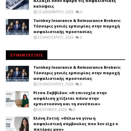
αλλάζει όσον αφορά τις ασφαλιστικές
καλύψεις
23 ΔΕΚΕΜΒΡΊΟΥ, 2025
0
Turnkey Insurance & Reinsurance Brokers:
Τέσσερις γενιές εμπειρίας στην παροχή
ασφαλιστικής προστασίας
23 ΙΑΝΟΥΑΡΊΟΥ, 2026
0
ΣΥΝΕΝΤΕΥΞΕΙΣ
Turnkey Insurance & Reinsurance Brokers:
Τέσσερις γενιές εμπειρίας στην παροχή
ασφαλιστικής προστασίας
23 ΙΑΝΟΥΑΡΊΟΥ, 2026
0
Ρίτσα Σαββίδου: «Η επιτυχία στην
ασφάλιση χτίζεται πάνω στην
εμπιστοσύνη και τη συνέπεια»
26 ΙΟΥΝΊΟΥ, 2026
0
Ελένη Ζοττή: «Θέλω να γίνω η
ασφαλιστική σύμβουλος που δεν είχε ο
πατέρας μου»