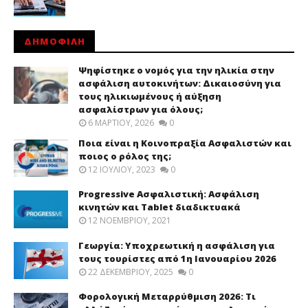
ΔΗΜΟΦΙΛΗ
Ψηφίστηκε ο νομός για την ηλικία στην
ασφάλιση αυτοκινήτων: Δικαιοσύνη για
τους ηλικιωμένους ή αύξηση
ασφαλίστρων για όλους;
6 ΜΑΡΤΊΟΥ, 2026
0
Ποια είναι η Κοινοπραξία Ασφαλιστών και
ποιος ο ρόλος της;
12 ΙΟΥΛΊΟΥ, 2023
0
Progressive Ασφαλιστική: Ασφάλιση
κινητών και Tablet διαδικτυακά
12 ΝΟΕΜΒΡΊΟΥ, 2021
Γεωργία: Υποχρεωτική η ασφάλιση για
τους τουρίστες από 1η Ιανουαρίου 2026
22 ΔΕΚΕΜΒΡΊΟΥ, 2025
0
Φορολογική Μεταρρύθμιση 2026: Τι