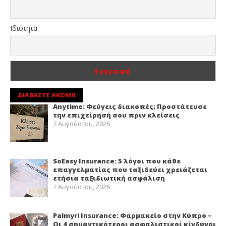
Ιδιότητα
ΔΙΑΒΑΣΤΕ ΑΚΟΜΗ
Anytime: Φεύγεις διακοπές; Προστάτευσε
την επιχείρησή σου πριν κλείσεις
7 Αυγούστου, 2026
SoEasy Insurance: 5 λόγοι που κάθε
επαγγελματίας που ταξιδεύει χρειάζεται
ετήσια ταξιδιωτική ασφάλιση
7 Αυγούστου, 2026
Palmyri Insurance: Φαρμακείο στην Κύπρο –
Οι 4 σημαντικότεροι ασφαλιστικοί κίνδυνοι