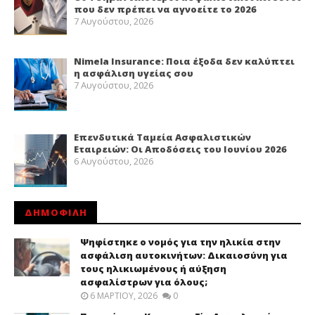
που δεν πρέπει να αγνοείτε το 2026
7 Αυγούστου, 2026
Nimela Insurance: Ποια έξοδα δεν καλύπτει
η ασφάλιση υγείας σου
7 Αυγούστου, 2026
Επενδυτικά Ταμεία Ασφαλιστικών
Εταιρειών: Οι Αποδόσεις του Ιουνίου 2026
6 Αυγούστου, 2026
ΔΗΜΟΦΙΛΗ
Ψηφίστηκε ο νομός για την ηλικία στην
ασφάλιση αυτοκινήτων: Δικαιοσύνη για
τους ηλικιωμένους ή αύξηση
ασφαλίστρων για όλους;
6 ΜΑΡΤΊΟΥ, 2026
0