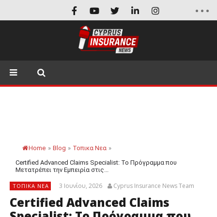
Home
»
Blog
»
Τοπικα Νεα
»
Certified Advanced Claims Specialist: Το Πρόγραμμα που
Μετατρέπει την Εμπειρία στις...
3 Ιουνίου, 2026
Cyprus Insurance News Team
ΤΟΠΙΚΑ ΝΕΑ
Certified Advanced Claims
Specialist: Το Πρόγραμμα που