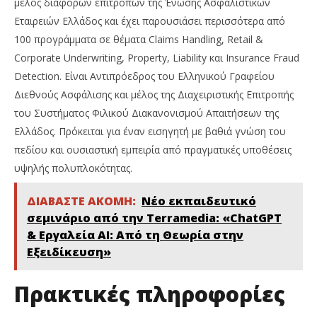
μέλος διαφόρων επιτροπών της Ένωσης Ασφαλιστικών
Εταιρειών Ελλάδος και έχει παρουσιάσει περισσότερα από
100 προγράμματα σε θέματα Claims Handling, Retail &
Corporate Underwriting, Property, Liability και Insurance Fraud
Detection. Είναι Αντιπρόεδρος του Ελληνικού Γραφείου
Διεθνούς Ασφάλισης και μέλος της Διαχειριστικής Επιτροπής
του Συστήματος Φιλικού Διακανονισμού Απαιτήσεων της
Ελλάδος. Πρόκειται για έναν εισηγητή με βαθιά γνώση του
πεδίου και ουσιαστική εμπειρία από πραγματικές υποθέσεις
υψηλής πολυπλοκότητας.
ΔΙΑΒΑΣΤΕ ΑΚΟΜΗ:
Νέο εκπαιδευτικό
σεμινάριο από την Terramedia: «ChatGPT
& Εργαλεία ΑΙ: Από τη Θεωρία στην
Εξειδίκευση»
Πρακτικές πληροφορίες