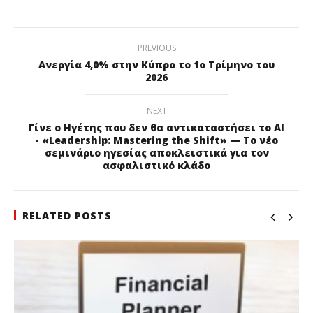
PREVIOUS
Ανεργία 4,0% στην Κύπρο το 1ο Τρίμηνο του
2026
NEXT
Γίνε ο Ηγέτης που δεν θα αντικαταστήσει το ΑΙ
- «Leadership: Mastering the Shift» — Το νέο
σεμινάριο ηγεσίας αποκλειστικά για τον
ασφαλιστικό κλάδο
RELATED POSTS