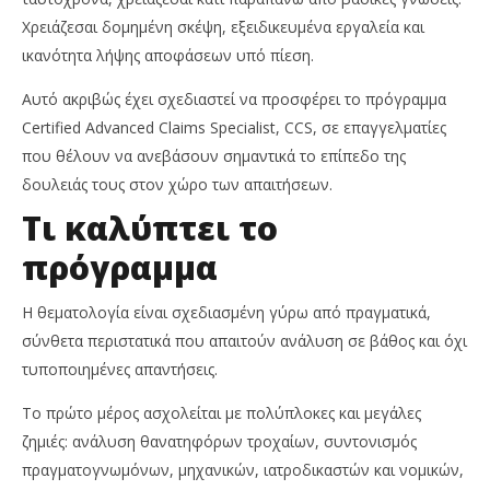
Insurance
Te
News
Χρειάζεσαι δομημένη σκέψη, εξειδικευμένα εργαλεία και
Team
ικανότητα λήψης αποφάσεων υπό πίεση.
Αυτό ακριβώς έχει σχεδιαστεί να προσφέρει το πρόγραμμα
Certified Advanced Claims Specialist, CCS, σε επαγγελματίες
που θέλουν να ανεβάσουν σημαντικά το επίπεδο της
δουλειάς τους στον χώρο των απαιτήσεων.
Τι καλύπτει το
πρόγραμμα
Η θεματολογία είναι σχεδιασμένη γύρω από πραγματικά,
σύνθετα περιστατικά που απαιτούν ανάλυση σε βάθος και όχι
τυποποιημένες απαντήσεις.
Το πρώτο μέρος ασχολείται με πολύπλοκες και μεγάλες
ζημιές: ανάλυση θανατηφόρων τροχαίων, συντονισμός
πραγματογνωμόνων, μηχανικών, ιατροδικαστών και νομικών,