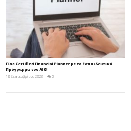
Γίνε Certified Financial Planner με το Εκπαιδευτικό
Πρόγραμμα του ΑΙΚ!
18 Σεπτεμβρίου, 2023
0
Cyprus
Insurance
News
Team