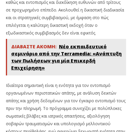
καθώς και εντοπισμός και διεκδίκηση ευθυνών από τρίτους
σε προχωρημένο επίπεδο. Ακολουθεί η δικαστική διαδικασία
και οι στρατηγικές συμβιβασμού, με έμφαση στο πώς
επιλέγεται η καλύτερη δικαστική εκδοχή όταν ο
εξωδικαστικός συμβιβασμός δεν είναι εφικτός.
ΔΙΑΒΑΣΤΕ ΑΚΟΜΗ:
Νέο εκπαιδευτικό
σεμινάριο από την Terramedia: «Ανάπτυξη
των Πωλήσεων για μία Επικερδή
Επιχείρηση»
Ιδιαίτερα σημαντική είναι η ενότητα για τον εντοπισμό
οργανωμένων περιστατικών απάτης, με ανάλυση δεικτών
απάτης και χρήση δεδομένων για τον έγκαιρο εντοπισμό τους
πριν την πληρωμή. Το πρόγραμμα συνεχίζει με πολύπλοκες
σωματικές βλάβες και ιατρικές απαιτήσεις, αξιολόγηση
σοβαρών τραυματισμών και υπολογισμό μελλοντικού
κόστους περίθαλψης, ενώ αφιερώνει ξεχωριστή ενότητα στην