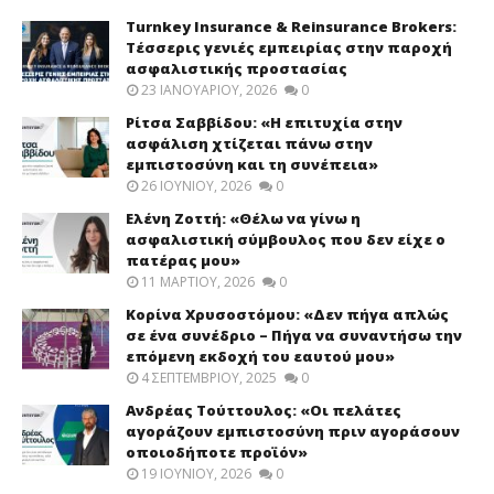
Turnkey Insurance & Reinsurance Brokers:
Τέσσερις γενιές εμπειρίας στην παροχή
ασφαλιστικής προστασίας
23 ΙΑΝΟΥΑΡΊΟΥ, 2026
0
Ρίτσα Σαββίδου: «Η επιτυχία στην
ασφάλιση χτίζεται πάνω στην
εμπιστοσύνη και τη συνέπεια»
26 ΙΟΥΝΊΟΥ, 2026
0
Ελένη Ζοττή: «Θέλω να γίνω η
ασφαλιστική σύμβουλος που δεν είχε ο
πατέρας μου»
11 ΜΑΡΤΊΟΥ, 2026
0
Κορίνα Χρυσοστόμου: «Δεν πήγα απλώς
σε ένα συνέδριο – Πήγα να συναντήσω την
επόμενη εκδοχή του εαυτού μου»
4 ΣΕΠΤΕΜΒΡΊΟΥ, 2025
0
Ανδρέας Τούττουλος: «Οι πελάτες
αγοράζουν εμπιστοσύνη πριν αγοράσουν
οποιοδήποτε προϊόν»
19 ΙΟΥΝΊΟΥ, 2026
0