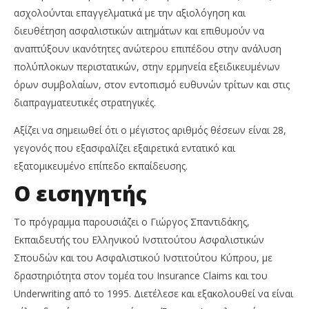
ασχολούνται επαγγελματικά με την αξιολόγηση και
διευθέτηση ασφαλιστικών αιτημάτων και επιθυμούν να
αναπτύξουν ικανότητες ανώτερου επιπέδου στην ανάλυση
πολύπλοκων περιστατικών, στην ερμηνεία εξειδικευμένων
όρων συμβολαίων, στον εντοπισμό ευθυνών τρίτων και στις
διαπραγματευτικές στρατηγικές.
Αξίζει να σημειωθεί ότι ο μέγιστος αριθμός θέσεων είναι 28,
γεγονός που εξασφαλίζει εξαιρετικά εντατικό και
εξατομικευμένο επίπεδο εκπαίδευσης.
Ο εισηγητής
Το πρόγραμμα παρουσιάζει ο Γιώργος Σπαντιδάκης,
Εκπαιδευτής του Ελληνικού Ινστιτούτου Ασφαλιστικών
Σπουδών και του Ασφαλιστικού Ινστιτούτου Κύπρου, με
δραστηριότητα στον τομέα του Insurance Claims και του
Underwriting από το 1995. Διετέλεσε και εξακολουθεί να είναι