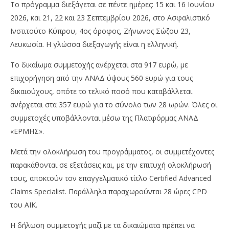
Το πρόγραμμα διεξάγεται σε πέντε ημέρες: 15 και 16 Ιουνίου
2026, και 21, 22 και 23 Σεπτεμβρίου 2026, στο Ασφαλιστικό
Ινστιτούτο Κύπρου, 4ος όροφος, Ζήνωνος Σώζου 23,
Λευκωσία. Η γλώσσα διεξαγωγής είναι η ελληνική.
Το δικαίωμα συμμετοχής ανέρχεται στα 917 ευρώ, με
επιχορήγηση από την ΑΝΑΔ ύψους 560 ευρώ για τους
δικαιούχους, οπότε το τελικό ποσό που καταβάλλεται
ανέρχεται στα 357 ευρώ για το σύνολο των 28 ωρών. Όλες οι
συμμετοχές υποβάλλονται μέσω της Πλατφόρμας ΑΝΑΔ
«ΕΡΜΗΣ».
Μετά την ολοκλήρωση του προγράμματος, οι συμμετέχοντες
παρακάθονται σε εξετάσεις και, με την επιτυχή ολοκλήρωσή
τους, αποκτούν τον επαγγελματικό τίτλο Certified Advanced
Claims Specialist. Παράλληλα παραχωρούνται 28 ώρες CPD
του ΑΙΚ.
Η δήλωση συμμετοχής μαζί με τα δικαιώματα πρέπει να