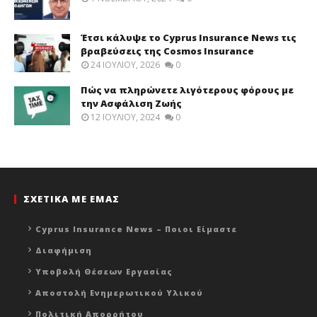
Έτσι κάλυψε το Cyprus Insurance News τις
βραβεύσεις της Cosmos Insurance
24 ΙΟΥΛΊΟΥ, 2026
0
Πώς να πληρώνετε λιγότερους φόρους με
την Ασφάλιση Ζωής
12 ΙΟΥΛΊΟΥ, 2024
0
ΣΧΕΤΙΚΑ ΜΕ ΕΜΑΣ
Cyprus Insurance News – Ποιοι Είμαστε
Διαφήμιση
Υποβολή Θέσεων Εργασίας
Αποστολή Ενημερωτικού Υλικού
Πολιτική Απορρήτου