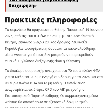
Επιχείρηση»
Πρακτικές πληροφορίες
Το σεμινάριο θα πραγματοποιηθεί την Παρασκευή 19 Ιουνίου
2026, από τις 9:00 π.μ. έως τις 2:00 μ.μ., στο Ασφαλιστικό
Κέντρο, Ζήνωνος Σώζου 23, 4ος όροφος, Λευκωσία.
Παράλληλα προσφέρεται η δυνατότητα παρακολούθησης
μέσω webinar για όσους δεν μπορούν να παρευρεθούν
φυσικά. Η γλώσσα διεξαγωγής είναι η ελληνική.
Το δικαίωμα συμμετοχής ανέρχεται στα 70 ευρώ πλέον ΦΠΑ
για τα Μέλη του ΑΙΚ με ενεργή συνδρομή για το 2026, και στα
80 ευρώ πλέον ΦΠΑ για τα μη Μέλη. Η εκπαίδευση
αναγνωρίζεται ως 5 ώρες CPD του ΑΙΚ με χορήγηση
Πιστοποιητικού Παρακολούθησης. Οι συμμετέχοντες μέσω
webinar θα απαντήσουν σε εξεταστικό δοκίμιο τριών