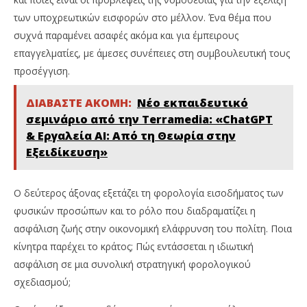
των υποχρεωτικών εισφορών στο μέλλον. Ένα θέμα που
συχνά παραμένει ασαφές ακόμα και για έμπειρους
επαγγελματίες, με άμεσες συνέπειες στη συμβουλευτική τους
προσέγγιση.
ΔΙΑΒΑΣΤΕ ΑΚΟΜΗ:
Νέο εκπαιδευτικό
σεμινάριο από την Terramedia: «ChatGPT
& Εργαλεία ΑΙ: Από τη Θεωρία στην
Εξειδίκευση»
Ο δεύτερος άξονας εξετάζει τη φορολογία εισοδήματος των
φυσικών προσώπων και το ρόλο που διαδραματίζει η
ασφάλιση ζωής στην οικονομική ελάφρυνση του πολίτη. Ποια
κίνητρα παρέχει το κράτος; Πώς εντάσσεται η ιδιωτική
ασφάλιση σε μια συνολική στρατηγική φορολογικού
σχεδιασμού;