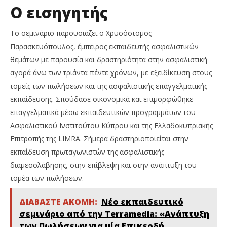
Ο εισηγητής
Το σεμινάριο παρουσιάζει ο Χρυσόστομος
Παρασκευόπουλος, έμπειρος εκπαιδευτής ασφαλιστικών
θεμάτων με παρουσία και δραστηριότητα στην ασφαλιστική
αγορά άνω των τριάντα πέντε χρόνων, με εξειδίκευση στους
τομείς των πωλήσεων και της ασφαλιστικής επαγγελματικής
εκπαίδευσης. Σπούδασε οικονομικά και επιμορφώθηκε
επαγγελματικά μέσω εκπαιδευτικών προγραμμάτων του
Ασφαλιστικού Ινστιτούτου Κύπρου και της Ελλαδοκυπριακής
Επιτροπής της LIMRA. Σήμερα δραστηριοποιείται στην
εκπαίδευση πρωταγωνιστών της ασφαλιστικής
διαμεσολάβησης, στην επίβλεψη και στην ανάπτυξη του
τομέα των πωλήσεων.
ΔΙΑΒΑΣΤΕ ΑΚΟΜΗ:
Νέο εκπαιδευτικό
σεμινάριο από την Terramedia: «Ανάπτυξη
των Πωλήσεων για μία Επικερδή