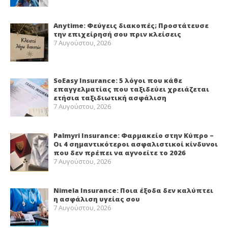
Anytime: Φεύγεις διακοπές; Προστάτευσε
την επιχείρησή σου πριν κλείσεις
7 Αυγούστου, 2026
SoEasy Insurance: 5 λόγοι που κάθε
επαγγελματίας που ταξιδεύει χρειάζεται
ετήσια ταξιδιωτική ασφάλιση
7 Αυγούστου, 2026
Palmyri Insurance: Φαρμακείο στην Κύπρο –
Οι 4 σημαντικότεροι ασφαλιστικοί κίνδυνοι
που δεν πρέπει να αγνοείτε το 2026
7 Αυγούστου, 2026
Nimela Insurance: Ποια έξοδα δεν καλύπτει
η ασφάλιση υγείας σου
7 Αυγούστου, 2026