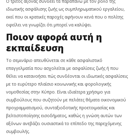
Ο τρίτος άξονας συνδέει τα παραπάνω με τον ρόλο της
ιδιωτικής ασφάλισης ζωής ως συμπληρωματικού εργαλείου,
εκεί που οι κρατικές παροχές αφήνουν κενά που ο πολίτης
οφείλει να γνωρίζει ότι μπορεί να καλύψει.
Ποιον αφορά αυτή η
εκπαίδευση
Το σεμινάριο απευθύνεται σε κάθε ασφαλιστικό
επαγγελματία που ασχολείται με ασφαλίσεις ζωής ή που
θέλει να κατανοήσει πώς συνδέονται οι ιδιωτικές ασφαλίσεις
με το ευρύτερο πλαίσιο κοινωνικής και φορολογικής
νομοθεσίας στην Κύπρο. Είναι ιδιαίτερα χρήσιμο για
συμβούλους που συζητούν με πελάτες θέματα οικονομικού
προγραμματισμού, συνταξιοδοτικής προετοιμασίας και
βελτιστοποίησης εισοδήματος, καθώς η γνώση αυτών των
αξόνων ανεβάζει ουσιαστικά το επίπεδο της παρεχόμενης
συμβουλής.