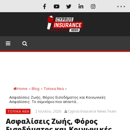
Home
»
Blog
»
Τοπικα Νεα
»
Ασφαλίσεις Ζωής, Φόρος Εισοδήματος και Κοινωνικές
Ασφαλίσεις: Το σεμινάριο που απαντά...
2 Ιουνίου, 2026
Cyprus Insurance News Team
ΤΟΠΙΚΑ ΝΕΑ
Ασφαλίσεις Ζωής, Φόρος
Εισοδήματος και Κοινωνικές