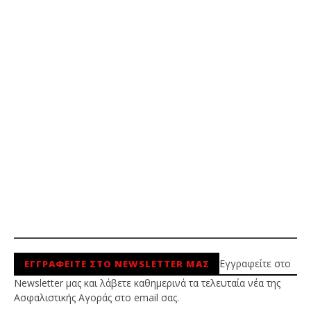
Εγγραφείτε στο
ΕΓΓΡΑΦΕΙΤΕ ΣΤΟ NEWSLETTER ΜΑΣ
Newsletter μας και λάβετε καθημερινά τα τελευταία νέα της
Ασφαλιστικής Αγοράς στο email σας.