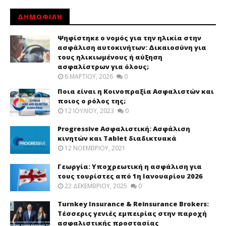
ΔΗΜΟΦΙΛΗ
Ψηφίστηκε ο νομός για την ηλικία στην
ασφάλιση αυτοκινήτων: Δικαιοσύνη για
τους ηλικιωμένους ή αύξηση
ασφαλίστρων για όλους;
6 ΜΑΡΤΊΟΥ, 2026
0
Ποια είναι η Κοινοπραξία Ασφαλιστών και
ποιος ο ρόλος της;
12 ΙΟΥΛΊΟΥ, 2023
0
Progressive Ασφαλιστική: Ασφάλιση
κινητών και Tablet διαδικτυακά
12 ΝΟΕΜΒΡΊΟΥ, 2021
Γεωργία: Υποχρεωτική η ασφάλιση για
τους τουρίστες από 1η Ιανουαρίου 2026
22 ΔΕΚΕΜΒΡΊΟΥ, 2025
0
Turnkey Insurance & Reinsurance Brokers:
Τέσσερις γενιές εμπειρίας στην παροχή
ασφαλιστικής προστασίας