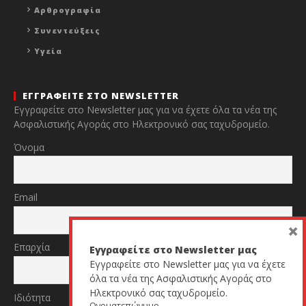
Αρθρογραφία
Συνεντεύξεις
Υγεία
ΕΓΓΡΑΦΕΙΤΕ ΣΤΟ NEWSLETTER
Εγγραφείτε στο Newsletter μας για να έχετε όλα τα νέα της
Ασφαλιστικής Αγοράς στο Ηλεκτρονικό σας ταχυδρομείο.
Όνομα
Email
×
Επαρχία
Εγγραφείτε στο Newsletter μας
Εγγραφείτε στο Newsletter μας για να έχετε
όλα τα νέα της Ασφαλιστικής Αγοράς στο
Ηλεκτρονικό σας ταχυδρομείο.
Ιδιότητα
Ονοματεπώνυμο