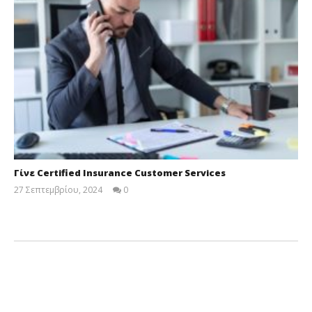
Γίνε Certified Insurance Customer Services
27 Σεπτεμβρίου, 2024
0
Cyprus
Insurance
News
Team