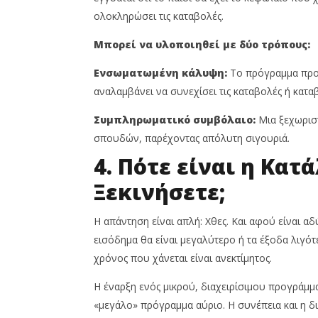
ολοκληρώσει τις καταβολές.
Μπορεί να υλοποιηθεί με δύο τρόπους:
Ενσωματωμένη κάλυψη:
Το πρόγραμμα προβ
αναλαμβάνει να συνεχίσει τις καταβολές ή κατα
Συμπληρωματικό συμβόλαιο:
Μια ξεχωρισ
σπουδών, παρέχοντας απόλυτη σιγουριά.
4. Πότε είναι η Κατ
Ξεκινήσετε;
Η απάντηση είναι απλή: Χθες. Και αφού είναι αδ
εισόδημα θα είναι μεγαλύτερο ή τα έξοδα λιγότε
χρόνος που χάνεται είναι ανεκτίμητος.
Η έναρξη ενός μικρού, διαχειρίσιμου προγράμμ
«μεγάλο» πρόγραμμα αύριο. Η συνέπεια και η δι