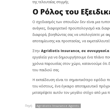
της τελευταίας στιγμής.
Ο Ρόλος του Εξειδι
Ο σχεδιασμός των σπουδών δεν είναι μια τυποπ
ανάγκες, διαφορετικό προϋπολογισμό και διαφο
διαφορά, βοηθώντας σας να υπολογίσετε με ακρί
αποταμίευσης και προστασίας, να εκμεταλλευτεί
Στην
Agridiotis
Insurance
, σε συνεργασία
εργαλεία για να δημιουργήσουμε ένα πλάνο που
χρόνια παρουσίας στον χώρο, κατανοούμε ότι 
του παιδιού σας.
Η εκπαίδευση είναι το σημαντικότερο εφόδιο π
του κόστους, ένα έγκαιρο αποταμιευτικό πρόγρα
μετατρέψετε αυτόν τον μεγάλο στόχο από μια π
Πηγή:
Agridiotis Insurance Agents.