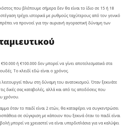
 κόστος που βλέπουμε σήμερα δεν θα είναι το ίδιο σε 15 ή 18
 στέγαση τρέχει ιστορικά με ρυθμούς ταχύτερους από τον γενικό
πρέπει να προνοεί για την αυριανή αγοραστική δύναμη των
οταμιευτικού
€50.000 ή €100.000 δεν μπορεί να γίνει αποτελεσματικά στα
ουδές. Το κλειδί εδώ είναι ο χρόνος.
λειτουργεί πάνω στη δύναμη του ανατοκισμού. Όταν ξεκινάτε
ις δικές σας καταβολές, αλλά και από τις αποδόσεις που
ου χρόνου.
μμα όταν το παιδί είναι 2 ετών, θα καταφέρει να συγκεντρώσει
οσπάθεια σε σύγκριση με κάποιον που ξεκινά όταν το παιδί είναι
βολή μπορεί να χρειαστεί να είναι υπερδιπλάσια για να καλύψει