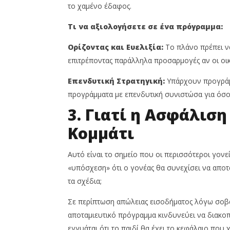
το χαμένο έδαφος.
Τι να αξιολογήσετε σε ένα πρόγραμμα:
Ορίζοντας και Ευελιξία:
Το πλάνο πρέπει ν
επιτρέποντας παράλληλα προσαρμογές αν οι οικ
Επενδυτική Στρατηγική:
Υπάρχουν προγράμμ
προγράμματα με επενδυτική συνιστώσα για όσ
3. Γιατί η Ασφάλισ
Κομμάτι
Αυτό είναι το σημείο που οι περισσότεροι γονε
«υπόσχεση» ότι ο γονέας θα συνεχίσει να αποτα
τα σχέδια;
Σε περίπτωση απώλειας εισοδήματος λόγω σοβαρ
αποταμιευτικό πρόγραμμα κινδυνεύει να διακοπ
εγγυάται ότι το παιδί θα έχει το κεφάλαιο που χρ