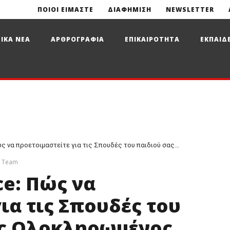
ΠΟΙΟΙ ΕΙΜΑΣΤΕ
ΔΙΑΦΗΜΙΣΗ
NEWSLETTER
ΙΚΑ ΝΕΑ
ΑΡΘΡΟΓΡΑΦΙΑ
ΕΠΙΚΑΙΡΟΤΗΤΑ
ΕΚΠΑΙΔ
Πώς να προετοιμαστείτε για τις Σπουδές του παιδιού σας...
s Team
ce: Πώς να
ια τις Σπουδές του
ας Ολοκληρωμένος