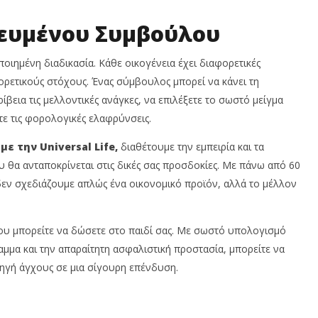
κευμένου Συμβούλου
οιημένη διαδικασία. Κάθε οικογένεια έχει διαφορετικές
ρετικούς στόχους. Ένας σύμβουλος μπορεί να κάνει τη
βεια τις μελλοντικές ανάγκες, να επιλέξετε το σωστό μείγμα
τε τις φορολογικές ελαφρύνσεις.
 με την Universal
Life
,
διαθέτουμε την εμπειρία και τα
 θα ανταποκρίνεται στις δικές σας προσδοκίες. Με πάνω από 60
δεν σχεδιάζουμε απλώς ένα οικονομικό προϊόν, αλλά το μέλλον
ου μπορείτε να δώσετε στο παιδί σας. Με σωστό υπολογισμό
μμα και την απαραίτητη ασφαλιστική προστασία, μπορείτε να
ηγή άγχους σε μια σίγουρη επένδυση.