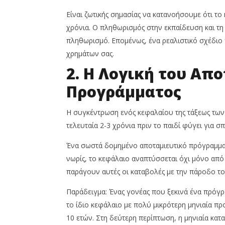
Είναι ζωτικής σημασίας να κατανοήσουμε ότι το
χρόνια. Ο πληθωρισμός στην εκπαίδευση και τη
πληθωρισμό. Επομένως, ένα ρεαλιστικό σχέδιο 
χρημάτων σας.
2. Η Λογική του Απ
Προγράμματος
Η συγκέντρωση ενός κεφαλαίου της τάξεως των 
τελευταία 2-3 χρόνια πριν το παιδί φύγει για σπ
Ένα σωστά δομημένο αποταμιευτικό πρόγραμμα 
νωρίς, το κεφάλαιο αναπτύσσεται όχι μόνο από τ
παράγουν αυτές οι καταβολές με την πάροδο τ
Παράδειγμα: Ένας γονέας που ξεκινά ένα πρόγρα
το ίδιο κεφάλαιο με πολύ μικρότερη μηνιαία πρ
10 ετών. Στη δεύτερη περίπτωση, η μηνιαία κατα