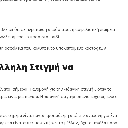
λέπει ότι σε περίπτωση απρόοπτου, η ασφαλιστική εταιρεία
βάλλει άμεσα το ποσό στο παιδί.
τή ασφάλεια που καλύπτει το υπολειπόμενο κόστος των
άλληλη Στιγμή να
ύνατο, σήμερα! Η αναμονή για την «ιδανική στιγμή», όταν το
ρα, είναι μια παγίδα. Η «ιδανική στιγμή» σπάνια έρχεται, ενώ ο
ατος σήμερα είναι πάντα προτιμότερη από την αναμονή για ένα
άρκεια είναι αυτές που χτίζουν το μέλλον, όχι τα μεγάλα ποσά