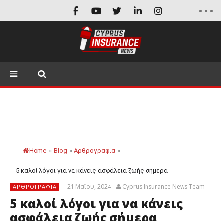
Home
»
Blog
»
Αρθρογραφία
»
5 καλοί λόγοι για να κάνεις ασφάλεια ζωής σήμερα
21 Μαΐου, 2024
Cyprus Insurance News Team
ΑΡΘΡΟΓΡΑΦΊΑ
5 καλοί λόγοι για να κάνεις
ασφάλεια ζωής σήμερα