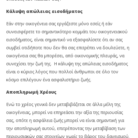
Κάλυψη απώλειας εισοδήματος
Εάν στην οικογένεια σας εργάζεστε μόνο εσείς ή εάν
συνεισφέρετε το σημαντικότερο κομμάτι του οικογενειακού
εισοδήματος, είναι σημαντικό να εξασφαλίσετε ότι αν σας
συμβεί οτιδήποτε που δεν θα σας επιτρέπει να δουλεύετε, η
οικογένεια σας θα μπορέσει, από οικονομικής πλευράς, να
συνεχίσει την ζωή της. Η κάλυψη της απώλειας εισοδήματος
είναι ο κύριος λόγος που πολλοί άνθρωποι σε όλο τον
κόσμο επιλέγουν ένα ασφαλιστήριο ζωής.
Αποπληρωμή Χρέους
Ενώ το χρέος γενικά δεν μεταβιβάζεται σε άλλα μέλη της
οικογένειας, μπορεί να επηρεάσει την αξία της περιουσίας
σας, οπότε η ασφάλεια ζωής μπορεί να είναι σημαντική για
την αποπληρωμή αυτού, επιτρέποντας την μεταβίβαση των
περιουσιακών σας στοιχείων χωρίς το βάρος του δανεισμού.