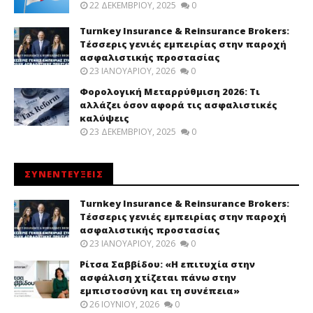
22 ΔΕΚΕΜΒΡΊΟΥ, 2025
0
Turnkey Insurance & Reinsurance Brokers:
Τέσσερις γενιές εμπειρίας στην παροχή
ασφαλιστικής προστασίας
23 ΙΑΝΟΥΑΡΊΟΥ, 2026
0
Φορολογική Μεταρρύθμιση 2026: Τι
αλλάζει όσον αφορά τις ασφαλιστικές
καλύψεις
23 ΔΕΚΕΜΒΡΊΟΥ, 2025
0
ΣΥΝΕΝΤΕΥΞΕΙΣ
Turnkey Insurance & Reinsurance Brokers:
Τέσσερις γενιές εμπειρίας στην παροχή
ασφαλιστικής προστασίας
23 ΙΑΝΟΥΑΡΊΟΥ, 2026
0
Ρίτσα Σαββίδου: «Η επιτυχία στην
ασφάλιση χτίζεται πάνω στην
εμπιστοσύνη και τη συνέπεια»
26 ΙΟΥΝΊΟΥ, 2026
0