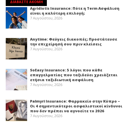
ΔΙΑΒΑΣΤΕ ΑΚΟΜΗ
Agridiotis Insurance: Πότε η Term Ασφάλιση
είναι η καλύτερη επιλογή;
7 Αυγούστου, 2026
Anytime: Φεύγεις διακοπές; Προστάτευσε
την επιχείρησή σου πριν κλείσεις
7 Αυγούστου, 2026
SoEasy Insurance: 5 λόγοι που κάθε
επαγγελματίας που ταξιδεύει χρειάζεται
ετήσια ταξιδιωτική ασφάλιση
7 Αυγούστου, 2026
Palmyri Insurance: Φαρμακείο στην Κύπρο –
Οι 4 σημαντικότεροι ασφαλιστικοί κίνδυνοι
που δεν πρέπει να αγνοείτε το 2026
7 Αυγούστου, 2026