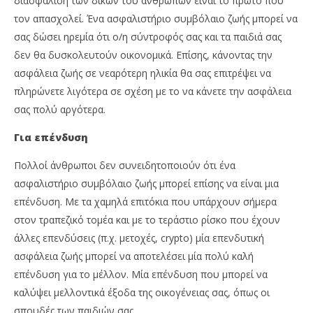
διασφάλιση των δικών του ανθρώπων είναι το πρώτο που
τον απασχολεί. Ένα ασφαλιστήριο συμβόλαιο ζωής μπορεί να
σας δώσει ηρεμία ότι ο/η σύντροφός σας και τα παιδιά σας
δεν θα δυσκολευτούν οικονομικά. Επίσης, κάνοντας την
ασφάλεια ζωής σε νεαρότερη ηλικία θα σας επιτρέψει να
πληρώνετε λιγότερα σε σχέση με το να κάνετε την ασφάλεια
σας πολύ αργότερα.
Για επένδυση
Πολλοί άνθρωποι δεν συνειδητοποιούν ότι ένα
ασφαλιστήριο συμβόλαιο ζωής μπορεί επίσης να είναι μια
επένδυση. Με τα χαμηλά επιτόκια που υπάρχουν σήμερα
στον τραπεζικό τομέα και με το τεράστιο ρίσκο που έχουν
άλλες επενδύσεις (π.χ. μετοχές, crypto) μία επενδυτική
ασφάλεια ζωής μπορεί να αποτελέσει μία πολύ καλή
επένδυση για το μέλλον. Μία επένδυση που μπορεί να
καλύψει μελλοντικά έξοδα της οικογένειας σας, όπως οι
σπουδές των παιδιών σας .