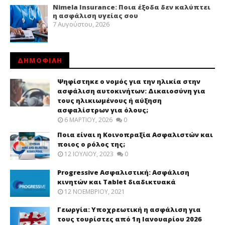
Nimela Insurance: Ποια έξοδα δεν καλύπτει
η ασφάλιση υγείας σου
7 Αυγούστου, 2026
ΔΗΜΟΦΙΛΗ
Ψηφίστηκε ο νομός για την ηλικία στην
ασφάλιση αυτοκινήτων: Δικαιοσύνη για
τους ηλικιωμένους ή αύξηση
ασφαλίστρων για όλους;
6 ΜΑΡΤΊΟΥ, 2026
0
Ποια είναι η Κοινοπραξία Ασφαλιστών και
ποιος ο ρόλος της;
12 ΙΟΥΛΊΟΥ, 2023
0
Progressive Ασφαλιστική: Ασφάλιση
κινητών και Tablet διαδικτυακά
12 ΝΟΕΜΒΡΊΟΥ, 2021
Γεωργία: Υποχρεωτική η ασφάλιση για
τους τουρίστες από 1η Ιανουαρίου 2026