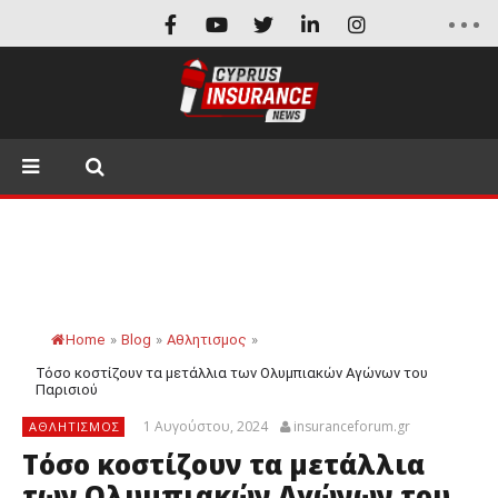
Home
»
Blog
»
Αθλητισμος
»
Τόσο κοστίζουν τα μετάλλια των Ολυμπιακών Αγώνων του
Παρισιού
1 Αυγούστου, 2024
insuranceforum.gr
ΑΘΛΗΤΙΣΜΟΣ
Τόσο κοστίζουν τα μετάλλια
των Ολυμπιακών Αγώνων του