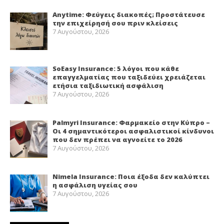
Anytime: Φεύγεις διακοπές; Προστάτευσε
την επιχείρησή σου πριν κλείσεις
7 Αυγούστου, 2026
SoEasy Insurance: 5 λόγοι που κάθε
επαγγελματίας που ταξιδεύει χρειάζεται
ετήσια ταξιδιωτική ασφάλιση
7 Αυγούστου, 2026
Palmyri Insurance: Φαρμακείο στην Κύπρο –
Οι 4 σημαντικότεροι ασφαλιστικοί κίνδυνοι
που δεν πρέπει να αγνοείτε το 2026
7 Αυγούστου, 2026
Nimela Insurance: Ποια έξοδα δεν καλύπτει
η ασφάλιση υγείας σου
7 Αυγούστου, 2026