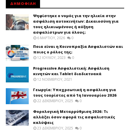
ΔΗΜΟΦΙΛΗ
Ψηφίστηκε ο νομός για την ηλικία στην
ασφάλιση αυτοκινήτων: Δικαιοσύνη για
τους ηλικιωμένους ή αύξηση
ασφαλίστρων για όλους;
6 ΜΑΡΤΊΟΥ, 2026
0
Ποια είναι η Κοινοπραξία Ασφαλιστών και
ποιος ο ρόλος της;
12 ΙΟΥΛΊΟΥ, 2023
0
Progressive Ασφαλιστική: Ασφάλιση
κινητών και Tablet διαδικτυακά
12 ΝΟΕΜΒΡΊΟΥ, 2021
Γεωργία: Υποχρεωτική η ασφάλιση για
τους τουρίστες από 1η Ιανουαρίου 2026
22 ΔΕΚΕΜΒΡΊΟΥ, 2025
0
Φορολογική Μεταρρύθμιση 2026: Τι
αλλάζει όσον αφορά τις ασφαλιστικές
καλύψεις
23 ΔΕΚΕΜΒΡΊΟΥ, 2025
0