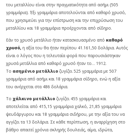
του μεταλλίου είναι στην πραγματικότητα από ασήμι (505
γραμμάρια). Έξι γραμμάρια αποτελούνται από καθαρό χρυσό,
που χρησιμεύει για την επίστρωση και την επιχρύσωση του
μεταλλίου και 18 γραμμάρια προέρχονται από σίδηρο.
Εάν το χρυσό μετάλλιο ήταν κατασκευασμένο από
καθαρό
χρυσό,
η αξία του θα ήταν περίπου 41.161,50 δολάρια. Αυτός
είναι ο λόγος που η τελευταία φορά που παρουσιάστηκαν
χρυσά μετάλλια από καθαρό χρυσό ήταν το… 1912.
Το
ασημένιο μετάλλιο
ζυγίζει 525 γραμμάρια με 507
γραμμάρια από ασήμι και 18 γραμμάρια σίδηρο, ενώ η αξία
του ανέρχεται στα 486 δολάρια.
Το
χάλκινο μετάλλιο
ζυγίζει 455 γραμμάρια και
αποτελείται από 415,15 γραμμάρια χαλκό, 21,85 γραμμάρια
ψευδάργυρου και 18 γραμμάρια σιδήρου, με την αξία του να
αγγίζει τα 13 δολάρια. Σε κάθε περίπτωση, η αναρρίχηση στο
βάθρο απαιτεί χρόνια σκληρής δουλειάς, αίμα, ιδρώτα,