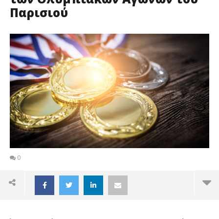
Παρισιού
0