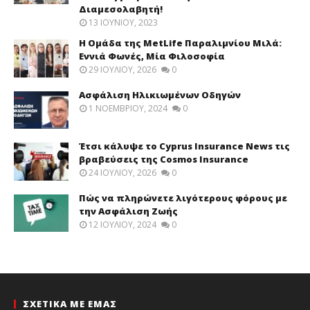
Διαμεσολαβητή!
13 ΙΟΥΝΊΟΥ, 2023
Η Ομάδα της MetLife Παραλιμνίου Μιλά:
Εννιά Φωνές, Μία Φιλοσοφία
29 ΙΟΥΛΊΟΥ, 2026
0
Ασφάλιση Ηλικιωμένων Οδηγών
1 ΝΟΕΜΒΡΊΟΥ, 2024
0
Έτσι κάλυψε το Cyprus Insurance News τις
βραβεύσεις της Cosmos Insurance
24 ΙΟΥΛΊΟΥ, 2026
0
Πώς να πληρώνετε λιγότερους φόρους με
την Ασφάλιση Ζωής
12 ΙΟΥΛΊΟΥ, 2024
0
ΣΧΕΤΙΚΑ ΜΕ ΕΜΑΣ