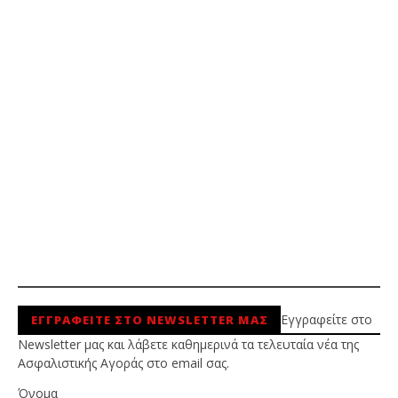
Εγγραφείτε στο
ΕΓΓΡΑΦΕΙΤΕ ΣΤΟ NEWSLETTER ΜΑΣ
Newsletter μας και λάβετε καθημερινά τα τελευταία νέα της
Ασφαλιστικής Αγοράς στο email σας.
Όνομα