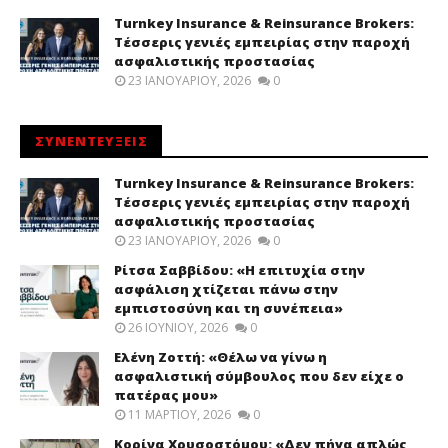
Turnkey Insurance & Reinsurance Brokers:
Τέσσερις γενιές εμπειρίας στην παροχή
ασφαλιστικής προστασίας
23 ΙΑΝΟΥΑΡΊΟΥ, 2026
0
ΣΥΝΕΝΤΕΥΞΕΙΣ
Turnkey Insurance & Reinsurance Brokers:
Τέσσερις γενιές εμπειρίας στην παροχή
ασφαλιστικής προστασίας
23 ΙΑΝΟΥΑΡΊΟΥ, 2026
0
Ρίτσα Σαββίδου: «Η επιτυχία στην
ασφάλιση χτίζεται πάνω στην
εμπιστοσύνη και τη συνέπεια»
26 ΙΟΥΝΊΟΥ, 2026
0
Ελένη Ζοττή: «Θέλω να γίνω η
ασφαλιστική σύμβουλος που δεν είχε ο
πατέρας μου»
11 ΜΑΡΤΊΟΥ, 2026
0
Κορίνα Χρυσοστόμου: «Δεν πήγα απλώς