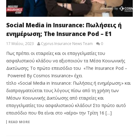
Social Media in Insurance: Πωλήσεις ή
ενημέρωση; The Insurance Pod – E1
17 Μαΐου, 2023
Cyprus Insurance News Team
0
Πως πρέπει οι εταιρείες και οι επαγγελματίες του
ασφαλιστικού κλάδου να αξιοποιούν τα Μέσα Κοινωνικής
Δικτύωσης; Το πρώτο επεισόδιο του «The Insurance Pod –
Powered By Cosmos Insurance» έχει
τίτλο «Social Media in Insurance: Πωλήσεις ή ενημέρωση;» και
διαπραγματεύεται τους λόγους πίσω από τη χρήση των
Μέσων Κοινωνικής Δικτύωσης από εταιρείες και
επαγγελματίες του ασφαλιστικού κλάδου! Στο πρώτο αυτό
επεισόδιο που θα είναι στο «αέρα» την Τρίτη 16 […]
READ MORE