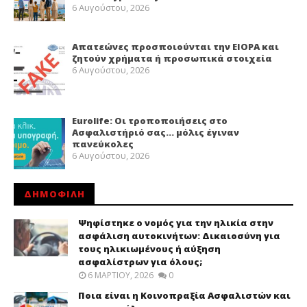
6 Αυγούστου, 2026
Απατεώνες προσποιούνται την EIOPA και
ζητούν χρήματα ή προσωπικά στοιχεία
6 Αυγούστου, 2026
Eurolife: Οι τροποποιήσεις στο
Ασφαλιστήριό σας… μόλις έγιναν
πανεύκολες
6 Αυγούστου, 2026
ΔΗΜΟΦΙΛΗ
Ψηφίστηκε ο νομός για την ηλικία στην
ασφάλιση αυτοκινήτων: Δικαιοσύνη για
τους ηλικιωμένους ή αύξηση
ασφαλίστρων για όλους;
6 ΜΑΡΤΊΟΥ, 2026
0
Ποια είναι η Κοινοπραξία Ασφαλιστών και