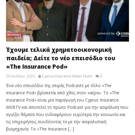
Έχουμε τελικά χρηματοοικονομική
παιδεία; Δείτε το νέο επεισόδιο του
«The Insurance Pod»
20 Ιουλίου, 2023
Cyprus Insurance News Team
0
Ένα νέο επεισόδιο της σειράς Podcasts με τίτλο «The
Insurance Pod» βρίσκεται από χθες στον «αέρα». Το «The
Insurance Pod» είναι μία παραγωγή του Cyprus Insurance
WEBTV και αποτελεί το πρώτο Podcast για την ασφάλιση που
αγγίζει θέματα που ενδιαφέρουν ευρύτερα την κοινωνία και
τις επιχειρήσεις συνδέοντας τα με την ασφαλιστική
βιομηχανία. Το «The Insurance […]