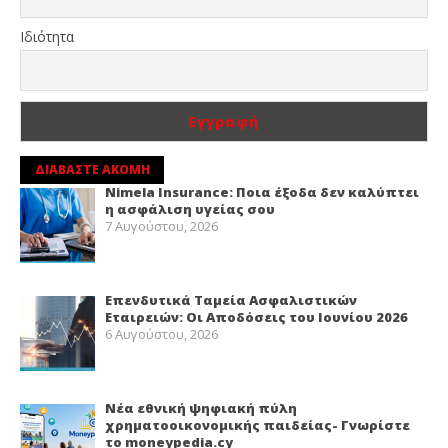
Ιδιότητα
ΔΙΑΒΑΣΤΕ ΑΚΟΜΗ
Nimela Insurance: Ποια έξοδα δεν καλύπτει
η ασφάλιση υγείας σου
7 Αυγούστου, 2026
Επενδυτικά Ταμεία Ασφαλιστικών
Εταιρειών: Οι Αποδόσεις του Ιουνίου 2026
6 Αυγούστου, 2026
Νέα εθνική ψηφιακή πύλη
χρηματοοικονομικής παιδείας- Γνωρίστε
το moneypedia.cy