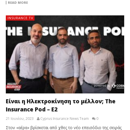
READ MORE
INSURANCE TV
Είναι η Ηλεκτροκίνηση το μέλλον; The
Insurance Pod – E2
21 Ιουνίου, 2023
Cyprus Insurance News Team
0
Στον «αέρα» βρίσκεται από χθες το νέο επεισόδιο της σειράς