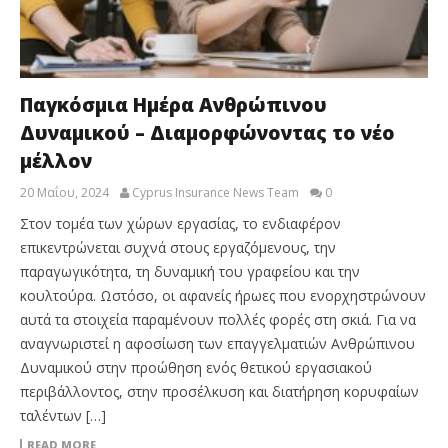
Παγκόσμια Ημέρα Ανθρώπινου
Δυναμικού – Διαμορφώνοντας το νέο
μέλλον
20 Μαΐου, 2024
Cyprus Insurance News Team
0
Στον τομέα των χώρων εργασίας, το ενδιαφέρον
επικεντρώνεται συχνά στους εργαζόμενους, την
παραγωγικότητα, τη δυναμική του γραφείου και την
κουλτούρα. Ωστόσο, οι αφανείς ήρωες που ενορχηστρώνουν
αυτά τα στοιχεία παραμένουν πολλές φορές στη σκιά. Για να
αναγνωριστεί η αφοσίωση των επαγγελματιών Ανθρώπινου
Δυναμικού στην προώθηση ενός θετικού εργασιακού
περιβάλλοντος, στην προσέλκυση και διατήρηση κορυφαίων
ταλέντων […]
READ MORE