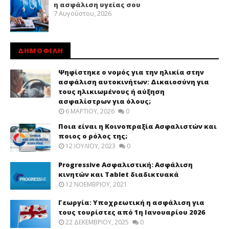
η ασφάλιση υγείας σου
7 Αυγούστου, 2026
ΔΗΜΟΦΙΛΗ
Ψηφίστηκε ο νομός για την ηλικία στην
ασφάλιση αυτοκινήτων: Δικαιοσύνη για
τους ηλικιωμένους ή αύξηση
ασφαλίστρων για όλους;
6 ΜΑΡΤΊΟΥ, 2026
0
Ποια είναι η Κοινοπραξία Ασφαλιστών και
ποιος ο ρόλος της;
12 ΙΟΥΛΊΟΥ, 2023
0
Progressive Ασφαλιστική: Ασφάλιση
κινητών και Tablet διαδικτυακά
12 ΝΟΕΜΒΡΊΟΥ, 2021
Γεωργία: Υποχρεωτική η ασφάλιση για
τους τουρίστες από 1η Ιανουαρίου 2026
22 ΔΕΚΕΜΒΡΊΟΥ, 2025
0