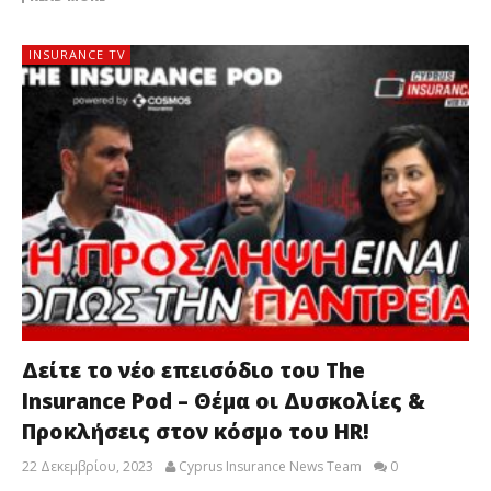
INSURANCE TV
Δείτε το νέο επεισόδιο του The
Insurance Pod – Θέμα οι Δυσκολίες &
Προκλήσεις στον κόσμο του HR!
22 Δεκεμβρίου, 2023
Cyprus Insurance News Team
0