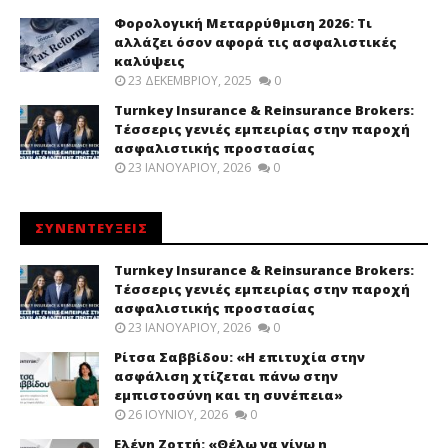
Φορολογική Μεταρρύθμιση 2026: Τι
αλλάζει όσον αφορά τις ασφαλιστικές
καλύψεις
23 ΔΕΚΕΜΒΡΊΟΥ, 2025
0
Turnkey Insurance & Reinsurance Brokers:
Τέσσερις γενιές εμπειρίας στην παροχή
ασφαλιστικής προστασίας
23 ΙΑΝΟΥΑΡΊΟΥ, 2026
0
ΣΥΝΕΝΤΕΥΞΕΙΣ
Turnkey Insurance & Reinsurance Brokers:
Τέσσερις γενιές εμπειρίας στην παροχή
ασφαλιστικής προστασίας
23 ΙΑΝΟΥΑΡΊΟΥ, 2026
0
Ρίτσα Σαββίδου: «Η επιτυχία στην
ασφάλιση χτίζεται πάνω στην
εμπιστοσύνη και τη συνέπεια»
26 ΙΟΥΝΊΟΥ, 2026
0
Ελένη Ζοττή: «Θέλω να γίνω η