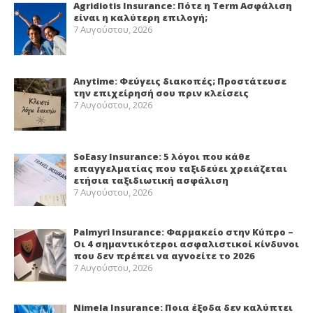
Agridiotis Insurance: Πότε η Term Ασφάλιση
είναι η καλύτερη επιλογή;
7 Αυγούστου, 2026
Anytime: Φεύγεις διακοπές; Προστάτευσε
την επιχείρησή σου πριν κλείσεις
7 Αυγούστου, 2026
SoEasy Insurance: 5 λόγοι που κάθε
επαγγελματίας που ταξιδεύει χρειάζεται
ετήσια ταξιδιωτική ασφάλιση
7 Αυγούστου, 2026
Palmyri Insurance: Φαρμακείο στην Κύπρο –
Οι 4 σημαντικότεροι ασφαλιστικοί κίνδυνοι
που δεν πρέπει να αγνοείτε το 2026
7 Αυγούστου, 2026
Nimela Insurance: Ποια έξοδα δεν καλύπτει