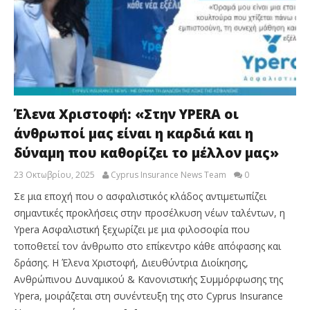
Έλενα Χριστοφή: «Στην YPERA oι
άνθρωποί μας είναι η καρδιά και η
δύναμη που καθορίζει το μέλλον μας»
23 Οκτωβρίου, 2025
Cyprus Insurance News Team
0
Σε μια εποχή που ο ασφαλιστικός κλάδος αντιμετωπίζει
σημαντικές προκλήσεις στην προσέλκυση νέων ταλέντων, η
Ypera Ασφαλιστική ξεχωρίζει με μια φιλοσοφία που
τοποθετεί τον άνθρωπο στο επίκεντρο κάθε απόφασης και
δράσης. Η Έλενα Χριστοφή, Διευθύντρια Διοίκησης,
Ανθρώπινου Δυναμικού & Κανονιστικής Συμμόρφωσης της
Ypera, μοιράζεται στη συνέντευξη της στο Cyprus Insurance