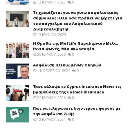
12 ΙΟΥΛΊΟΥ, 2023
0
Τι χρειάζεται για να γίνω ασφαλιστικός
σύμβουλος; Όλα όσα πρέπει να ξέρετε για
το επάγγελμα του Ασφαλιστικού
Διαμεσολαβητή!
13 ΙΟΥΝΊΟΥ, 2023
Η Ομάδα της MetLife Παραλιμνίου Μιλά:
Εννιά Φωνές, Μία Φιλοσοφία
29 ΙΟΥΛΊΟΥ, 2026
0
Ασφάλιση Ηλικιωμένων Οδηγών
1 ΝΟΕΜΒΡΊΟΥ, 2024
0
Έτσι κάλυψε το Cyprus Insurance News τις
βραβεύσεις της Cosmos Insurance
24 ΙΟΥΛΊΟΥ, 2026
0
Πώς να πληρώνετε λιγότερους φόρους με
την Ασφάλιση Ζωής
12 ΙΟΥΛΊΟΥ, 2024
0