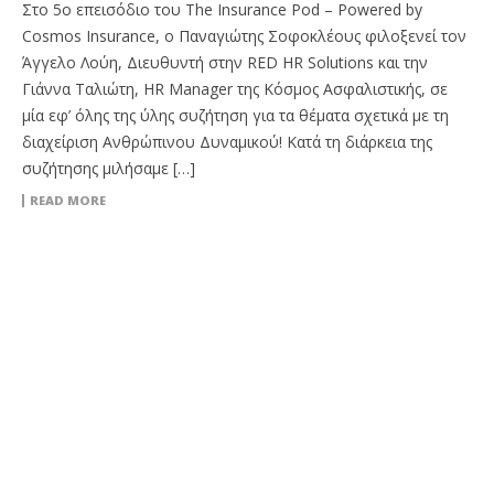
Στο 5ο επεισόδιο του The Insurance Pod – Powered by
Cosmos Insurance, ο Παναγιώτης Σοφοκλέους φιλοξενεί τον
Άγγελο Λούη, Διευθυντή στην RED HR Solutions και την
Γιάννα Ταλιώτη, HR Manager της Κόσμος Ασφαλιστικής, σε
μία εφ’ όλης της ύλης συζήτηση για τα θέματα σχετικά με τη
διαχείριση Ανθρώπινου Δυναμικού! Κατά τη διάρκεια της
συζήτησης μιλήσαμε […]
READ MORE