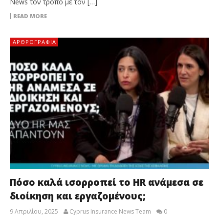
News τον τρόπο με τον […]
READ MORE
ΑΡΘΡΟΓΡΑΦΊΑ
Πόσο καλά ισορροπεί το HR ανάμεσα σε
διοίκηση και εργαζομένους;
9 Απριλίου, 2025
Cyprus Insurance News Team
0