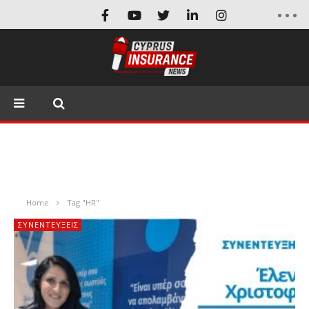
Home
Tag "HR"
ΣΥΝΕΝΤΕΎΞΕΙΣ