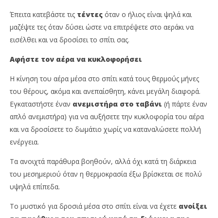
Έπειτα κατεβάστε τις
τέντες
όταν ο ήλιος είναι ψηλά και
μαζέψτε τες όταν δύσει ώστε να επιτρέψετε στο αεράκι να
εισέλθει και να δροσίσει το σπίτι σας.
Αφήστε τον αέρα να κυκλοφορήσει
Η κίνηση του αέρα μέσα στο σπίτι κατά τους θερμούς μήνες
του θέρους, ακόμα και ανεπαίσθητη, κάνει μεγάλη διαφορά.
Εγκαταστήστε έναν
ανεμιστήρα στο ταβάνι
(ή πάρτε έναν
απλό ανεμιστήρα) για να αυξήσετε την κυκλοφορία του αέρα
και να δροσίσετε το δωμάτιο χωρίς να καταναλώσετε πολλή
ενέργεια.
Τα ανοιχτά παράθυρα βοηθούν, αλλά όχι κατά τη διάρκεια
του μεσημεριού όταν η θερμοκρασία έξω βρίσκεται σε πολύ
υψηλά επίπεδα.
Το μυστικό για δροσιά μέσα στο σπίτι είναι να έχετε
ανοίξει