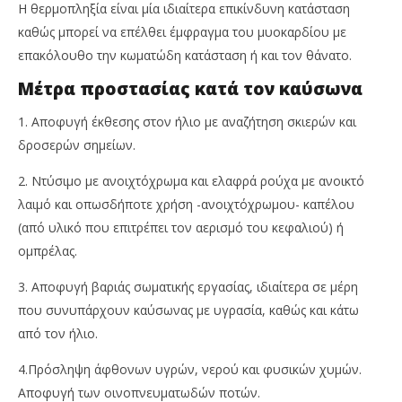
Η θερμοπληξία είναι μία ιδιαίτερα επικίνδυνη κατάσταση
καθώς μπορεί να επέλθει έμφραγμα του μυοκαρδίου με
επακόλουθο την κωματώδη κατάσταση ή και τον θάνατο.
Μέτρα προστασίας κατά τον καύσωνα
1. Αποφυγή έκθεσης στον ήλιο με αναζήτηση σκιερών και
δροσερών σημείων.
2. Ντύσιμο με ανοιχτόχρωμα και ελαφρά ρούχα με ανοικτό
λαιμό και οπωσδήποτε χρήση -ανοιχτόχρωμου- καπέλου
(από υλικό που επιτρέπει τον αερισμό του κεφαλιού) ή
ομπρέλας.
3. Αποφυγή βαριάς σωματικής εργασίας, ιδιαίτερα σε μέρη
που συνυπάρχουν καύσωνας με υγρασία, καθώς και κάτω
από τον ήλιο.
4.Πρόσληψη άφθονων υγρών, νερού και φυσικών χυμών.
Αποφυγή των οινοπνευματωδών ποτών.