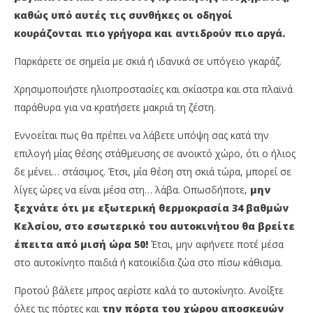
καθώς υπό αυτές τις συνθήκες οι οδηγοί
κουράζονται πιο γρήγορα και αντιδρούν πιο αργά.
Παρκάρετε σε σημεία με σκιά ή ιδανικά σε υπόγειο γκαράζ.
Χρησιμοποιήστε ηλιοπροστασίες και σκίαστρα και στα πλαϊνά
παράθυρα για να κρατήσετε μακριά τη ζέστη.
Εννοείται πως θα πρέπει να λάβετε υπόψη σας κατά την
επιλογή μίας θέσης στάθμευσης σε ανοικτό χώρο, ότι ο ήλιος
δε μένει… στάσιμος. Έτσι, μία θέση στη σκιά τώρα, μπορεί σε
λίγες ώρες να είναι μέσα στη… λάβα. Οπωσδήποτε,
μην
ξεχνάτε ότι με εξωτερική θερμοκρασία 34 βαθμών
Κελσίου, στο εσωτερικό του αυτοκινήτου θα βρείτε
έπειτα από μισή ώρα 50!
Έτσι, μην αφήνετε ποτέ μέσα
στο αυτοκίνητο παιδιά ή κατοικίδια ζώα στο πίσω κάθισμα.
Προτού βάλετε μπρος αερίστε καλά το αυτοκίνητο. Ανοίξτε
όλες τις πόρτες και
την πόρτα του χώρου αποσκευών