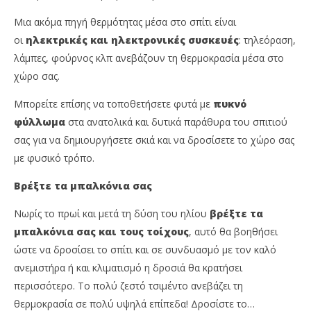
Μια ακόμα πηγή θερμότητας μέσα στο σπίτι είναι
οι
ηλεκτρικές και ηλεκτρονικές συσκευές
: τηλεόραση,
λάμπες, φούρνος κλπ ανεβάζουν τη θερμοκρασία μέσα στο
χώρο σας.
Μπορείτε επίσης να τοποθετήσετε φυτά με
πυκνό
φύλλωμα
στα ανατολικά και δυτικά παράθυρα του σπιτιού
σας για να δημιουργήσετε σκιά και να δροσίσετε το χώρο σας
με φυσικό τρόπο.
Βρέξτε τα μπαλκόνια σας
Νωρίς το πρωί και μετά τη δύση του ηλίου
βρέξτε τα
μπαλκόνια σας και τους τοίχους
, αυτό θα βοηθήσει
ώστε να δροσίσει το σπίτι και σε συνδυασμό με τον καλό
ανεμιστήρα ή και κλιματισμό η δροσιά θα κρατήσει
περισσότερο. Το πολύ ζεστό τσιμέντο ανεβάζει τη
θερμοκρασία σε πολύ υψηλά επίπεδα! Δροσίστε το…