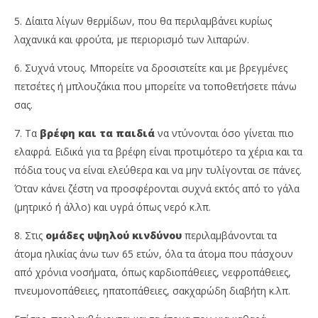
5. Δίαιτα λίγων θερμίδων, που θα περιλαμβάνει κυρίως
λαχανικά και φρούτα, με περιορισμό των λιπαρών.
6. Συχνά ντους. Μπορείτε να δροσιστείτε και με βρεγμένες
πετσέτες ή μπλουζάκια που μπορείτε να τοποθετήσετε πάνω
σας.
7. Τα
βρέφη και τα παιδιά
να ντύνονται όσο γίνεται πιο
ελαφρά. Ειδικά για τα βρέφη είναι προτιμότερο τα χέρια και τα
πόδια τους να είναι ελεύθερα και να μην τυλίγονται σε πάνες.
Όταν κάνει ζέστη να προσφέρονται συχνά εκτός από το γάλα
(μητρικό ή άλλο) και υγρά όπως νερό κ.λπ.
8. Στις
ομάδες υψηλού κινδύνου
περιλαμβάνονται τα
άτομα ηλικίας άνω των 65 ετών, όλα τα άτομα που πάσχουν
από χρόνια νοσήματα, όπως καρδιοπάθειες, νεφροπάθειες,
πνευμονοπάθειες, ηπατοπάθειες, σακχαρώδη διαβήτη κ.λπ.