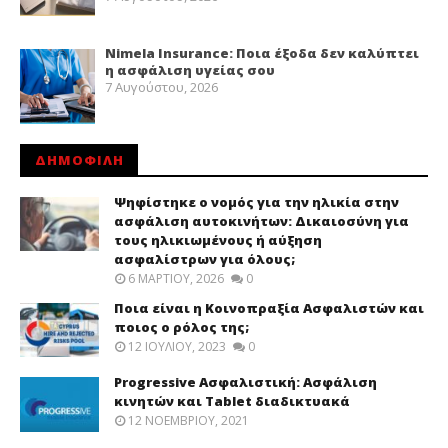
Nimela Insurance: Ποια έξοδα δεν καλύπτει
η ασφάλιση υγείας σου
7 Αυγούστου, 2026
ΔΗΜΟΦΙΛΗ
Ψηφίστηκε ο νομός για την ηλικία στην
ασφάλιση αυτοκινήτων: Δικαιοσύνη για
τους ηλικιωμένους ή αύξηση
ασφαλίστρων για όλους;
6 ΜΑΡΤΊΟΥ, 2026
0
Ποια είναι η Κοινοπραξία Ασφαλιστών και
ποιος ο ρόλος της;
12 ΙΟΥΛΊΟΥ, 2023
0
Progressive Ασφαλιστική: Ασφάλιση
κινητών και Tablet διαδικτυακά
12 ΝΟΕΜΒΡΊΟΥ, 2021