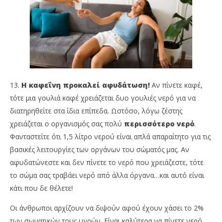
13.
Η καφεΐνη προκαλεί αφυδάτωση!
Αν πίνετε καφέ,
τότε μια γουλιά καφέ χρειάζεται δυο γουλιές νερό για να
διατηρηθείτε στα ίδια επίπεδα. Ωστόσο, λόγω ζέστης
χρειάζεται ο οργανισμός σας πολύ
περισσότερο νερό
.
Φανταστείτε ότι 1,5 λίτρο νερού είναι απλά απαραίτητο για τις
βασικές λειτουργίες των οργάνων του σώματός μας. Αν
αφυδατώνεστε και δεν πίνετε το νερό που χρειάζεστε, τότε
το σώμα σας τραβάει νερό από άλλα όργανα…και αυτό είναι
κάτι που δε θέλετε!
Οι άνθρωποι αρχίζουν να διψούν αφού έχουν χάσει το 2%
των σωματικών τους υγρών. Είναι καλύτερα να πίνετε νερό