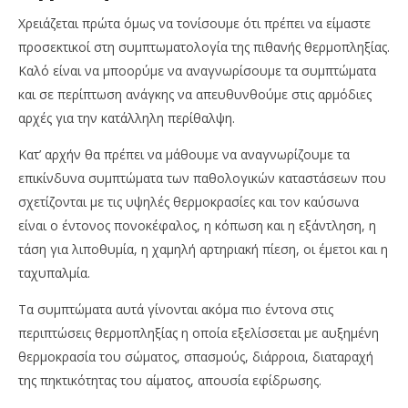
Χρειάζεται πρώτα όμως να τονίσουμε ότι πρέπει να είμαστε
προσεκτικοί στη συμπτωματολογία της πιθανής θερμοπληξίας.
Καλό είναι να μποορύμε να αναγνωρίσουμε τα συμπτώματα
και σε περίπτωση ανάγκης να απευθυνθούμε στις αρμόδιες
αρχές για την κατάλληλη περίθαλψη.
Κατ’ αρχήν θα πρέπει να μάθουμε να αναγνωρίζουμε τα
επικίνδυνα συμπτώματα των παθολογικών καταστάσεων που
σχετίζονται με τις υψηλές θερμοκρασίες και τον καύσωνα
είναι ο έντονος πονοκέφαλος, η κόπωση και η εξάντληση, η
τάση για λιποθυμία, η χαμηλή αρτηριακή πίεση, οι έμετοι και η
ταχυπαλμία.
Τα συμπτώματα αυτά γίνονται ακόμα πιο έντονα στις
περιπτώσεις θερμοπληξίας η οποία εξελίσσεται με αυξημένη
θερμοκρασία του σώματος, σπασμούς, διάρροια, διαταραχή
της πηκτικότητας του αίματος, απουσία εφίδρωσης.