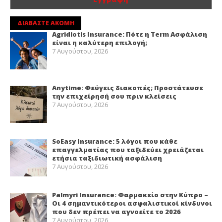
ΔΙΑΒΑΣΤΕ ΑΚΟΜΗ
Agridiotis Insurance: Πότε η Term Ασφάλιση
είναι η καλύτερη επιλογή;
7 Αυγούστου, 2026
Anytime: Φεύγεις διακοπές; Προστάτευσε
την επιχείρησή σου πριν κλείσεις
7 Αυγούστου, 2026
SoEasy Insurance: 5 λόγοι που κάθε
επαγγελματίας που ταξιδεύει χρειάζεται
ετήσια ταξιδιωτική ασφάλιση
7 Αυγούστου, 2026
Palmyri Insurance: Φαρμακείο στην Κύπρο –
Οι 4 σημαντικότεροι ασφαλιστικοί κίνδυνοι
που δεν πρέπει να αγνοείτε το 2026
7 Αυγούστου, 2026