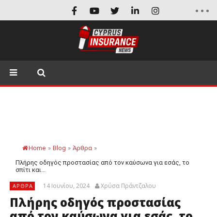
Home
»
Blog
»
Άρθρα
»
Πλήρης οδηγός προστασίας από τον καύσωνα για εσάς, το
σπίτι και...
14 Ιουνίου, 2024
Χρύσα Πράντζαλου
ΆΡΘΡΑ
Πλήρης οδηγός προστασίας
από τον καύσωνα για εσάς, το