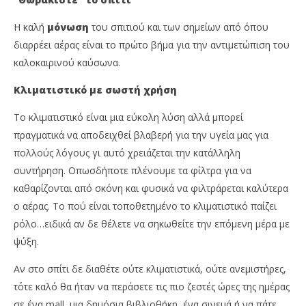
Η καλή
μόνωση
του σπιτιού και των σημείων από όπου
διαρρέει αέρας είναι το πρώτο βήμα για την αντιμετώπιση του
καλοκαιρινού καύσωνα.
Κλιματιστικό με σωστή χρήση
Το κλιματιστικό είναι μια εύκολη λύση αλλά μπορεί
πραγματικά να αποδειχθεί βλαβερή για την υγεία μας για
πολλούς λόγους γι αυτό χρειάζεται την κατάλληλη
συντήρηση. Οπωσδήποτε πλένουμε τα φίλτρα για να
καθαρίζονται από σκόνη και φυσικά να φιλτράρεται καλύτερα
ο αέρας. Το πού είναι τοποθετημένο το κλιματιστικό παίζει
ρόλο…ειδικά αν δε θέλετε να σηκωθείτε την επόμενη μέρα με
ψύξη.
Αν στο σπίτι δε διαθέτε ούτε κλιματιστικά, ούτε ανεμιστήρες,
τότε καλό θα ήταν να περάσετε τις πιο ζεστές ώρες της ημέρας
σε ένα mall, μια δημόσια βιβλιοθήκη, ένα σινεμά ή να πάτε